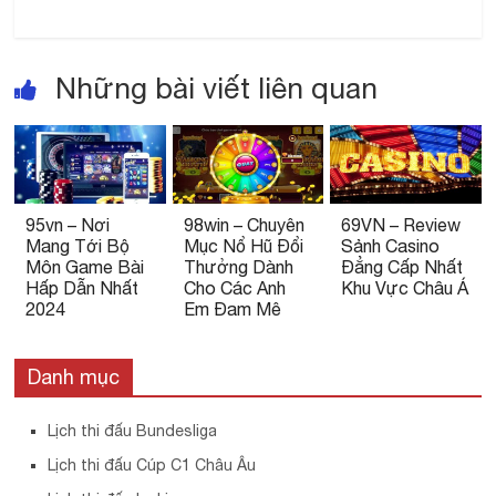
Những bài viết liên quan
95vn – Nơi
98win – Chuyên
69VN – Review
Mang Tới Bộ
Mục Nổ Hũ Đổi
Sảnh Casino
Môn Game Bài
Thưởng Dành
Đẳng Cấp Nhất
Hấp Dẫn Nhất
Cho Các Anh
Khu Vực Châu Á
2024
Em Đam Mê
Danh mục
Lịch thi đấu Bundesliga
Lịch thi đấu Cúp C1 Châu Âu