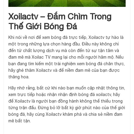
Xoilactv – Đắm Chìm Trong
Thế Giới Bóng Đá
Khi nói về nơi để xem bóng đá trực tiếp, Xoilactv tự hào là
một trong những lựa chọn hàng đầu. Điều này không chỉ
đến từ chất lượng dịch vụ mà còn đến từ sự tận tâm và
đam mê mà Xoilac TV mang lại cho mỗi người hâm mộ. Nếu
bạn đang tìm kiếm một trải nghiệm xem bóng đá chân thực,
hãy ghé thăm Xoilactv và để niềm đam mê của bạn được
thăng hoa.
Hãy nhớ rằng, bất cứ khi nào bạn muốn cập nhật thông tin,
xem trực tiếp hoặc nhận nhận định bóng đá xoilactv, hãy
để Xoilactv là người bạn đồng hành không thể thiếu trong
từng trận đấu. Đừng bỏ lỡ bất kỳ giờ phút nào của thế giới
bóng đá, hãy cùng Xoilactv khám phá và chia sẻ niềm đam
mê bất tận.