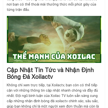
nơi bạn có thể thoải mái thưởng thức mỗi phút giây của
từng trận đấu.
Cập Nhật Tin Tức và Nhận Định
Bóng Đá Xoilactv
Không chỉ xem trực tiếp, tại Xoilactv, bạn còn có thể tiếp
cận với những thông tin cập nhật nhanh chóng và đầy đủ
nhất. Đội ngũ bình luận của Xoilac TV luôn sẵn sàng cung
cấp những nhận định bóng đá xoilactv chính xác, sâu sắc,
giúp bạn không chỉ là một người xem đơn thuần mà còn là