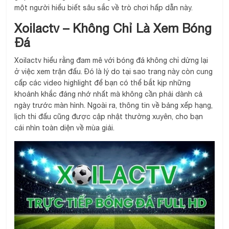
một người hiểu biết sâu sắc về trò chơi hấp dẫn này.
Xoilactv – Không Chỉ Là Xem Bóng
Đá
Xoilactv hiểu rằng đam mê với bóng đá không chỉ dừng lại
ở việc xem trận đấu. Đó là lý do tại sao trang này còn cung
cấp các video highlight để bạn có thể bắt kịp những
khoảnh khắc đáng nhớ nhất mà không cần phải dành cả
ngày trước màn hình. Ngoài ra, thông tin về bảng xếp hạng,
lịch thi đấu cũng được cập nhật thường xuyên, cho bạn
cái nhìn toàn diện về mùa giải.