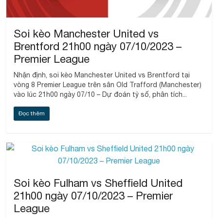
Soi kèo Manchester United vs
Brentford 21h00 ngày 07/10/2023 –
Premier League
Nhận định, soi kèo Manchester United vs Brentford tại
vòng 8 Premier League trên sân Old Trafford (Manchester)
vào lúc 21h00 ngày 07/10 – Dự đoán tỷ số, phân tích...
Đọc thêm
Soi kèo Fulham vs Sheffield United
21h00 ngày 07/10/2023 – Premier
League