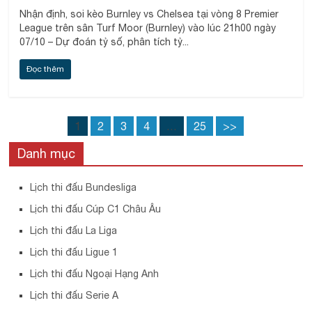
Nhận định, soi kèo Burnley vs Chelsea tại vòng 8 Premier
League trên sân Turf Moor (Burnley) vào lúc 21h00 ngày
07/10 – Dự đoán tỷ số, phân tích tỷ...
Đọc thêm
1
2
3
4
…
25
>>
Danh mục
Lịch thi đấu Bundesliga
Lịch thi đấu Cúp C1 Châu Âu
Lịch thi đấu La Liga
Lịch thi đấu Ligue 1
Lịch thi đấu Ngoại Hạng Anh
Lịch thi đấu Serie A