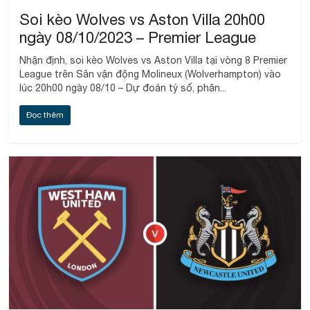
Soi kèo Wolves vs Aston Villa 20h00
ngày 08/10/2023 – Premier League
Nhận định, soi kèo Wolves vs Aston Villa tại vòng 8 Premier
League trên Sân vận động Molineux (Wolverhampton) vào
lúc 20h00 ngày 08/10 – Dự đoán tỷ số, phân...
Đọc thêm