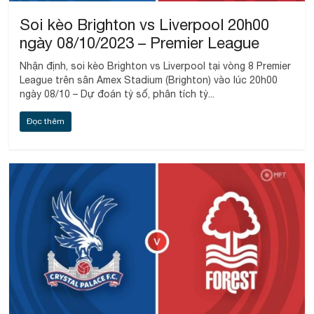
Soi kèo Brighton vs Liverpool 20h00
ngày 08/10/2023 – Premier League
Nhận định, soi kèo Brighton vs Liverpool tại vòng 8 Premier
League trên sân Amex Stadium (Brighton) vào lúc 20h00
ngày 08/10 – Dự đoán tỷ số, phân tích tỷ...
Đọc thêm