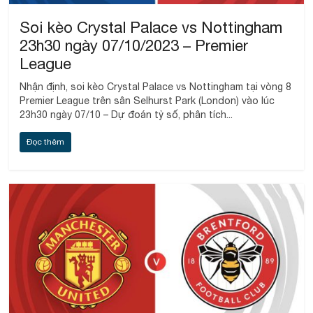
Soi kèo Crystal Palace vs Nottingham
23h30 ngày 07/10/2023 – Premier
League
Nhận định, soi kèo Crystal Palace vs Nottingham tại vòng 8
Premier League trên sân Selhurst Park (London) vào lúc
23h30 ngày 07/10 – Dự đoán tỷ số, phân tích...
Đọc thêm