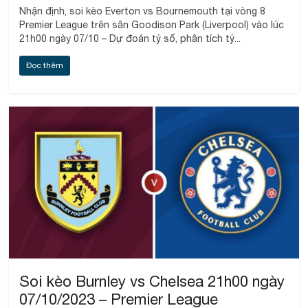
Nhận định, soi kèo Everton vs Bournemouth tại vòng 8
Premier League trên sân Goodison Park (Liverpool) vào lúc
21h00 ngày 07/10 – Dự đoán tỷ số, phân tích tỷ...
Đọc thêm
Soi kèo Burnley vs Chelsea 21h00 ngày
07/10/2023 – Premier League