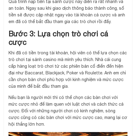
Quá trình nạp tiền tại sảnh cược này diễn ra rất nhanh và
an toàn. Ngay sau khi giao dịch thông báo thành công, số
tiền sẽ được cập nhật ngay vào tài khoản cá cược và anh
em đã có thể bắt đầu tham gia các trò chơi rồi đấy.
Bước 3: Lựa chọn trò chơi cá
cược
Khi đã có tiền trong tài khoản, hội viên có thể lựa chọn các
trò chơi tại sảnh casino mà mình yêu thích. Nhà cái cung
cấp hàng loạt trò chơi từ các phiên bản cổ điển đến hiện
đại như Baccarat, Blackjack, Poker và Roulette. Anh em chỉ
cần chọn bàn chơi phù hợp với kinh nghiệm và mức cược
của mình để bắt đầu tham gia.
Nếu bạn là người mới thì có thể chọn các bàn chơi với
mức cược nhỏ để làm quen với luật chơi và cách thức cá
cược. Đối với những người chơi có kinh nghiệm, sòng
cược cũng có các bàn chơi với mức cược cao, mang lại cơ
hội thắng lớn hơn.