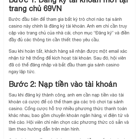
trang chủ 69VN
Bước đầu tiên để tham gia bất kỳ trò chơi nào tại sảnh
casino này chính là đăng ký tài khoản. Anh em chỉ cần truy
cập vào trang chủ của nhà cái, chọn mục “Đăng ký” và điền
đầy đủ các thông tin cần thiết theo yêu cầu.
Sau khi hoàn tất, khách hàng sẽ nhận được một email xác
nhận từ hệ thống để kích hoạt tài khoản. Sau đó, hội viên
đã có thể đăng nhập và bắt đầu tham gia sảnh casino
ngay lập tức.
Bước 2: Nạp tiền vào tài khoản
Sau khi đăng ký thành công, anh em cần nạp tiền vào tài
khoản cá cược để có thể tham gia các trò chơi tại sảnh
casino. Cổng cược hỗ trợ nhiều phương thức thanh toán
khác nhau, bao gồm chuyển khoản ngân hàng, ví điện tử và
thẻ cào. Hội viên chỉ nên chọn các phương thức có sẵn và
làm theo hướng dẫn trên màn hình.