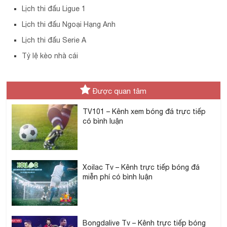
Lịch thi đấu Ligue 1
Lịch thi đấu Ngoại Hạng Anh
Lịch thi đấu Serie A
Tỷ lệ kèo nhà cái
Được quan tâm
TV101 – Kênh xem bóng đá trực tiếp
có bình luận
Xoilac Tv – Kênh trực tiếp bóng đá
miễn phí có bình luận
Bongdalive Tv – Kênh trực tiếp bóng