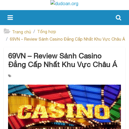
Tổng hợp
Trang chủ
69VN – Review Sảnh Casino Đẳng Cấp Nhất Khu Vực Châu Á
69VN – Review Sảnh Casino
Đẳng Cấp Nhất Khu Vực Châu Á