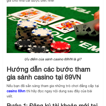
giá cho nhà cái được biết nhé!
Ưu điểm của sảnh casino 69VN là gì?
Hướng dẫn các bước tham
gia sảnh casino tại 69VN
Nếu bạn đã sẵn sàng tham gia những trò chơi đẳng cấp tại
casino 69vn
thì hãy đọc ngay nội dung sau đây của bài
viết.
Bước 1: Đăng ký tài khoản mới tại