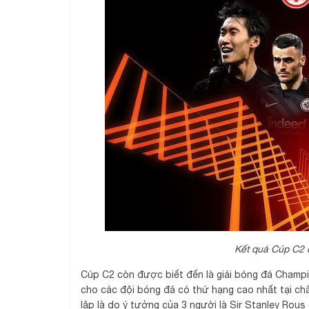
Kết quả Cúp C2 
Cúp C2 còn được biết đến là giải bóng đá Champ
cho các đội bóng đá có thứ hạng cao nhất tại ch
lập là do ý tưởng của 3 người là Sir Stanley Rous 