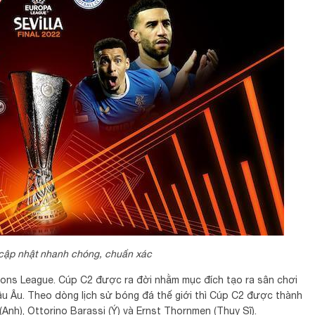
cập nhật nhanh chóng, chuẩn xác
ions League. Cúp C2 được ra đời nhằm mục đích tạo ra sân chơi
âu Âu.
Theo dòng lịch sử bóng đá thế giới thì Cúp C2 được thành
(Anh), Ottorino Barassi (Ý) và Ernst Thornmen (Thụy Sĩ).