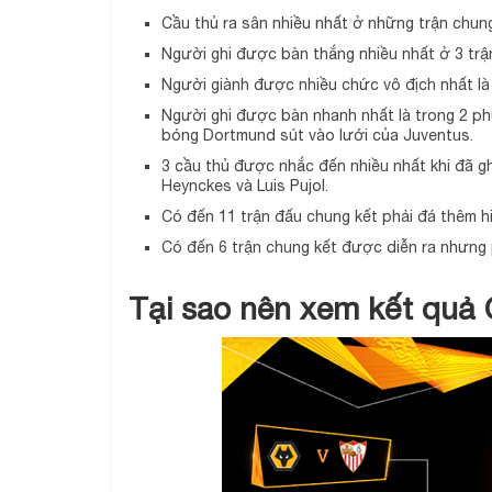
Cầu thủ ra sân nhiều nhất ở những trận chung 
Người ghi được bàn thắng nhiều nhất ở 3 trậ
Người giành được nhiều chức vô địch nhất là 
Người ghi được bàn nhanh nhất là trong 2 ph
bóng Dortmund sút vào lưới của Juventus.
3 cầu thủ được nhắc đến nhiều nhất khi đã ghi
Heynckes và Luis Pujol.
Có đến 11 trận đấu chung kết phải đá thêm h
Có đến 6 trận chung kết được diễn ra nhưng 
Tại sao nên xem kết quả