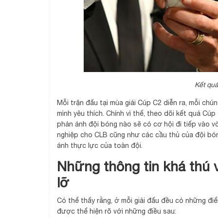
Kết quả
Mỗi trận đấu tại mùa giải Cúp C2 diễn ra, mỗi c
mình yêu thích.
Chính vì thế, theo dõi kết quả Cúp
phản ánh đội bóng nào sẽ có cơ hội đi tiếp vào vòn
nghiệp cho CLB cũng như các cầu thủ của đội bó
ánh thực lực của toàn đội.
Những thông tin khá thú 
lỡ
Có thể thấy rằng, ở mỗi giải đấu đều có những điể
được thể hiện rõ với những điều sau: