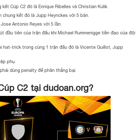
kết Cúp C2 đó là Enrique Ribelles và Christian Kulik.
n chung kết đó là Jupp Heynckes với 5 bàn.
Jose Antonio Reyes với 5 lần.
út đầu tiên của trận đấu khi Michael Rummenigge tiền đạo của đội
 hat-trick trong cùng 1 trận đấu đó là Vicente Guillot, Jupp
iệp phụ.
phải dùng penalty để phân thắng bại.
 Cúp C2 tại
dudoan.org
?