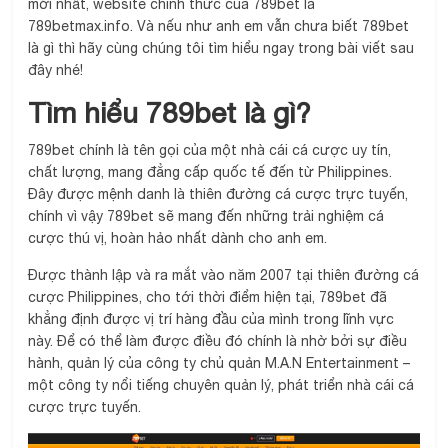
mới nhất, website chính thức của 789bet là
789betmax.info. Và nếu như anh em vẫn chưa biết 789bet
là gì thì hãy cùng chúng tôi tìm hiểu ngay trong bài viết sau
đây nhé!
Tìm hiểu 789bet là gì?
789bet chính là tên gọi của một nhà cái cá cược uy tín,
chất lượng, mang đẳng cấp quốc tế đến từ Philippines.
Đây được mệnh danh là thiên đường cá cược trực tuyến,
chính vì vậy 789bet sẽ mang đến những trải nghiệm cá
cược thú vị, hoàn hảo nhất dành cho anh em.
Được thành lập và ra mắt vào năm 2007 tại thiên đường cá
cược Philippines, cho tới thời điểm hiện tại, 789bet đã
khẳng định được vị trí hàng đầu của mình trong lĩnh vực
này. Để có thể làm được điều đó chính là nhờ bởi sự điều
hành, quản lý của công ty chủ quản M.A.N Entertainment –
một công ty nổi tiếng chuyên quản lý, phát triển nhà cái cá
cược trực tuyến.