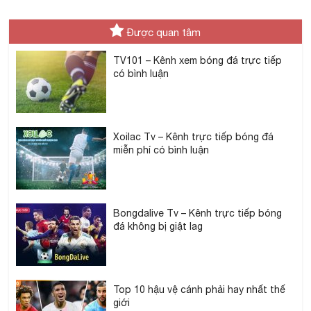
Được quan tâm
TV101 – Kênh xem bóng đá trực tiếp
có bình luận
Xoilac Tv – Kênh trực tiếp bóng đá
miễn phí có bình luận
Bongdalive Tv – Kênh trực tiếp bóng
đá không bị giật lag
Top 10 hậu vệ cánh phải hay nhất thế
giới