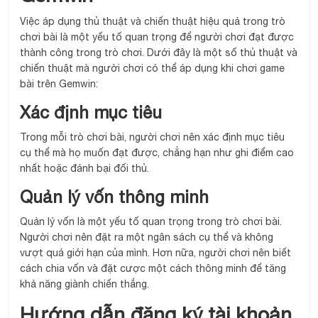
Việc áp dụng thủ thuật và chiến thuật hiệu quả trong trò
chơi bài là một yếu tố quan trọng để người chơi đạt được
thành công trong trò chơi. Dưới đây là một số thủ thuật và
chiến thuật mà người chơi có thể áp dụng khi chơi game
bài trên Gemwin:
Xác định mục tiêu
Trong mỗi trò chơi bài, người chơi nên xác định mục tiêu
cụ thể mà họ muốn đạt được, chẳng hạn như ghi điểm cao
nhất hoặc đánh bại đối thủ.
Quản lý vốn thông minh
Quản lý vốn là một yếu tố quan trọng trong trò chơi bài.
Người chơi nên đặt ra một ngân sách cụ thể và không
vượt quá giới hạn của mình. Hơn nữa, người chơi nên biết
cách chia vốn và đặt cược một cách thông minh để tăng
khả năng giành chiến thắng.
Hướng dẫn đăng ký tài khoản