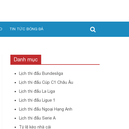
O
TIN TỨC BÓNG ĐÁ
Danh mục
Lịch thi đấu Bundesliga
Lịch thi đấu Cúp C1 Châu Âu
Lịch thi đấu La Liga
Lịch thi đấu Ligue 1
Lịch thi đấu Ngoại Hạng Anh
Lịch thi đấu Serie A
Tỷ lệ kèo nhà cái