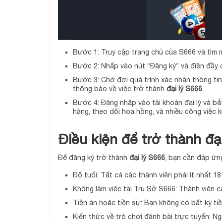
Bước 1: Truy cập trang chủ của S666 và tìm m
Bước 2: Nhấp vào nút “Đăng ký” và điền đầy đ
Bước 3: Chờ đợi quá trình xác nhận thông ti
thông báo về việc trở thành
đại lý S666
.
Bước 4: Đăng nhập vào tài khoản đại lý và bắ
hàng, theo dõi hoa hồng, và nhiều công việc 
Điều kiện để trở thành đạ
Để đăng ký trở thành
đại lý S666
, bạn cần đáp ứng
Độ tuổi: Tất cả các thành viên phải ít nhất 18
Không làm việc tại Trụ Sở S666: Thành viên c
Tiền án hoặc tiền sự: Bạn không có bất kỳ ti
Kiến thức về trò chơi đánh bài trực tuyến: Ng