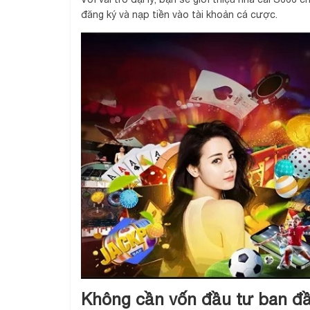
đăng ký và nạp tiền vào tài khoản cá cược.
Không cần vốn đầu tư ban đ