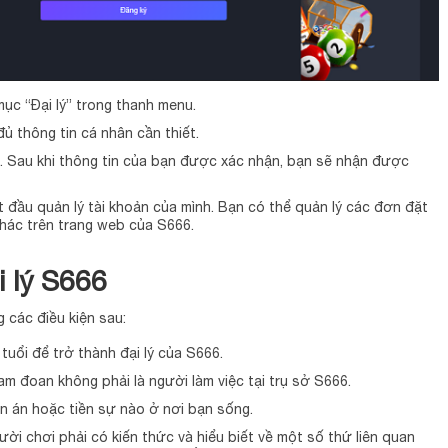
ục “Đại lý” trong thanh menu.
ủ thông tin cá nhân cần thiết.
n. Sau khi thông tin của bạn được xác nhận, bạn sẽ nhận được
t đầu quản lý tài khoản của mình. Bạn có thể quản lý các đơn đặt
khác trên trang web của S666.
i lý S666
 các điều kiện sau:
 tuổi để trở thành đại lý của S666.
am đoan không phải là người làm việc tại trụ sở S666.
ền án hoặc tiền sự nào ở nơi bạn sống.
ười chơi phải có kiến thức và hiểu biết về một số thứ liên quan