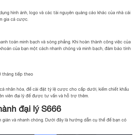
ụng hình ảnh, logo và các tài nguyên quảng cáo khác của nhà cái
m gia cá cược.
hanh toán minh bạch và sòng phẳng. Khi hoàn thành công việc của
 khoản của bạn một cách nhanh chóng và minh bạch, đảm bảo tính
 tháng tiếp theo
cá nhân hóa, để cài đặt tỷ lệ cược cho cấp dưới, kiếm chiết khấu
yên viên đại lý để được tư vấn và hỗ trợ thêm.
ành đại lý S666
n giản và nhanh chóng. Dưới đây là hướng dẫn cụ thể để bạn có