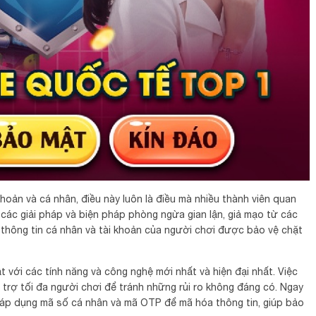
hoản và cá nhân, điều này luôn là điều mà nhiều thành viên quan
các giải pháp và biện pháp phòng ngừa gian lận, giả mạo từ các
 thông tin cá nhân và tài khoản của người chơi được bảo vệ chặt
với các tính năng và công nghệ mới nhất và hiện đại nhất. Việc
 trợ tối đa người chơi để tránh những rủi ro không đáng có. Ngay
 áp dụng mã số cá nhân và mã OTP để mã hóa thông tin, giúp bảo