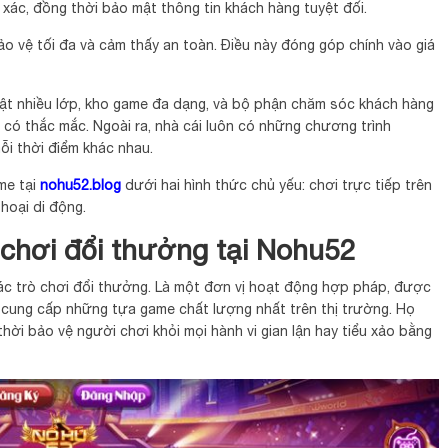
h xác, đồng thời bảo mật thông tin khách hàng tuyệt đối.
ảo vệ tối đa và cảm thấy an toàn. Điều này đóng góp chính vào giá
mật nhiều lớp, kho game đa dạng, và bộ phận chăm sóc khách hàng
i có thắc mắc. Ngoài ra, nhà cái luôn có những chương trình
ỗi thời điểm khác nhau.
ame tại
nohu52.blog
dưới hai hình thức chủ yếu: chơi trực tiếp trên
hoại di động.
 chơi đổi thưởng tại Nohu52
c trò chơi đổi thưởng. Là một đơn vị hoạt động hợp pháp, được
cung cấp những tựa game chất lượng nhất trên thị trường. Họ
hời bảo vệ người chơi khỏi mọi hành vi gian lận hay tiểu xảo bằng