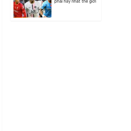
phải hay nhất thế giới