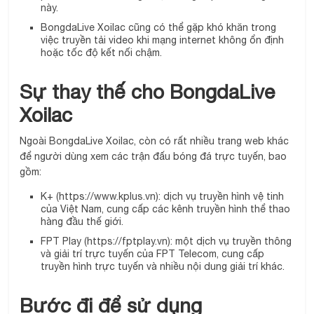
này.
BongdaLive Xoilac cũng có thể gặp khó khăn trong
việc truyền tải video khi mạng internet không ổn định
hoặc tốc độ kết nối chậm.
Sự thay thế cho BongdaLive
Xoilac
Ngoài BongdaLive Xoilac, còn có rất nhiều trang web khác
để người dùng xem các trận đấu bóng đá trực tuyến, bao
gồm:
K+ (https://www.kplus.vn): dịch vụ truyền hình vệ tinh
của Việt Nam, cung cấp các kênh truyền hình thể thao
hàng đầu thế giới.
FPT Play (https://fptplay.vn): một dịch vụ truyền thông
và giải trí trực tuyến của FPT Telecom, cung cấp
truyền hình trực tuyến và nhiều nội dung giải trí khác.
Bước đi để sử dụng