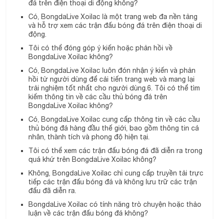
đá trên điện thoại di động không?
Có, BongdaLive Xoilac là một trang web đa nền tảng
và hỗ trợ xem các trận đấu bóng đá trên điện thoại di
động.
Tôi có thể đóng góp ý kiến hoặc phản hồi về
BongdaLive Xoilac không?
Có, BongdaLive Xoilac luôn đón nhận ý kiến và phản
hồi từ người dùng để cải tiến trang web và mang lại
trải nghiệm tốt nhất cho người dùng.6. Tôi có thể tìm
kiếm thông tin về các cầu thủ bóng đá trên
BongdaLive Xoilac không?
Có, BongdaLive Xoilac cung cấp thông tin về các cầu
thủ bóng đá hàng đầu thế giới, bao gồm thông tin cá
nhân, thành tích và phong độ hiện tại.
Tôi có thể xem các trận đấu bóng đá đã diễn ra trong
quá khứ trên BongdaLive Xoilac không?
Không, BongdaLive Xoilac chỉ cung cấp truyền tải trực
tiếp các trận đấu bóng đá và không lưu trữ các trận
đấu đã diễn ra.
BongdaLive Xoilac có tính năng trò chuyện hoặc thảo
luận về các trận đấu bóng đá không?