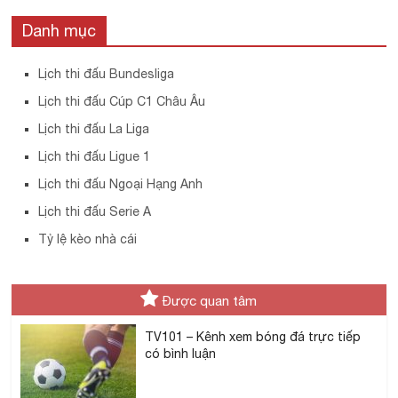
Danh mục
Lịch thi đấu Bundesliga
Lịch thi đấu Cúp C1 Châu Âu
Lịch thi đấu La Liga
Lịch thi đấu Ligue 1
Lịch thi đấu Ngoại Hạng Anh
Lịch thi đấu Serie A
Tỷ lệ kèo nhà cái
Được quan tâm
TV101 – Kênh xem bóng đá trực tiếp
có bình luận