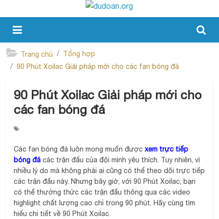
Tổng hợp
Trang chủ
90 Phút Xoilac Giải pháp mới cho các fan bóng đá
90 Phút Xoilac Giải pháp mới cho
các fan bóng đá
Các fan bóng đá luôn mong muốn được
xem trực tiếp
bóng đá
các trận đấu của đội mình yêu thích. Tuy nhiên, vì
nhiều lý do mà không phải ai cũng có thể theo dõi trực tiếp
các trận đấu này. Nhưng bây giờ, với 90 Phút Xoilac, bạn
có thể thưởng thức các trận đấu thông qua các video
highlight chất lượng cao chỉ trong 90 phút. Hãy cùng tìm
hiểu chi tiết về 90 Phút Xoilac.