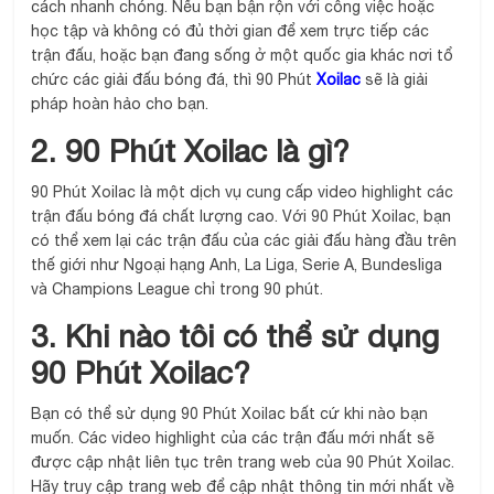
cách nhanh chóng. Nếu bạn bận rộn với công việc hoặc
học tập và không có đủ thời gian để xem trực tiếp các
trận đấu, hoặc bạn đang sống ở một quốc gia khác nơi tổ
chức các giải đấu bóng đá, thì 90 Phút
Xoilac
sẽ là giải
pháp hoàn hảo cho bạn.
2. 90 Phút Xoilac là gì?
90 Phút Xoilac là một dịch vụ cung cấp video highlight các
trận đấu bóng đá chất lượng cao. Với 90 Phút Xoilac, bạn
có thể xem lại các trận đấu của các giải đấu hàng đầu trên
thế giới như Ngoại hạng Anh, La Liga, Serie A, Bundesliga
và Champions League chỉ trong 90 phút.
3. Khi nào tôi có thể sử dụng
90 Phút Xoilac?
Bạn có thể sử dụng 90 Phút Xoilac bất cứ khi nào bạn
muốn. Các video highlight của các trận đấu mới nhất sẽ
được cập nhật liên tục trên trang web của 90 Phút Xoilac.
Hãy truy cập trang web để cập nhật thông tin mới nhất về