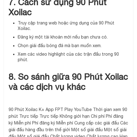
7. Cách sử dụng 90 Phút
Xoilac
Truy cập trang web hoặc ứng dụng của 90 Phút
Xoilac.
Đăng ký một tài khoản mới nếu bạn chưa có.
Chọn giải đấu bóng đá mà bạn muốn xem.
Xem các video highlight của các trận đấu trong 90
phút.
8. So sánh giữa 90 Phút Xoilac
và các dịch vụ khác
90 Phút Xoilac K+ App FPT Play YouTube Thời gian xem 90
phút Trực tiếp Trực tiếp Không giới hạn Chi phí Phí đăng
ký Miễn phí Phí đăng ký Miễn phí Cung cấp các giải đấu Các
giải đấu hàng đầu trên thế giới Một số giải đấu Một số giải
đấu Một số giải đấu Chất lượng video Chất lượng cao Hạn