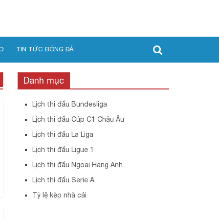
O
TIN TỨC BÓNG ĐÁ
Danh mục
Lịch thi đấu Bundesliga
Lịch thi đấu Cúp C1 Châu Âu
Lịch thi đấu La Liga
Lịch thi đấu Ligue 1
Lịch thi đấu Ngoại Hạng Anh
Lịch thi đấu Serie A
Tỷ lệ kèo nhà cái