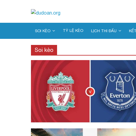
TỶ LỆ KÈO
SOI KÈO
LỊCH THI ĐẤU
KẾ
Soi kèo