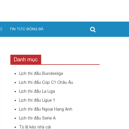
O
TIN TỨC BÓNG ĐÁ
Danh mục
Lịch thi đấu Bundesliga
Lịch thi đấu Cúp C1 Châu Âu
Lịch thi đấu La Liga
Lịch thi đấu Ligue 1
Lịch thi đấu Ngoại Hạng Anh
Lịch thi đấu Serie A
Tỷ lệ kèo nhà cái