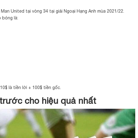
s Man United tại vòng 34 tại giải Ngoại Hạng Anh mùa 2021/22.
 bóng là:
0$ là tiền lời + 100$ tiền gốc.
trước cho hiệu quả nhất