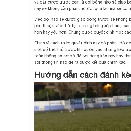
và đặt cược trước xem là đội bóng nào sẽ giao b
này sẽ không cần phải chờ đợi quá lâu mà sẽ có ng
Việc đội nào sẽ được giao bóng trước sẽ không b
phụ thuộc vào thứ tự ở trong bảng xếp hạng, càn
hơn hay yếu hơn. Chúng được quyết định một cách 
Chính vì cách thức quyết định này có phần “đỏ đ
một số bet thủ trước khi bước vào những kèo tron
toàn không có cơ sở để soi dạng kèo này hay dành
soi thông tin nào để ra được kết quả chính xác.
Hướng dẫn cách đánh kèo