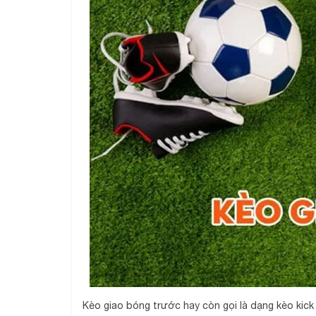
Kèo giao bóng trước hay còn gọi là dạng kèo kick