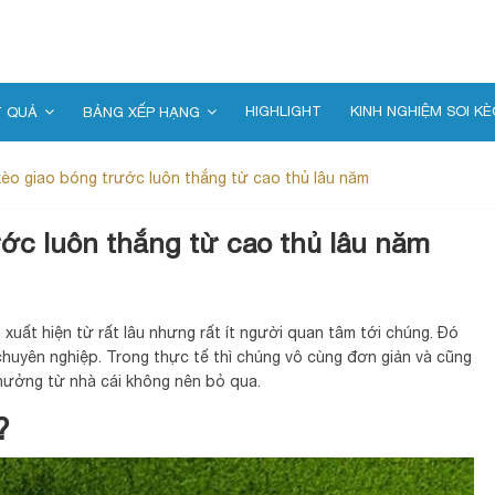
HIGHLIGHT
KINH NGHIỆM SOI KÈ
T QUẢ
BẢNG XẾP HẠNG
o giao bóng trước luôn thắng từ cao thủ lâu năm
ớc luôn thắng từ cao thủ lâu năm
xuất hiện từ rất lâu nhưng rất ít người quan tâm tới chúng. Đó
huyên nghiệp. Trong thực tế thì chúng vô cùng đơn giản và cũng
thưởng từ nhà cái không nên bỏ qua.
?