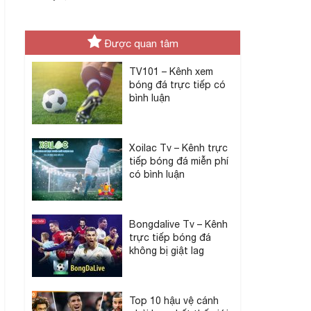
Được quan tâm
TV101 – Kênh xem
bóng đá trực tiếp có
bình luận
Xoilac Tv – Kênh trực
tiếp bóng đá miễn phí
có bình luận
Bongdalive Tv – Kênh
trực tiếp bóng đá
không bị giật lag
Top 10 hậu vệ cánh