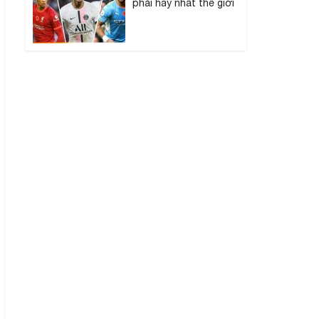
phải hay nhất thế giới