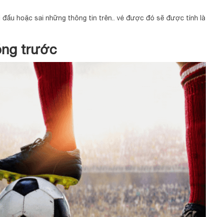
hi đấu hoặc sai những thông tin trên.. vé được đó sẽ được tính là
óng trước