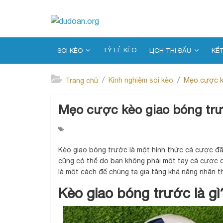
TỶ LỆ KÈO
SOI KÈO
LỊCH THI ĐẤU
KẾ
Kinh nghiệm soi kèo
Mẹo cược kè
Trang chủ
Mẹo cược kèo giao bóng trư
Kèo giao bóng trước là một hình thức cá cược đã 
cũng có thể do bạn không phải một tay cá cược c
là một cách để chúng ta gia tăng khả năng nhận 
Kèo giao bóng trước là gì