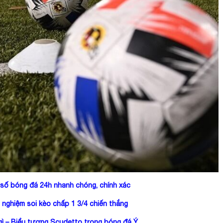
 số bóng đá 24h nhanh chóng, chính xác
h nghiệm soi kèo chấp 1 3/4 chiến thắng
gì – Biểu tượng Scudetto trong bóng đá Ý