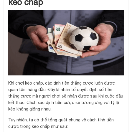
kèo chấp
Khi chơi kèo chấp, các tính tiền thắng cược luôn được
quan tâm hàng đầu. Đây là nhân tố quyết định số tiền
thắng cược mà người chơi sẽ nhận được sau khi cuộc đấu
kết thúc. Cách xác định tiền cược sẽ tương ứng với tỷ lệ
kèo không giống nhau.
Tuy nhiên, ta có thể tổng quát chung về cách tính tiền
cược trong kèo chấp như sau: