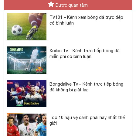
Được quan tâm
TV101 – Kênh xem bóng đá trực tiếp
có bình luận
Xoilac Tv – Kênh trực tiếp bóng đá
miễn phí có bình luận
Bongdalive Tv – Kênh trực tiếp bóng
đá không bị giật lag
Top 10 hậu vệ cánh phải hay nhất thế
giới