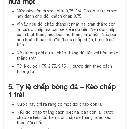
nửa một
Mức này còn được gọi là 0,75, 3/4. Do đó, mức cược
này dành cho đội khách chấp 0,75.
Vì vậy, nếu đội chấp thắng ít nhất hai trận thắng còn
lại, cược chấp mà bạn sẽ kiếm đủ tiền. Nếu đội chấp
cách biệt thắng một bàn, họ thắng nửa tiền. Nếu bạn
hòa hoặc thua một đội được chấp nhận, bạn sẽ mất
tiền.
Nếu không đội cược chấp thắng đủ tiền khi hòa hoặc
thắng trận.
Tỷ lệ cược 1.75, 2.75, 3.75 … được tính theo cách
tương tự.
5. Tỷ lệ chấp bóng đá – Kèo chấp
1 trái
Cược này chỉ ra rằng có một đội chấp còn lại.
Nếu đội chấp thắng cách biệt hai bàn còn lại, cược
chấp sẽ kiếm đủ tiền. Đội chấp sẽ thắng hoặc kéo
theo đội chấp.