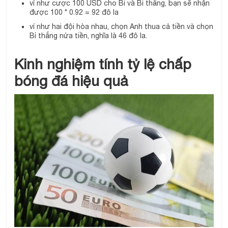
ví như cược 100 USD cho Bỉ và Bỉ thắng, bạn sẽ nhận
được 100 * 0.92 = 92 đô la
ví như hai đội hòa nhau, chọn Anh thua cả tiền và chọn
Bỉ thắng nửa tiền, nghĩa là 46 đô la.
Kinh nghiệm tính tỷ lệ chấp
bóng đá hiệu quả