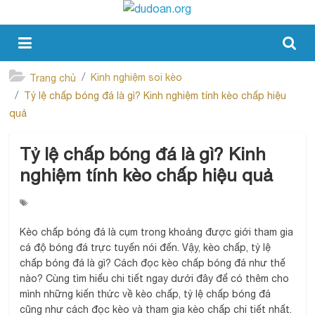
Kinh nghiệm soi kèo
Trang chủ
Tỷ lệ chấp bóng đá là gì? Kinh nghiệm tính kèo chấp hiệu
quả
Tỷ lệ chấp bóng đá là gì? Kinh
nghiệm tính kèo chấp hiệu quả
Kèo chấp bóng đá là cụm trong khoảng được giới tham gia
cá độ bóng đá trực tuyến nói đến. Vậy, kèo chấp, tỷ lệ
chấp bóng đá là gì? Cách đọc kèo chấp bóng đá như thế
nào? Cùng tìm hiểu chi tiết ngay dưới đây để có thêm cho
mình những kiến thức về kèo chấp, tỷ lệ chấp bóng đá
cũng như cách đọc kèo và tham gia kèo chấp chi tiết nhất.