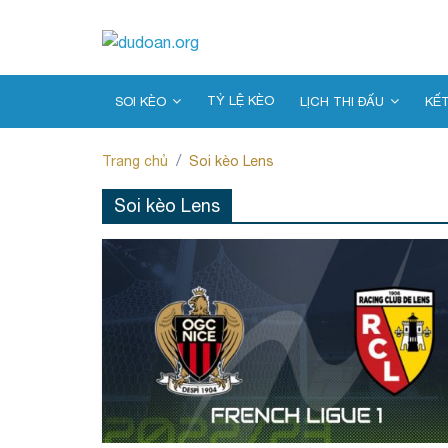
TỶ LỆ KÈO
SOI KÈO
LỊCH THI ĐẤU
KẾ
Trang chủ
Soi kèo Lens
Soi kèo Lens