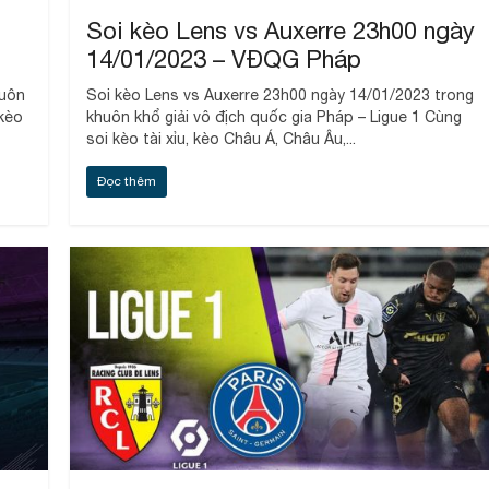
Soi kèo Lens vs Auxerre 23h00 ngày
14/01/2023 – VĐQG Pháp
huôn
Soi kèo Lens vs Auxerre 23h00 ngày 14/01/2023 trong
 kèo
khuôn khổ giải vô địch quốc gia Pháp – Ligue 1 Cùng
soi kèo tài xỉu, kèo Châu Á, Châu Âu,...
Đọc thêm