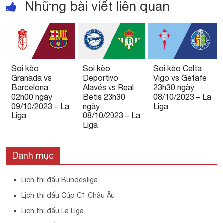
Những bài viết liên quan
Soi kèo
Soi kèo
Soi kèo Celta
Granada vs
Deportivo
Vigo vs Getafe
Barcelona
Alavés vs Real
23h30 ngày
02h00 ngày
Betis 23h30
08/10/2023 – La
09/10/2023 – La
ngày
Liga
Liga
08/10/2023 – La
Liga
Danh mục
Lịch thi đấu Bundesliga
Lịch thi đấu Cúp C1 Châu Âu
Lịch thi đấu La Liga