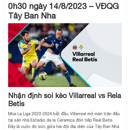
0h30 ngày 14/8/2023 – VĐQG
Tây Ban Nha
Nhận định soi kèo Villarreal vs Rela
Betis
Mùa La Liga 2023-2024 bắt đầu, Villarreal mở màn trận đấu
tại sân nhà Estadio de la Ceramica đón tiếp Real Betis.
Đây là cuộc đọ sức giữa hai đội đại diện của Tây Ban Nha