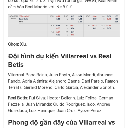
có kết quả xỉu 2 1/2. Trận vừa rồi tại giải VĐQG, Real Betis
cầm hòa Real Madrid với tỷ số 0-0.
Chọn: Xỉu.
Đội hình dự kiến Villarreal vs Real
Betis
Villarreal:
Pepe Reina; Juan Foyth, Aissa Mandi, Abraham
Rando, Adria Altimira; Alejandro Baena, Dani Parejo, Ramon
Terrats; Gerard Moreno, Carlo Garcia, Alexander Sorloth.
Real Betis:
Rui Silva; Hector Bellerin, Luiz Felipe, German
Pezzella, Juan Miranda; Guido Rodriguez, Isco, Andres
Guardado; Luiz Henrique, Juan Cruz, Ayoze Perez.
Phong độ gần đây của Villarreal vs