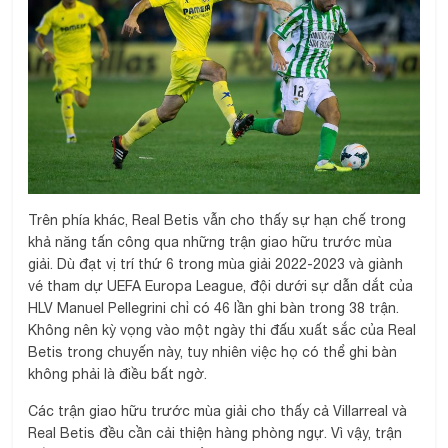
Trên phía khác, Real Betis vẫn cho thấy sự hạn chế trong
khả năng tấn công qua những trận giao hữu trước mùa
giải. Dù đạt vị trí thứ 6 trong mùa giải 2022-2023 và giành
vé tham dự UEFA Europa League, đội dưới sự dẫn dắt của
HLV Manuel Pellegrini chỉ có 46 lần ghi bàn trong 38 trận.
Không nên kỳ vọng vào một ngày thi đấu xuất sắc của Real
Betis trong chuyến này, tuy nhiên việc họ có thể ghi bàn
không phải là điều bất ngờ.
Các trận giao hữu trước mùa giải cho thấy cả Villarreal và
Real Betis đều cần cải thiện hàng phòng ngự. Vì vậy, trận