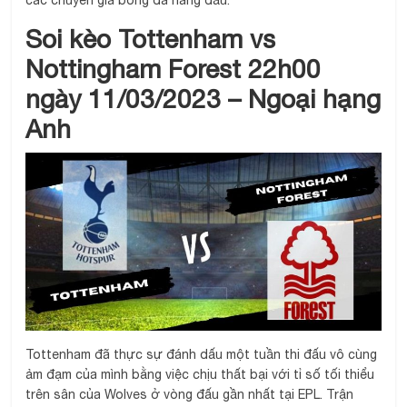
các chuyên gia bóng đá hàng đầu.
Soi kèo Tottenham vs
Nottingham Forest 22h00
ngày 11/03/2023 – Ngoại hạng
Anh
Tottenham đã thực sự đánh dấu một tuần thi đấu vô cùng
ảm đạm của mình bằng việc chịu thất bại với tỉ số tối thiểu
trên sân của Wolves ở vòng đấu gần nhất tại EPL. Trận