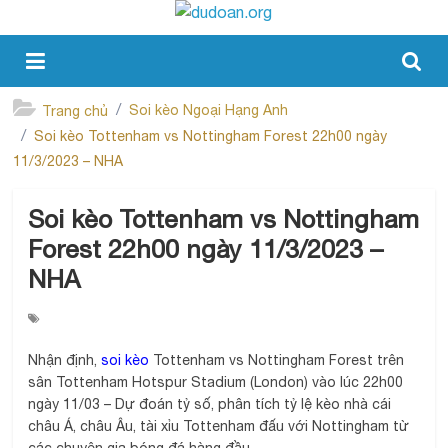
Soi kèo Ngoại Hạng Anh
Trang chủ
Soi kèo Tottenham vs Nottingham Forest 22h00 ngày
11/3/2023 – NHA
Soi kèo Tottenham vs Nottingham
Forest 22h00 ngày 11/3/2023 –
NHA
Nhận định,
soi kèo
Tottenham vs Nottingham Forest trên
sân Tottenham Hotspur Stadium (London) vào lúc 22h00
ngày 11/03 – Dự đoán tỷ số, phân tích tỷ lệ kèo nhà cái
châu Á, châu Âu, tài xỉu Tottenham đấu với Nottingham từ