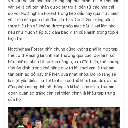
Với lợi thế sân nhà cùng đẳng cấp của mình thì Tottenham
vẫn sẽ là cái tên nhận được sự ưu ái đến từ các nhà cái
so với Nottingham Forest trong kèo đấu này qua mức niêm
yết trên sàn giao dịch đang là 1.25. Có lẽ Gà Trống cũng
thừa hiểu họ sẽ không được phép mắc bất kì sai lầm nào
nếu như muốn tiếp tục đảm bảo vị trí của mình trong top 4
hiện tại.
Nottingham Forest nhìn chung cũng không phải là một tập
thể có thể mang lại tính sát thương quá cao, đội hình sở
hữu những nhân tố có khả năng tạo ra đột biến, thế nhưng
tính ổn định trong khả năng duy trì lối chơi vẫn là thứ mà
tân binh áo đỏ này thể hiện quá nhạt nhòa. Đó rõ ràng sẽ
là một yếu điểm mà Tottenham có thể khai thác được nhờ
đấu pháp mang tính hệ thống và kỉ luật của mình, thứ mà
đoàn quân áo trắng cần cải thiện chính là khâu tập trung
của họ.