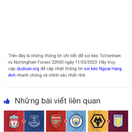
Trên đây là những thông tin chi tiết để soi kèo Tottenham
vs Nottingham Forest 22h00 ngày 11/03/2023. Hãy truy
cập
dudoan.org
để cập nhật thông tin
soi kèo Ngoại Hạng
Anh
nhanh chóng và chính xác nhất nhé.
Những bài viết liên quan