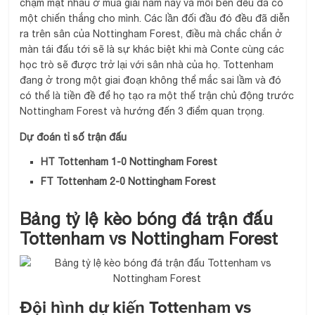
chạm mặt nhau ở mùa giải năm nay và mỗi bên đều đã có
một chiến thắng cho mình. Các lần đối đầu đó đều đã diễn
ra trên sân của Nottingham Forest, điều mà chắc chắn ở
màn tái đấu tới sẽ là sự khác biệt khi mà Conte cùng các
học trò sẽ được trở lại với sân nhà của họ. Tottenham
đang ở trong một giai đoạn không thể mắc sai lầm và đó
có thể là tiền đề để họ tạo ra một thế trận chủ động trước
Nottingham Forest và hướng đến 3 điểm quan trọng.
Dự đoán tỉ số trận đấu
HT Tottenham 1-0 Nottingham Forest
FT Tottenham 2-0 Nottingham Forest
Bảng tỷ lệ kèo bóng đá trận đấu
Tottenham vs Nottingham Forest
Đội hình dự kiến Tottenham vs