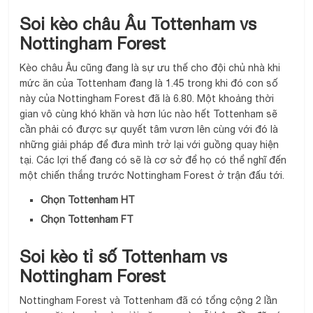
Soi kèo châu Âu Tottenham vs
Nottingham Forest
Kèo châu Âu cũng đang là sự ưu thế cho đội chủ nhà khi
mức ăn của Tottenham đang là 1.45 trong khi đó con số
này của Nottingham Forest đã là 6.80. Một khoảng thời
gian vô cùng khó khăn và hơn lúc nào hết Tottenham sẽ
cần phải có được sự quyết tâm vươn lên cùng với đó là
những giải pháp để đưa mình trở lại với guồng quay hiện
tại. Các lợi thế đang có sẽ là cơ sở để họ có thể nghĩ đến
một chiến thắng trước Nottingham Forest ở trận đấu tới.
Chọn Tottenham HT
Chọn Tottenham FT
Soi kèo tỉ số Tottenham vs
Nottingham Forest
Nottingham Forest và Tottenham đã có tổng cộng 2 lần