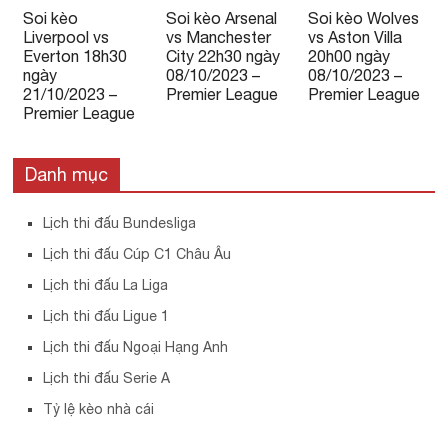
Soi kèo
Soi kèo Arsenal
Soi kèo Wolves
Liverpool vs
vs Manchester
vs Aston Villa
Everton 18h30
City 22h30 ngày
20h00 ngày
ngày
08/10/2023 –
08/10/2023 –
21/10/2023 –
Premier League
Premier League
Premier League
Danh mục
Lịch thi đấu Bundesliga
Lịch thi đấu Cúp C1 Châu Âu
Lịch thi đấu La Liga
Lịch thi đấu Ligue 1
Lịch thi đấu Ngoại Hạng Anh
Lịch thi đấu Serie A
Tỷ lệ kèo nhà cái