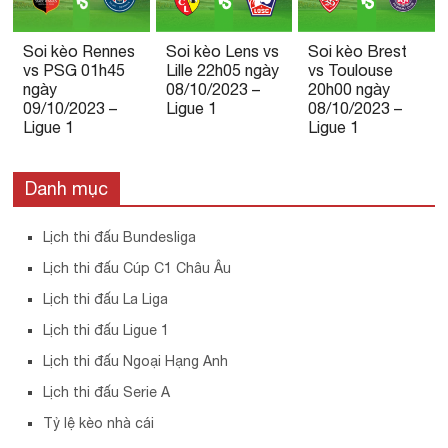
Soi kèo Rennes
Soi kèo Lens vs
Soi kèo Brest
vs PSG 01h45
Lille 22h05 ngày
vs Toulouse
ngày
08/10/2023 –
20h00 ngày
09/10/2023 –
Ligue 1
08/10/2023 –
Ligue 1
Ligue 1
Danh mục
Lịch thi đấu Bundesliga
Lịch thi đấu Cúp C1 Châu Âu
Lịch thi đấu La Liga
Lịch thi đấu Ligue 1
Lịch thi đấu Ngoại Hạng Anh
Lịch thi đấu Serie A
Tỷ lệ kèo nhà cái