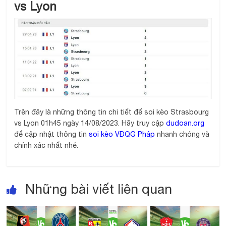
vs Lyon
Trên đây là những thông tin chi tiết để soi kèo Strasbourg
vs Lyon 01h45 ngày 14/08/2023. Hãy truy cập
dudoan.org
để cập nhật thông tin
soi kèo VĐQG Pháp
nhanh chóng và
chính xác nhất nhé.
Những bài viết liên quan