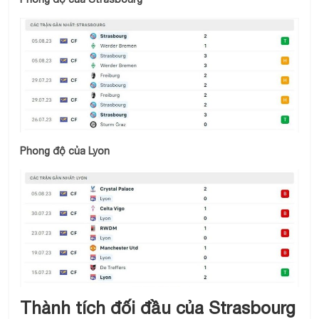
Phong độ của
Lyon
Thành tích đối đầu của Strasbourg