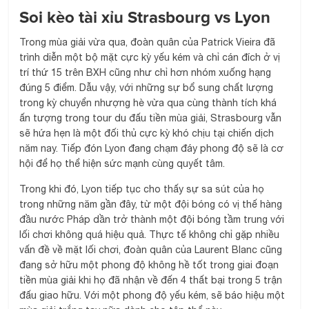
Soi kèo
tài xỉu
Strasbourg vs Lyon
Trong mùa giải vừa qua, đoàn quân của Patrick Vieira đã
trình diễn một bộ mặt cực kỳ yếu kém và chỉ cán đích ở vị
trí thứ 15 trên BXH cũng như chỉ hơn nhóm xuống hạng
đúng 5 điểm. Dẫu vậy, với những sự bổ sung chất lượng
trong kỳ chuyển nhượng hè vừa qua cùng thành tích khá
ấn tượng trong tour du đấu tiền mùa giải, Strasbourg vẫn
sẽ hứa hẹn là một đối thủ cực kỳ khó chịu tại chiến dịch
năm nay. Tiếp đón Lyon đang chạm đáy phong độ sẽ là cơ
hội để họ thể hiện sức mạnh cùng quyết tâm.
Trong khi đó, Lyon tiếp tục cho thấy sự sa sút của họ
trong những năm gần đây, từ một đội bóng có vị thế hàng
đầu nước Pháp dần trở thành một đội bóng tầm trung với
lối chơi không quá hiệu quả. Thực tế không chỉ gặp nhiều
vấn đề về mặt lối chơi, đoàn quân của Laurent Blanc cũng
đang sở hữu một phong độ không hề tốt trong giai đoạn
tiền mùa giải khi họ đã nhận về đến 4 thất bại trong 5 trận
đấu giao hữu. Với một phong độ yếu kém, sẽ báo hiệu một