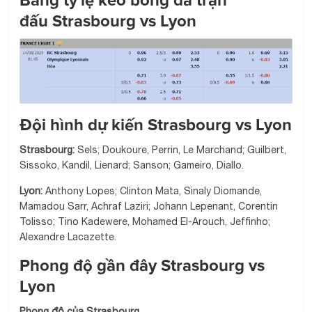
Bảng
tỷ lệ kèo bóng đá
trận
đấu
Strasbourg vs Lyon
Đội hình dự kiến
Strasbourg vs Lyon
Strasbourg:
Sels; Doukoure, Perrin, Le Marchand; Guilbert,
Sissoko, Kandil, Lienard; Sanson; Gameiro, Diallo.
Lyon:
Anthony Lopes; Clinton Mata, Sinaly Diomande,
Mamadou Sarr, Achraf Laziri; Johann Lepenant, Corentin
Tolisso; Tino Kadewere, Mohamed El-Arouch, Jeffinho;
Alexandre Lacazette.
Phong độ gần đây Strasbourg vs
Lyon
Phong độ của
Strasbourg