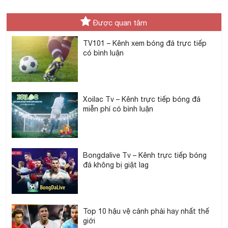
Được quan tâm
TV101 – Kênh xem bóng đá trực tiếp
có bình luận
Xoilac Tv – Kênh trực tiếp bóng đá
miễn phí có bình luận
Bongdalive Tv – Kênh trực tiếp bóng
đá không bị giật lag
Top 10 hậu vệ cánh phải hay nhất thế
giới