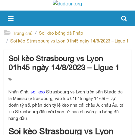
Soi kèo bóng đá Pháp
Trang chủ
Soi kèo Strasbourg vs Lyon 01h45 ngày 14/8/2023 – Ligue 1
Soi kèo Strasbourg vs Lyon
01h45 ngày 14/8/2023 – Ligue 1
Nhận định,
soi kèo
Strasbourg vs Lyon trên sân Stade de
la Meinau (Strasbourg) vào lúc 01h45 ngày 14/08 – Dự
đoán tỷ số, phân tích tỷ lệ kèo nhà cái châu Á, châu Âu, tài
xỉu Strasbourg đấu với Lyon từ các chuyên gia bóng đá
hàng đầu.
Soi kèo Strasbourg vs Lyon