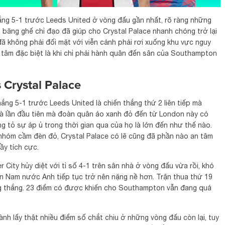
hắng 5-1 trước Leeds United ở vòng đấu gần nhất, rõ ràng những
rên băng ghế chỉ đạo đã giúp cho Crystal Palace nhanh chóng trở lại
̃ không phải đối mặt với viễn cảnh phải rơi xuống khu vực nguy
uyết tâm đặc biệt là khi chỉ phải hành quân đến sân của Southampton
 Crystal Palace
hắng 5-1 trước Leeds United là chiến thắng thứ 2 liên tiếp mà
là lần đầu tiên mà đoàn quân áo xanh đỏ đến từ London này có
tỏ sự áp ủ trong thời gian qua của họ là lớn đến như thế nào.
 nhóm cầm đèn đỏ, Crystal Palace có lẽ cũng đã phần nào an tâm
̀y tích cực.
 hủy diệt với tỉ số 4-1 trên sân nhà ở vòng đấu vừa rồi, khó
̀n Nam nước Anh tiếp tục trở nên nặng nề hơn. Trận thua thứ 19
không thắng. 23 điểm có được khiến cho Southampton vẫn đang quá
̀nh lấy thật nhiều điểm số chắt chiu ở những vòng đấu còn lại, tuy