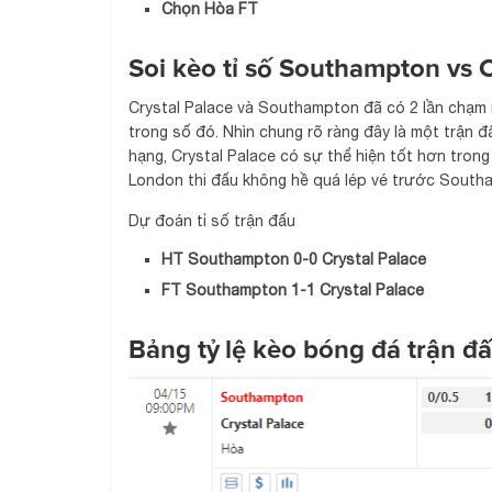
Chọn Hòa FT
Soi kèo tỉ số Southampton vs C
Crystal Palace và Southampton đã có 2 lần chạm mặ
trong số đó. Nhìn chung rõ ràng đây là một trận đ
hạng, Crystal Palace có sự thể hiện tốt hơn trong cả
London thi đấu không hề quá lép vé trước Southa
Dự đoán tỉ số trận đấu
HT Southampton 0-0 Crystal Palace
FT Southampton 1-1 Crystal Palace
Bảng tỷ lệ kèo bóng đá trận đ