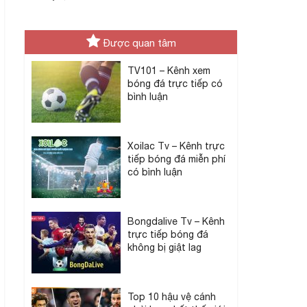
Được quan tâm
TV101 – Kênh xem
bóng đá trực tiếp có
bình luận
Xoilac Tv – Kênh trực
tiếp bóng đá miễn phí
có bình luận
Bongdalive Tv – Kênh
trực tiếp bóng đá
không bị giật lag
Top 10 hậu vệ cánh