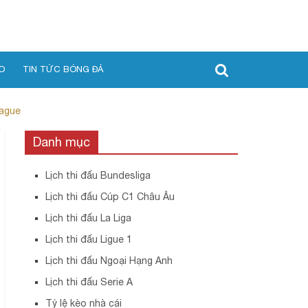
O
TIN TỨC BÓNG ĐÁ
eague
Danh mục
Lịch thi đấu Bundesliga
Lịch thi đấu Cúp C1 Châu Âu
Lịch thi đấu La Liga
Lịch thi đấu Ligue 1
Lịch thi đấu Ngoại Hạng Anh
Lịch thi đấu Serie A
Tỷ lệ kèo nhà cái