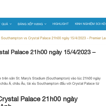
HIGHLIGHT
KINH NGHIỆM SOI KÈ
T QUẢ
BẢNG XẾP HẠNG
 Southampton vs Crystal Palace 21h00 ngày 15/4/2023 – Premier L
tal Palace 21h00 ngày 15/4/2023 –
 trên sân St. Mary’s Stadium (Southampton) vào lúc 21h00 ngày
i châu Á, châu Âu, tài xỉu Southampton đấu với Crystal Palace từ
rystal Palace 21h00 ngày