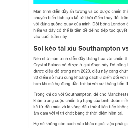
Màn trình diễn đầy ấn tượng và có được chiến t
chuyển biến tích cực kể từ thời điểm thay đổi t
với đúng guồng quay của mình. Đội bóng London đa
hiểm và đây có thể là tiền đề để họ tiếp tục q
vào cuối tuần này.
Soi kèo
tài xỉu Southampton vs
Nên nhớ màn trình diễn đầy thăng hoa với chiến t
Crystal Palace có được ở giai đoạn này. Đó cũng 
được điều đó trong năm 2023, điều này càng chứng 
33 điểm sở hữu cùng khoảng cách 6 điểm đối với
hơn khi mà họ đang dần trở lại với sự thăng tiến đâ
Trong khi đó với Southampton, để cho Manchester City
khăn trong cuộc chiến trụ hạng của binh đoàn miê
kể từ đầu mùa và là vòng đấu thứ 4 liên tiếp 
ảm đạm với vị trí chót bảng ở thời điểm hiện tại.
Họ sẽ không còn cách nào khác ngoài việc phải gia