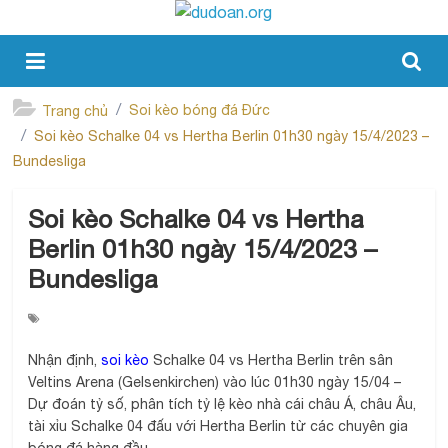
Soi kèo bóng đá Đức
Trang chủ
Soi kèo Schalke 04 vs Hertha Berlin 01h30 ngày 15/4/2023 –
Bundesliga
Soi kèo Schalke 04 vs Hertha
Berlin 01h30 ngày 15/4/2023 –
Bundesliga
Nhận định,
soi kèo
Schalke 04 vs Hertha Berlin trên sân
Veltins Arena (Gelsenkirchen) vào lúc 01h30 ngày 15/04 –
Dự đoán tỷ số, phân tích tỷ lệ kèo nhà cái châu Á, châu Âu,
tài xỉu Schalke 04 đấu với Hertha Berlin từ các chuyên gia