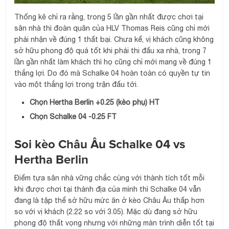
Thống kê chỉ ra rằng, trong 5 lần gần nhất được chơi tại
sân nhà thì đoàn quân của HLV Thomas Reis cũng chỉ mới
phải nhận về đúng 1 thất bại. Chưa kể, vị khách cũng không
sở hữu phong độ quá tốt khi phải thi đấu xa nhà, trong 7
lần gần nhất làm khách thì họ cũng chỉ mới mang về đúng 1
thắng lợi. Do đó mà Schalke 04 hoàn toàn có quyền tự tin
vào một thắng lợi trong trận đấu tới.
Chọn Hertha Berlin +0.25 (kèo phụ) H
T
Chọn Schalke 04 -0.25
FT
Soi kèo
Châu Âu
Schalke 04 vs
Hertha Berlin
Điểm tựa sân nhà vững chắc cùng với thành tích tốt mỗi
khi được chơi tại thánh địa của mình thì Schalke 04 vẫn
đang là tập thể sở hữu mức ăn ở kèo Châu Âu thấp hơn
so với vị khách (2.22 so với 3.05). Mặc dù đang sở hữu
phong độ thất vọng nhưng với những màn trình diễn tốt tại