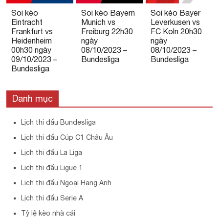
Soi kèo
Soi kèo Bayern
Soi kèo Bayer
Eintracht
Munich vs
Leverkusen vs
Frankfurt vs
Freiburg 22h30
FC Koln 20h30
Heidenheim
ngày
ngày
00h30 ngày
08/10/2023 –
08/10/2023 –
09/10/2023 –
Bundesliga
Bundesliga
Bundesliga
Danh mục
Lịch thi đấu Bundesliga
Lịch thi đấu Cúp C1 Châu Âu
Lịch thi đấu La Liga
Lịch thi đấu Ligue 1
Lịch thi đấu Ngoại Hạng Anh
Lịch thi đấu Serie A
Tỷ lệ kèo nhà cái