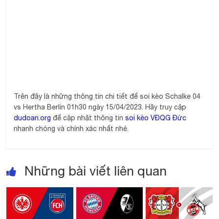
Trên đây là những thông tin chi tiết để soi kèo Schalke 04
vs Hertha Berlin 01h30 ngày 15/04/2023. Hãy truy cập
dudoan.org
để cập nhật thông tin
soi kèo VĐQG Đức
nhanh chóng và chính xác nhất nhé.
Những bài viết liên quan