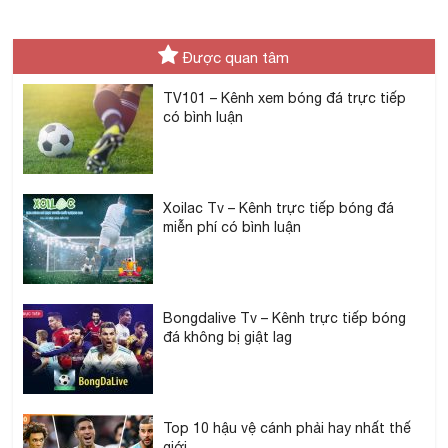
Được quan tâm
TV101 – Kênh xem bóng đá trực tiếp
có bình luận
Xoilac Tv – Kênh trực tiếp bóng đá
miễn phí có bình luận
Bongdalive Tv – Kênh trực tiếp bóng
đá không bị giật lag
Top 10 hậu vệ cánh phải hay nhất thế
giới