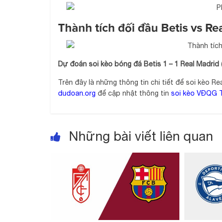
Thành tích đối đầu Betis vs Re
Dự đoán soi kèo bóng đá Betis 1
–
1
Real Madrid 
Trên đây là những thông tin chi tiết để soi kèo R
dudoan.org
để cập nhật thông tin
soi kèo VĐQG 
Những bài viết liên quan