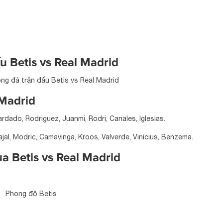
u Betis vs Real Madrid
 Madrid
rdado, Rodriguez, Juanmi, Rodri, Canales, Iglesias.
ajal, Modric, Camavinga, Kroos, Valverde, Vinicius, Benzema.
a Betis vs Real Madrid