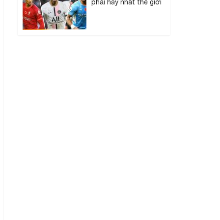
phải hay nhất thế giới