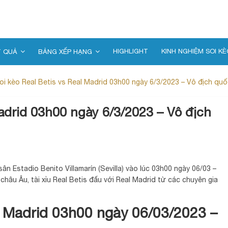
HIGHLIGHT
KINH NGHIỆM SOI KÈ
T QUẢ
BẢNG XẾP HẠNG
oi kèo Real Betis vs Real Madrid 03h00 ngày 6/3/2023 – Vô địch qu
Madrid 03h00 ngày 6/3/2023 – Vô địch
ân Estadio Benito Villamarín (Sevilla) vào lúc 03h00 ngày 06/03 –
 châu Âu, tài xỉu Real Betis đấu với Real Madrid từ các chuyên gia
al Madrid 03h00 ngày 06/03/2023 –