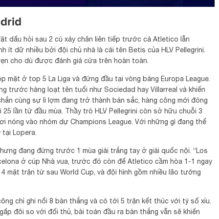
adrid
ặt dấu hỏi sau 2 cú xảy chân liên tiếp trước cả Atletico lẫn
ít dữ nhiều bởi đội chủ nhà là cái tên Betis của HLV Pellegrini.
 vẹn cho dù được đánh giá cửa trên hoàn toàn.
óp mặt ở top 5 La Liga và đứng đầu tại vòng bảng Europa League.
ng trước hàng loạt tên tuổi như Sociedad hay Villarreal và khiến
c chắn cùng sự lì lợm đang trở thành bản sắc, hàng công mới đóng
 25 lần từ đầu mùa. Thầy trò HLV Pellegrini còn sở hữu chuỗi 3
 hơi nóng vào nhóm dự Champions League. Với những gì đang thể
 tại Lopera.
ưng đang đứng trước 1 mùa giải trắng tay ở giải quốc nội. “Los
celona ở cúp Nhà vua, trước đó còn để Atletico cầm hòa 1-1 ngay
 4 mặt trận từ sau World Cup, và đội hình gồm nhiều lão tướng
g chỉ ghi nổi 8 bàn thắng và có tới 5 trận kết thúc với tỷ số xỉu.
gấp đôi so với đối thủ, bài toán đầu ra bàn thắng vẫn sẽ khiến