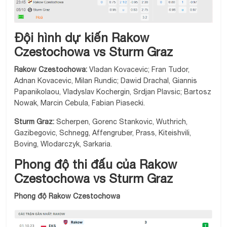
Đội hình dự kiến Rakow
Czestochowa vs Sturm Graz
Rakow Czestochowa:
Vladan Kovacevic; Fran Tudor,
Adnan Kovacevic, Milan Rundic; Dawid Drachal, Giannis
Papanikolaou, Vladyslav Kochergin, Srdjan Plavsic; Bartosz
Nowak, Marcin Cebula, Fabian Piasecki.
Sturm Graz:
Scherpen, Gorenc Stankovic, Wuthrich,
Gazibegovic, Schnegg, Affengruber, Prass, Kiteishvili,
Boving, Wlodarczyk, Sarkaria.
Phong độ thi đấu của Rakow
Czestochowa vs Sturm Graz
Phong độ Rakow Czestochowa