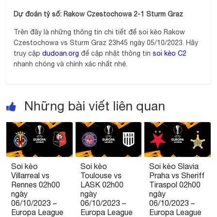
Dự đoán tỷ số:
Rakow Czestochowa 2-1 Sturm Graz
Trên đây là những thông tin chi tiết để soi kèo Rakow
Czestochowa vs Sturm Graz 23h45 ngày 05/10/2023. Hãy
truy cập
dudoan.org
để cập nhật thông tin
soi kèo C2
nhanh chóng và chính xác nhất nhé.
Những bài viết liên quan
Soi kèo
Soi kèo
Soi kèo Slavia
Villarreal vs
Toulouse vs
Praha vs Sheriff
Rennes 02h00
LASK 02h00
Tiraspol 02h00
ngày
ngày
ngày
06/10/2023 –
06/10/2023 –
06/10/2023 –
Europa League
Europa League
Europa League