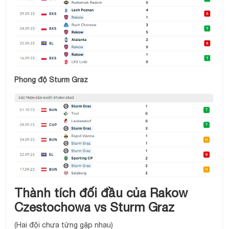
Phong độ Sturm Graz
Thành tích đối đầu của Rakow
Czestochowa vs Sturm Graz
(Hai đội chưa từng gặp nhau)