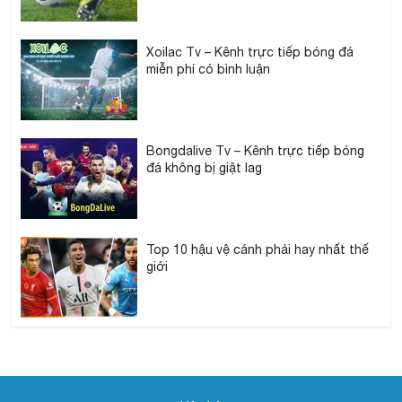
Xoilac Tv – Kênh trực tiếp bóng đá
miễn phí có bình luận
Bongdalive Tv – Kênh trực tiếp bóng
đá không bị giật lag
Top 10 hậu vệ cánh phải hay nhất thế
giới