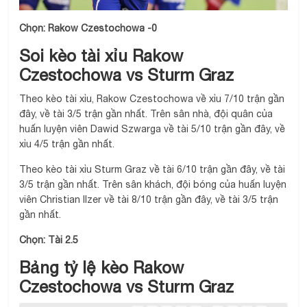
Chọn: Rakow Czestochowa -0
Soi kèo tài xỉu Rakow
Czestochowa vs Sturm Graz
Theo kèo tài xỉu, Rakow Czestochowa về xỉu 7/10 trận gần
đây, về tài 3/5 trận gần nhất. Trên sân nhà, đội quân của
huấn luyện viên Dawid Szwarga về tài 5/10 trận gần đây, về
xỉu 4/5 trận gần nhất.
Theo kèo tài xỉu Sturm Graz về tài 6/10 trận gần đây, về tài
3/5 trận gần nhất. Trên sân khách, đội bóng của huấn luyện
viên Christian Ilzer về tài 8/10 trận gần đây, về tài 3/5 trận
gần nhất.
Chọn: Tài 2.5
Bảng tỷ lệ kèo Rakow
Czestochowa vs Sturm Graz