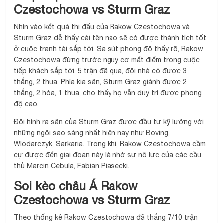
Czestochowa vs Sturm Graz
Nhìn vào kết quả thi đấu của Rakow Czestochowa và
Sturm Graz dễ thấy cái tên nào sẽ có được thành tích tốt
ở cuộc tranh tài sắp tới. Sa sút phong độ thấy rõ, Rakow
Czestochowa đứng trước nguy cơ mất điểm trong cuộc
tiếp khách sắp tới. 5 trận đã qua, đội nhà có được 3
thắng, 2 thua. Phía kia sân, Sturm Graz giành được 2
thắng, 2 hòa, 1 thua, cho thấy họ vẫn duy trì được phong
độ cao.
Đội hình ra sân của Sturm Graz được đầu tư kỹ lưỡng với
những ngôi sao sáng nhất hiện nay như Boving,
Wlodarczyk, Sarkaria. Trong khi, Rakow Czestochowa cầm
cự được đến giai đoạn này là nhờ sự nỗ lực của các cầu
thủ Marcin Cebula, Fabian Piasecki.
Soi kèo châu Á Rakow
Czestochowa vs Sturm Graz
Theo thống kê Rakow Czestochowa đã thắng 7/10 trận