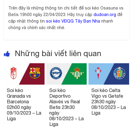
Trên đây là những thông tin chi tiết để soi kèo Osasuna vs
Betis 19h00 ngày 22/04/2023. Hãy truy cập
dudoan.org
để
cập nhật thông tin
soi kèo VĐQG Tây Ban Nha
nhanh
chóng và chính xác nhất nhé.
Những bài viết liên quan
Soi kèo
Soi kèo
Soi kèo Celta
Granada vs
Deportivo
Vigo vs Getafe
Barcelona
Alavés vs Real
23h30 ngày
02h00 ngày
Betis 23h30
08/10/2023 – La
09/10/2023 – La
ngày
Liga
Liga
08/10/2023 – La
Liga