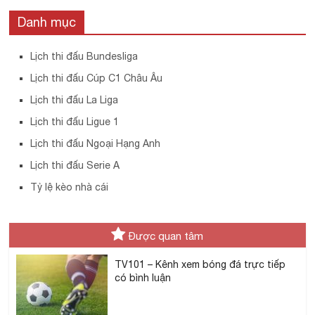
Danh mục
Lịch thi đấu Bundesliga
Lịch thi đấu Cúp C1 Châu Âu
Lịch thi đấu La Liga
Lịch thi đấu Ligue 1
Lịch thi đấu Ngoại Hạng Anh
Lịch thi đấu Serie A
Tỷ lệ kèo nhà cái
Được quan tâm
TV101 – Kênh xem bóng đá trực tiếp
có bình luận