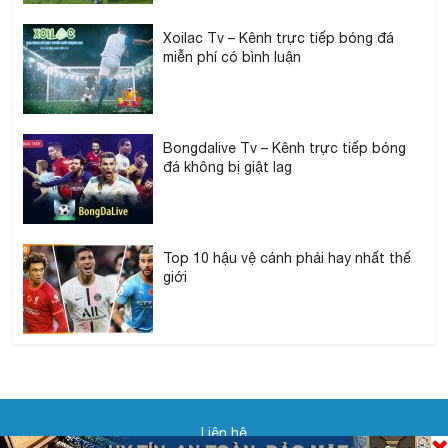
Xoilac Tv – Kênh trực tiếp bóng đá
miễn phí có bình luận
Bongdalive Tv – Kênh trực tiếp bóng
đá không bị giật lag
Top 10 hậu vệ cánh phải hay nhất thế
giới
Liên hệ