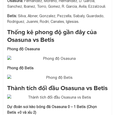
Osasuna:
Fernandez, Moreno, Hernandez, D. Garcia,
Sanchez, Ibanez, Torro, Gomez, R. Garcia, Avila, Ezzalzouli.
Betis:
Silva, Abner, Gonzalez, Pezzella, Sabaly, Guardado,
Rodriguez, Juanmi, Rodri, Canales, Iglesias.
Thống kê phong độ gần đây của
Osasuna vs Betis
Phong độ Osasuna
Phong độ Betis
Thành tích đối đầu Osasuna vs Betis
Dự đoán soi kèo bóng đá Osasuna
0
–
1
Betis (Chọn
Betis
+0
và xỉu
2
)