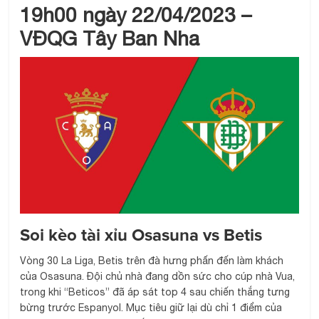
19h00 ngày 22/04/2023 –
VĐQG Tây Ban Nha
Soi kèo tài xỉu Osasuna vs Betis
Vòng 30 La Liga, Betis trên đà hưng phấn đến làm khách
của Osasuna. Đội chủ nhà đang dồn sức cho cúp nhà Vua,
trong khi “Beticos” đã áp sát top 4 sau chiến thắng tưng
bừng trước Espanyol. Mục tiêu giữ lại dù chỉ 1 điểm của