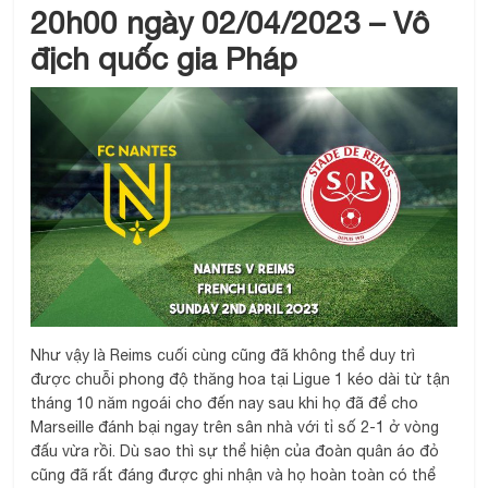
20h00 ngày 02/04/2023 – Vô
địch quốc gia Pháp
Như vậy là Reims cuối cùng cũng đã không thể duy trì
được chuỗi phong độ thăng hoa tại Ligue 1 kéo dài từ tận
tháng 10 năm ngoái cho đến nay sau khi họ đã để cho
Marseille đánh bại ngay trên sân nhà với tỉ số 2-1 ở vòng
đấu vừa rồi. Dù sao thì sự thể hiện của đoàn quân áo đỏ
cũng đã rất đáng được ghi nhận và họ hoàn toàn có thể