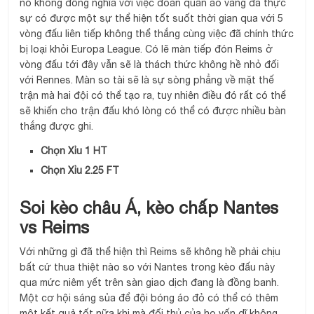
nó không đồng nghĩa với việc đoàn quân áo vàng đã thực
sự có được một sự thể hiện tốt suốt thời gian qua với 5
vòng đấu liên tiếp không thể thắng cùng việc đã chính thức
bị loại khỏi Europa League. Có lẽ màn tiếp đón Reims ở
vòng đấu tới đây vẫn sẽ là thách thức không hề nhỏ đối
với Rennes. Màn so tài sẽ là sự sòng phẳng về mặt thế
trận mà hai đội có thể tạo ra, tuy nhiên điều đó rất có thể
sẽ khiến cho trận đấu khó lòng có thể có được nhiều bàn
thắng được ghi.
Chọn Xỉu 1 HT
Chọn Xỉu 2.25 FT
Soi kèo châu Á, kèo chấp Nantes
vs Reims
Với những gì đã thể hiện thì Reims sẽ không hề phải chịu
bất cứ thua thiệt nào so với Nantes trong kèo đấu này
qua mức niêm yết trên sàn giao dịch đang là đồng banh.
Một cơ hội sáng sủa để đội bóng áo đỏ có thể có thêm
một kết quả tốt nữa khi mà đối thủ của họ vốn dĩ không