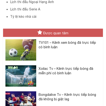
Lịch thi đấu Ngoại Hạng Anh
Lịch thi đấu Serie A
Tỷ lệ kèo nhà cái
Được quan tâm
TV101 – Kênh xem bóng đá trực tiếp
có bình luận
Xoilac Tv – Kênh trực tiếp bóng đá
miễn phí có bình luận
Bongdalive Tv – Kênh trực tiếp bóng
đá không bị giật lag