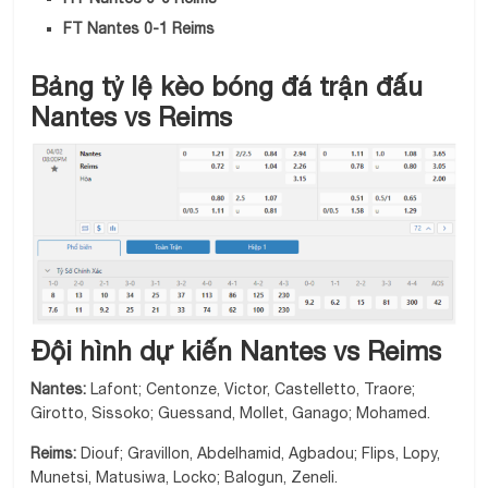
FT Nantes 0-1 Reims
Bảng tỷ lệ kèo bóng đá trận đấu
Nantes vs Reims
Đội hình dự kiến Nantes vs Reims
Nantes:
Lafont; Centonze, Victor, Castelletto, Traore;
Girotto, Sissoko; Guessand, Mollet, Ganago; Mohamed.
Reims:
Diouf; Gravillon, Abdelhamid, Agbadou; Flips, Lopy,
Munetsi, Matusiwa, Locko; Balogun, Zeneli.