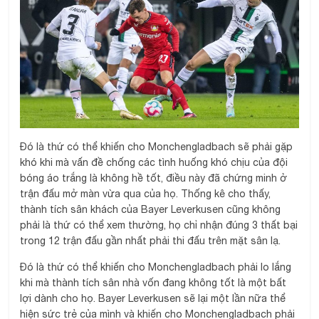
Đó là thứ có thể khiến cho Monchengladbach sẽ phải gặp
khó khi mà vấn đề chống các tình huống khó chịu của đội
bóng áo trắng là không hề tốt, điều này đã chứng minh ở
trận đấu mở màn vừa qua của họ. Thống kê cho thấy,
thành tích sân khách của Bayer Leverkusen cũng không
phải là thứ có thể xem thường, họ chỉ nhận đúng 3 thất bại
trong 12 trận đấu gần nhất phải thi đấu trên mặt sân lạ.
Đó là thứ có thể khiến cho Monchengladbach phải lo lắng
khi mà thành tích sân nhà vốn đang không tốt là một bất
lợi dành cho họ. Bayer Leverkusen sẽ lại một lần nữa thể
hiện sức trẻ của mình và khiến cho Monchengladbach phải