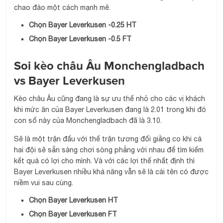
chao đảo một cách mạnh mẽ.
Chọn Bayer Leverkusen -0.25 HT
Chọn Bayer Leverkusen -0.5 FT
Soi kèo châu Âu Monchengladbach
vs Bayer Leverkusen
Kèo châu Âu cũng đang là sự ưu thế nhỏ cho các vị khách
khi mức ăn của Bayer Leverkusen đang là 2.01 trong khi đó
con số này của Monchengladbach đã là 3.10.
Sẽ là một trận đấu với thế trận tương đối giằng co khi cả
hai đội sẽ sẵn sàng chơi sòng phẳng với nhau để tìm kiếm
kết quả có lợi cho mình. Và với các lợi thế nhất định thì
Bayer Leverkusen nhiều khả năng vẫn sẽ là cái tên có được
niềm vui sau cùng.
Chọn Bayer Leverkusen HT
Chọn Bayer Leverkusen FT