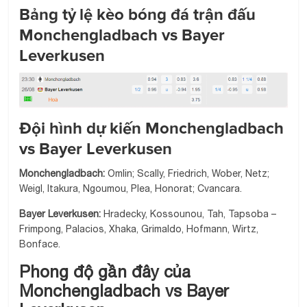
Bảng tỷ lệ kèo bóng đá trận đấu
Monchengladbach vs Bayer
Leverkusen
Đội hình dự kiến Monchengladbach
vs Bayer Leverkusen
Monchengladbach:
Omlin; Scally, Friedrich, Wober, Netz;
Weigl, Itakura, Ngoumou, Plea, Honorat; Cvancara.
Bayer Leverkusen:
Hradecky, Kossounou, Tah, Tapsoba –
Frimpong, Palacios, Xhaka, Grimaldo, Hofmann, Wirtz,
Bonface.
Phong độ gần đây của
Monchengladbach vs Bayer