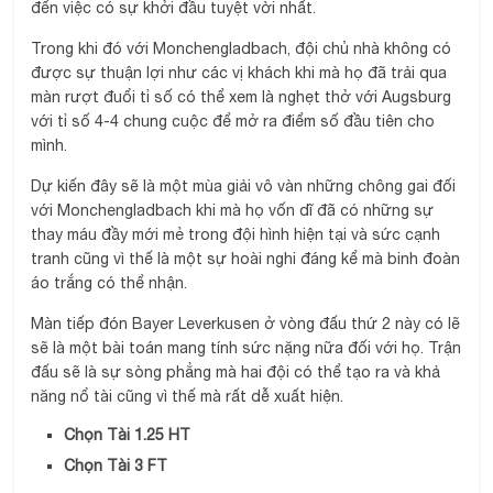
đến việc có sự khởi đầu tuyệt vời nhất.
Trong khi đó với Monchengladbach, đội chủ nhà không có
được sự thuận lợi như các vị khách khi mà họ đã trải qua
màn rượt đuổi tỉ số có thể xem là nghẹt thở với Augsburg
với tỉ số 4-4 chung cuộc để mở ra điểm số đầu tiên cho
mình.
Dự kiến đây sẽ là một mùa giải vô vàn những chông gai đối
với Monchengladbach khi mà họ vốn dĩ đã có những sự
thay máu đầy mới mẻ trong đội hình hiện tại và sức cạnh
tranh cũng vì thế là một sự hoài nghi đáng kể mà binh đoàn
áo trắng có thể nhận.
Màn tiếp đón Bayer Leverkusen ở vòng đấu thứ 2 này có lẽ
sẽ là một bài toán mang tính sức nặng nữa đối với họ. Trận
đấu sẽ là sự sòng phẳng mà hai đội có thể tạo ra và khả
năng nổ tài cũng vì thế mà rất dễ xuất hiện.
Chọn Tài 1.25 HT
Chọn Tài 3 FT