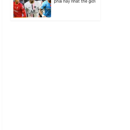
phải hay nhất thế giới