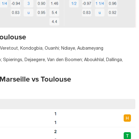
Toulouse
r, Veretout, Kondogbia, Ouanhi; Ndiaye, Aubameyang
; Spierings, Dejaegere, Van den Boomen; Aboukhlal, Dallinga,
Marseille vs Toulouse