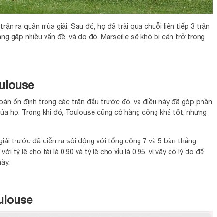
rận ra quân mùa giải. Sau đó, họ đã trải qua chuỗi liên tiếp 3 trận
g gặp nhiều vấn đề, và do đó, Marseille sẽ khó bị cản trở trong
oulouse
 bàn ổn định trong các trận đấu trước đó, và điều này đã góp phần
 của họ. Trong khi đó, Toulouse cũng có hàng công khá tốt, nhưng
giải trước đã diễn ra sôi động với tổng cộng 7 và 5 bàn thắng
ới tỷ lệ cho tài là 0.90 và tỷ lệ cho xỉu là 0.95, vì vậy có lý do để
này.
oulouse