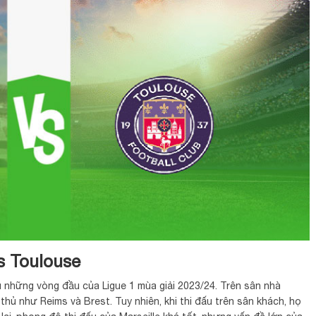
s Toulouse
u những vòng đầu của Ligue 1 mùa giải 2023/24. Trên sân nhà
hủ như Reims và Brest. Tuy nhiên, khi thi đấu trên sân khách, họ