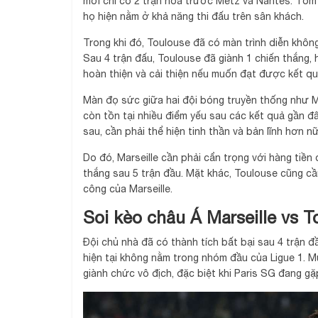
mới chỉ có 2 trận hòa trước Metz và Nantes. Tóm l
họ hiện nằm ở khả năng thi đấu trên sân khách.
Trong khi đó, Toulouse đã có màn trình diễn khô
Sau 4 trận đấu, Toulouse đã giành 1 chiến thắng, 
hoàn thiện và cải thiện nếu muốn đạt được kết quả
Màn đọ sức giữa hai đội bóng truyền thống như Ma
còn tồn tại nhiều điểm yếu sau các kết quả gần đ
sau, cần phải thể hiện tinh thần và bản lĩnh hơn n
Do đó, Marseille cần phải cẩn trọng với hàng tiề
thắng sau 5 trận đầu. Mặt khác, Toulouse cũng c
công của Marseille.
Soi kèo châu Á Marseille vs T
Đội chủ nhà đã có thành tích bất bại sau 4 trận đầ
hiện tại không nằm trong nhóm đầu của Ligue 1. Mụ
giành chức vô địch, đặc biệt khi Paris SG đang gặ