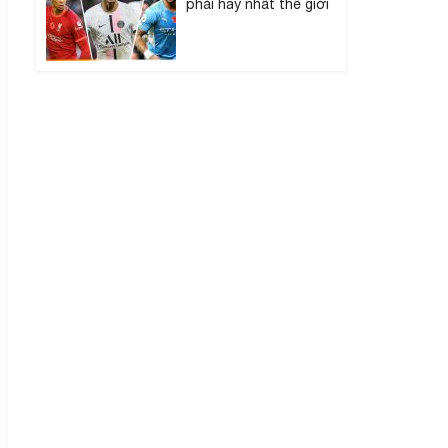
phải hay nhất thế giới