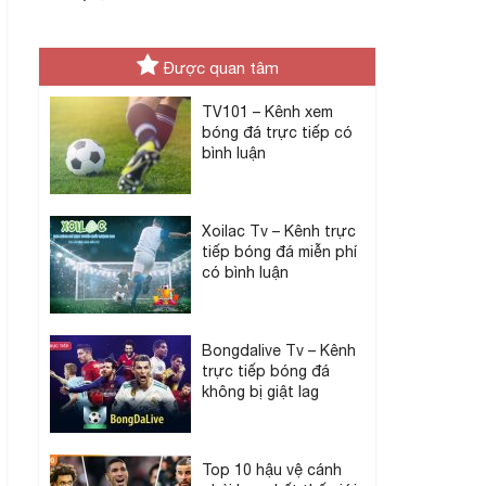
Được quan tâm
TV101 – Kênh xem
bóng đá trực tiếp có
bình luận
Xoilac Tv – Kênh trực
tiếp bóng đá miễn phí
có bình luận
Bongdalive Tv – Kênh
trực tiếp bóng đá
không bị giật lag
Top 10 hậu vệ cánh