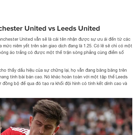
chester United vs Leeds United
anchester United vẫn sẽ là cái tên nhận được sự ưu ái đến từ các
 mức niêm yết trên sàn giao dịch đang là 1.25. Có lẽ sẽ chỉ có một
bóng áo trắng có được một thế trận sòng phẳng cùng điểm số
cho thấy dấu hiệu của sự chững lại, họ vẫn đang băng băng trên
ang tính bài bản cao. Nó khác hoàn toàn với một tập thể Leeds
 đồng bộ để qua đó tạo ra khối đội hình có tính kết dính cao và