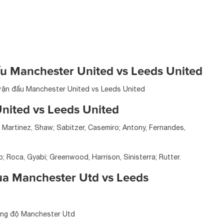
ấu Manchester United vs Leeds United
nited vs Leeds United
Martinez, Shaw; Sabitzer, Casemiro; Antony, Fernandes,
o; Roca, Gyabi; Greenwood, Harrison, Sinisterra; Rutter.
ủa Manchester Utd vs Leeds