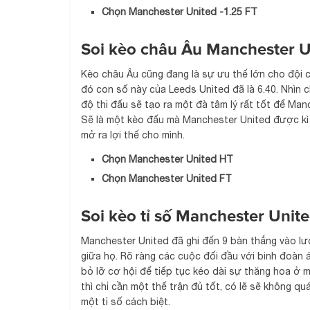
Chọn Manchester United -1.25 FT
Soi kèo châu Âu Manchester U
Kèo châu Âu cũng đang là sự ưu thế lớn cho đội c
đó con số này của Leeds United đã là 6.40. Nhìn 
độ thi đấu sẽ tạo ra một đà tâm lý rất tốt để Ma
Sẽ là một kèo đấu mà Manchester United được kì
mở ra lợi thế cho mình
.
Chọn Manchester United HT
Chọn Manchester United FT
Soi kèo tỉ số Manchester Unit
Manchester United đã ghi đến 9 bàn thắng vào lư
giữa họ. Rõ ràng các cuộc đối đầu với binh đoàn
bỏ lỡ cơ hội để tiếp tục kéo dài sự thăng hoa ở ma
thì chỉ cần một thế trận đủ tốt, có lẽ sẽ không 
một tỉ số cách biệt.