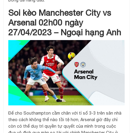
bóng đá hàng đầu.
Soi kèo Manchester City vs
Arsenal 02h00 ngày
27/04/2023 – Ngoại hạng Anh
Để cho Southampton cầm chân với tỉ số 3-3 trên sân nhà
theo cách không thể nào tồi tệ hơn, Arsenal giờ đây chỉ
còn có thể duy trì quyền tự quyết của mình trong cuộc
đua vô địch qua màn so tài với chính Manchester City ở