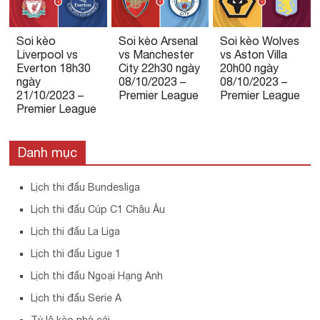
Soi kèo
Soi kèo Arsenal
Soi kèo Wolves
Liverpool vs
vs Manchester
vs Aston Villa
Everton 18h30
City 22h30 ngày
20h00 ngày
ngày
08/10/2023 –
08/10/2023 –
21/10/2023 –
Premier League
Premier League
Premier League
Danh mục
Lịch thi đấu Bundesliga
Lịch thi đấu Cúp C1 Châu Âu
Lịch thi đấu La Liga
Lịch thi đấu Ligue 1
Lịch thi đấu Ngoại Hạng Anh
Lịch thi đấu Serie A
Tỷ lệ kèo nhà cái