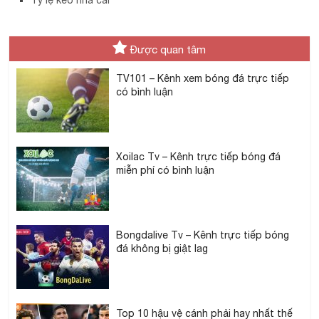
Được quan tâm
TV101 – Kênh xem bóng đá trực tiếp
có bình luận
Xoilac Tv – Kênh trực tiếp bóng đá
miễn phí có bình luận
Bongdalive Tv – Kênh trực tiếp bóng
đá không bị giật lag
Top 10 hậu vệ cánh phải hay nhất thế