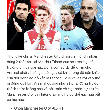
Thống kê chỉ ra, Manchester City chậm chí mới chỉ nhận
đúng 2 thất bại tại sân đấu Etihad của họ trên mọi đấu
trường ở mùa giải này. Đó là con số đủ để khiến cho
Arsenal phải vô cùng e dè ngay cả khi phong độ sân khách
của đội bóng áo đỏ vẫn là rất tốt. Có lẽ khi đã rơi vào thế
bị động quá lớn, Arsenal dường như sẽ phải đứng trước
thách thức không nhỏ về bài toán về mặt nhân sự trước
Manchester City và nhiều khả năng họ có thể gục ngã bất
cứ lúc nào.
Chọn Manchester City -0.5 HT