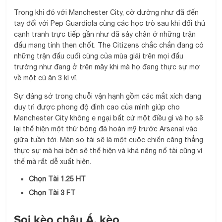
Trong khi đó với Manchester City, cờ dường như đã đến
tay đối với Pep Guardiola cùng các học trò sau khi đối thủ
cạnh tranh trực tiếp gần như đã sảy chân ở những trận
đấu mang tính then chốt. The Citizens chắc chắn đang có
những trận đấu cuối cùng của mùa giải trên mọi đấu
trường như đang ở trên mây khi mà họ đang thực sự mơ
về một cú ăn 3 kì vĩ.
Sự đáng sở trong chuỗi vận hạnh gồm các mắt xích đang
duy trì được phong độ đỉnh cao của mình giúp cho
Manchester City không e ngại bất cứ một điều gì và họ sẽ
lại thể hiện một thứ bóng đá hoàn mỹ trước Arsenal vào
giữa tuần tới. Màn so tài sẽ là một cuộc chiến căng thẳng
thực sự mà hai bên sẽ thể hiện và khả năng nổ tài cũng vì
thế mà rất dễ xuất hiện.
Chọn Tài 1.25 HT
Chọn Tài 3 FT
Soi kèo châu Á, kèo