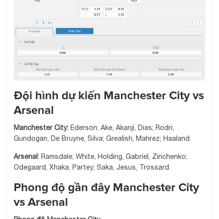
Đội hình dự kiến Manchester City vs
Arsenal
Manchester City:
Ederson; Ake, Akanji, Dias; Rodri,
Gundogan, De Bruyne, Silva; Grealish, Mahrez; Haaland.
Arsenal:
Ramsdale; White, Holding, Gabriel, Zinchenko;
Odegaard, Xhaka, Partey; Saka, Jesus, Trossard.
Phong độ gần đây Manchester City
vs Arsenal