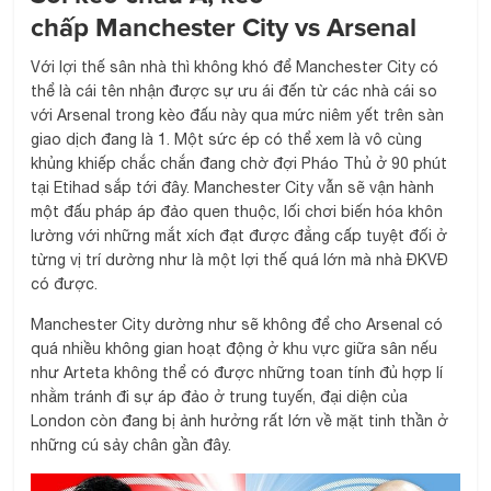
chấp Manchester City vs Arsenal
Với lợi thế sân nhà thì không khó để Manchester City có
thể là cái tên nhận được sự ưu ái đến từ các nhà cái so
với Arsenal trong kèo đấu này qua mức niêm yết trên sàn
giao dịch đang là 1. Một sức ép có thể xem là vô cùng
khủng khiếp chắc chắn đang chờ đợi Pháo Thủ ở 90 phút
tại Etihad sắp tới đây. Manchester City vẫn sẽ vận hành
một đấu pháp áp đảo quen thuộc, lối chơi biến hóa khôn
lường với những mắt xích đạt được đẳng cấp tuyệt đối ở
từng vị trí dường như là một lợi thế quá lớn mà nhà ĐKVĐ
có được.
Manchester City dường như sẽ không để cho Arsenal có
quá nhiều không gian hoạt động ở khu vực giữa sân nếu
như Arteta không thể có được những toan tính đủ hợp lí
nhằm tránh đi sự áp đảo ở trung tuyến, đại diện của
London còn đang bị ảnh hưởng rất lớn về mặt tinh thần ở
những cú sảy chân gần đây.