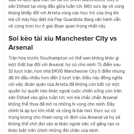
sân Etihad tại vòng đấu giữa tuần tới. Một sức ép vô cùng
khủng khiếp đối với Arteta cùng các học trò của ông khi
mà cỗ máy hủy diệt mà Pep Guardiola đang vận hành vẫn
vô cùng trơn tru ở giai đoạn quan trọng nhất này.
Soi kèo
tài xỉu Manchester City vs
Arsenal
Trận hòa trước Southampton có thể xem không khác gì
một thất bại đối với Arsenal, họ có cho mình 75 điểm sau
32 lượt trận, hơn nhà ĐKVĐ Manchester City 5 điểm nhưng
đã thi đấu nhiều hơn đến 2 lượt trận. Điều này đồng nghĩa
với việc đoàn quân của Arteta đã không còn bất cứ một
quyền tự quyết nào khác ngoài cuộc chiến sống còn trên
sân Etihad vào giữa tuần tới, nơi mà chắc chắn Arsenal
không thể thua để mở ra những hi vọng cho mình. Đây
chính là áp lực lớn nhất và cũng là bài test thực sự có
trọng lượng cho tham vọng vô địch của Arsenal và họ sẽ
không thể chờ đợi vào ai khác ngoài việc cố gắng tạo ra
khác biệt trên chính những đôi chân của mình.