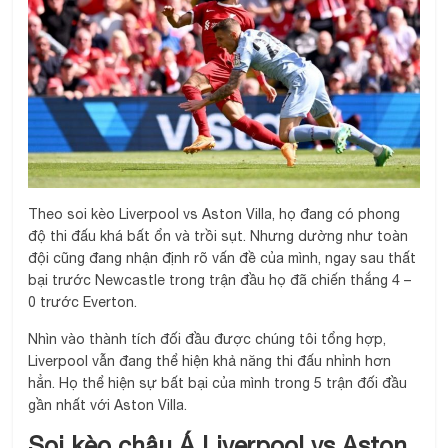
Theo soi kèo Liverpool vs Aston Villa, họ đang có phong
độ thi đấu khá bất ổn và trồi sụt. Nhưng dường như toàn
đội cũng đang nhận định rõ vấn đề của mình, ngay sau thất
bại trước Newcastle trong trận đầu họ đã chiến thắng 4 –
0 trước Everton.
Nhìn vào thành tích đối đầu được chúng tôi tổng hợp,
Liverpool vẫn đang thể hiện khả năng thi đấu nhỉnh hơn
hẳn. Họ thể hiện sự bất bại của mình trong 5 trận đối đầu
gần nhất với Aston Villa.
Soi kèo châu Á Liverpool vs Aston