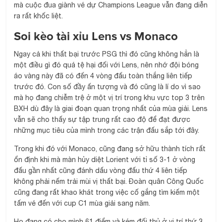
mà cuộc đua giành vé dự Champions League vẫn đang diễn
ra rất khốc liệt.
Soi kèo
tài xỉu Lens vs Monaco
Ngay cả khi thất bại trước PSG thì đó cũng không hẳn là
một điều gì đó quá tệ hại đối với Lens, nên nhớ đội bóng
áo vàng này đã có đến 4 vòng đấu toàn thắng liên tiếp
trước đó. Con số đầy ấn tượng và đó cũng là lí do vì sao
mà họ đang chiễm trệ ở một vị trí trong khu vực top 3 trên
BXH dù đây là giai đoạn quan trọng nhất của mùa giải. Lens
vẫn sẽ cho thấy sự tập trung rất cao độ để đạt được
những mục tiêu của mình trong các trận đấu sắp tới đây.
Trong khi đó với Monaco, cũng đang sở hữu thành tích rất
ổn định khi mà màn hủy diệt Lorient với tỉ số 3-1 ở vòng
đấu gần nhất cũng đánh dấu vòng đấu thứ 4 liên tiếp
không phải nếm trải mùi vị thất bại. Đoàn quân Công Quốc
cũng đang rất khao khát trong việc cố gắng tìm kiếm một
tấm vé đến với cup C1 mùa giải sang năm.
Họ đang có cho mình 61 điểm và kém đối thủ ở vị trí thứ 3