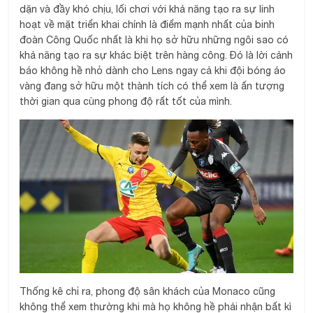
dặn và đầy khó chịu, lối chơi với khả năng tạo ra sự linh
hoạt về mặt triển khai chính là điểm mạnh nhất của binh
đoàn Công Quốc nhất là khi họ sở hữu những ngôi sao có
khả năng tạo ra sự khác biệt trên hàng công. Đó là lời cảnh
báo không hề nhỏ dành cho Lens ngay cả khi đội bóng áo
vàng đang sở hữu một thành tích có thể xem là ấn tượng
thời gian qua cùng phong độ rất tốt của mình.
Thống kê chỉ ra, phong độ sân khách của Monaco cũng
không thể xem thường khi mà họ không hề phải nhận bất kì