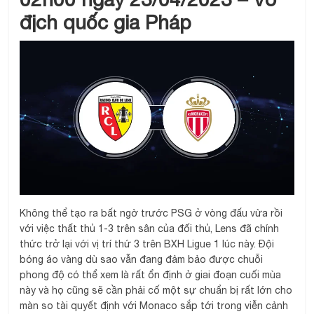
địch quốc gia Pháp
Không thể tạo ra bất ngờ trước PSG ở vòng đấu vừa rồi
với việc thất thủ 1-3 trên sân của đối thủ, Lens đã chính
thức trở lại với vị trí thứ 3 trên BXH Ligue 1 lúc này. Đội
bóng áo vàng dù sao vẫn đang đảm bảo được chuỗi
phong độ có thể xem là rất ổn định ở giai đoạn cuối mùa
này và họ cũng sẽ cần phải cố một sự chuẩn bị rất lớn cho
màn so tài quyết định với Monaco sắp tới trong viễn cảnh