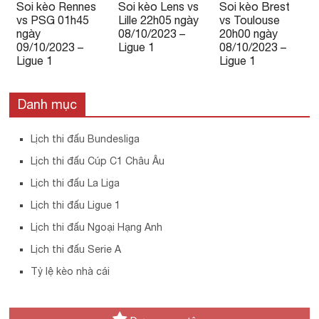
Soi kèo Rennes
Soi kèo Lens vs
Soi kèo Brest
vs PSG 01h45
Lille 22h05 ngày
vs Toulouse
ngày
08/10/2023 –
20h00 ngày
09/10/2023 –
Ligue 1
08/10/2023 –
Ligue 1
Ligue 1
Danh mục
Lịch thi đấu Bundesliga
Lịch thi đấu Cúp C1 Châu Âu
Lịch thi đấu La Liga
Lịch thi đấu Ligue 1
Lịch thi đấu Ngoại Hạng Anh
Lịch thi đấu Serie A
Tỷ lệ kèo nhà cái