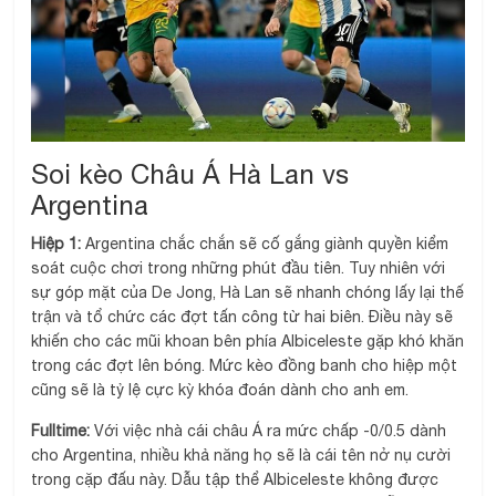
Soi kèo Châu Á Hà Lan vs
Argentina
Hiệp 1:
Argentina chắc chắn sẽ cố gắng giành quyền kiểm
soát cuộc chơi trong những phút đầu tiên. Tuy nhiên với
sự góp mặt của De Jong, Hà Lan sẽ nhanh chóng lấy lại thế
trận và tổ chức các đợt tấn công từ hai biên. Điều này sẽ
khiến cho các mũi khoan bên phía Albiceleste gặp khó khăn
trong các đợt lên bóng. Mức kèo đồng banh cho hiệp một
cũng sẽ là tỷ lệ cực kỳ khóa đoán dành cho anh em.
Fulltime:
Với việc nhà cái châu Á ra mức chấp -0/0.5 dành
cho Argentina, nhiều khả năng họ sẽ là cái tên nở nụ cười
trong cặp đấu này. Dẫu tập thể Albiceleste không được