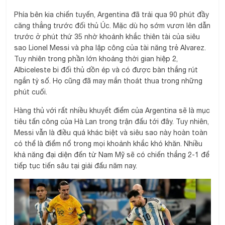
Phía bên kia chiến tuyến, Argentina đã trải qua 90 phút đầy
căng thẳng trước đối thủ Úc. Mặc dù họ sớm vươn lên dẫn
trước ở phút thứ 35 nhờ khoảnh khắc thiên tài của siêu
sao Lionel Messi và pha lập công của tài năng trẻ Alvarez.
Tuy nhiên trong phần lớn khoảng thời gian hiệp 2,
Albiceleste bi đối thủ dồn ép và có được bàn thắng rút
ngắn tỷ số. Họ cũng đã may mắn thoát thua trong những
phút cuối.
Hàng thủ với rất nhiều khuyết điểm của Argentina sẽ là mục
tiêu tấn công của Hà Lan trong trận đấu tới đây. Tuy nhiên,
Messi vẫn là điều quá khác biệt và siêu sao này hoàn toàn
có thể là điểm nổ trong mọi khoảnh khắc khó khăn. Nhiều
khả năng đại diện đến từ Nam Mỹ sẽ có chiến thắng 2-1 để
tiếp tục tiến sâu tại giải đấu năm nay.