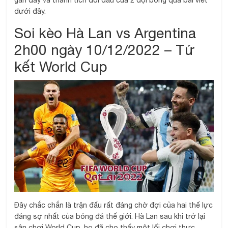
gần đây và thành tích đối đầu của 2 đội bóng qua bài viết
dưới đây.
Soi kèo Hà Lan vs Argentina
2h00 ngày 10/12/2022 – Tứ
kết World Cup
Đây chắc chắn là trận đấu rất đáng chờ đợi của hai thế lực
đáng sợ nhất của bóng đá thế giới. Hà Lan sau khi trở lại
sân chơi World Cup, họ đã cho thấy một lối chơi thực