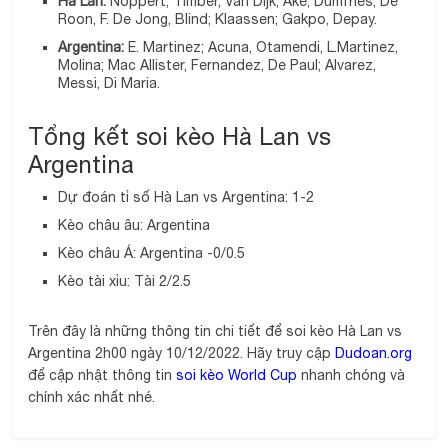
Hà Lan:
Noppert; Timber, Van Dijk, Ake; Dumfries, De
Roon, F. De Jong, Blind; Klaassen; Gakpo, Depay.
Argentina:
E. Martinez; Acuna, Otamendi, L.Martinez,
Molina; Mac Allister, Fernandez, De Paul; Alvarez,
Messi, Di Maria.
Tổng kết soi kèo Hà Lan vs
Argentina
Dự đoán tỉ số Hà Lan vs Argentina: 1-2
Kèo châu âu: Argentina
Kèo châu Á: Argentina -0/0.5
Kèo tài xỉu: Tài 2/2.5
Trên đây là những thông tin chi tiết để soi kèo Hà Lan vs
Argentina 2h00 ngày 10/12/2022. Hãy truy cập
Dudoan.org
để cập nhật thông tin
soi kèo World Cup
nhanh chóng và
chính xác nhất nhé.