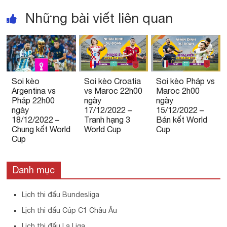
Những bài viết liên quan
Soi kèo
Soi kèo Croatia
Soi kèo Pháp vs
Argentina vs
vs Maroc 22h00
Maroc 2h00
Pháp 22h00
ngày
ngày
ngày
17/12/2022 –
15/12/2022 –
18/12/2022 –
Tranh hạng 3
Bán kết World
Chung kết World
World Cup
Cup
Cup
Danh mục
Lịch thi đấu Bundesliga
Lịch thi đấu Cúp C1 Châu Âu
Lịch thi đấu La Liga