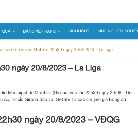
HIGHLIGHT
KINH NGHIỆM SOI KÈ
T QUẢ
BẢNG XẾP HẠNG
oi kèo Girona vs Getafe 22h30 ngày 20/8/2023 – La Liga
h30 ngày 20/8/2023 – La Liga
io Municipal de Montilivi (Girona) vào lúc 22h30 ngày 20/08 – Dự
âu Âu, tài xỉu Girona đấu với Getafe từ các chuyên gia bóng đá
e 22h30 ngày 20/8/2023 – VĐQG