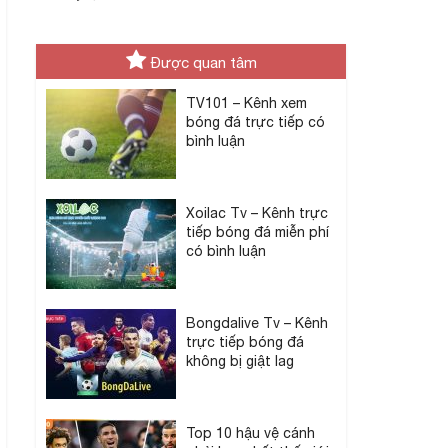
Được quan tâm
TV101 – Kênh xem
bóng đá trực tiếp có
bình luận
Xoilac Tv – Kênh trực
tiếp bóng đá miễn phí
có bình luận
Bongdalive Tv – Kênh
trực tiếp bóng đá
không bị giật lag
Top 10 hậu vệ cánh