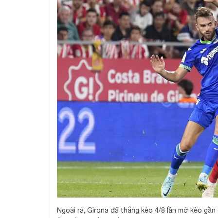
Ngoài ra, Girona đã thắng kèo 4/8 lần mở kèo gần