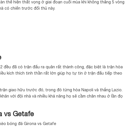
àn thể hiện thất vọng ở giai đoạn cuối mùa khi không thắng 5 vòng
nhà có chiến trước đối thủ này.
e
2 đều đã có trận đấu ra quân rất thành công, đặc biệt là trận hòa
u kích thích tinh thần rất lớn giúp họ tự tin ở trận đấu tiếp theo
trận giao hữu trước đó, trong đó từng hòa Napoli và thắng Lazio.
ó khăn với đội nhà và nhiều khả năng họ sẽ cầm chân nhau ở lần đọ
a vs Getafe