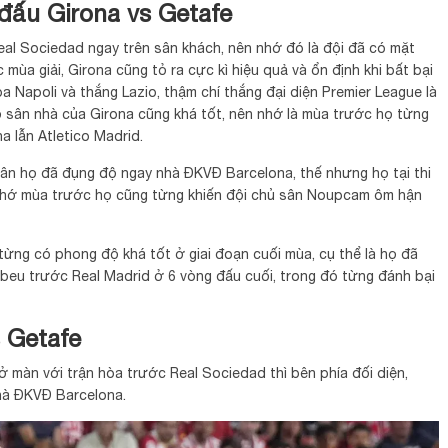
 đấu
Girona vs Getafe
eal Sociedad ngay trên sân khách, nên nhớ đó là đội đã có mặt
mùa giải, Girona cũng tỏ ra cực kì hiệu quả và ổn định khi bất bại
òa Napoli và thắng Lazio, thậm chí thắng đại diện Premier League là
độ sân nhà của Girona cũng khá tốt, nên nhớ là mùa trước họ từng
a lẫn Atletico Madrid.
uân họ đã đụng độ ngay nhà ĐKVĐ Barcelona, thế nhưng họ tại thi
n nhớ mùa trước họ cũng từng khiến đội chủ sân Noupcam ôm hận
ừng có phong độ khá tốt ở giai đoạn cuối mùa, cụ thể là họ đã
nabeu trước Real Madrid ở 6 vòng đấu cuối, trong đó từng đánh bại
s Getafe
 màn với trận hòa trước Real Sociedad thì bên phía đối diện,
hà ĐKVĐ Barcelona.