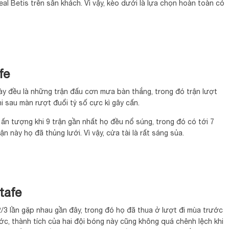
al Betis trên sân khách. Vì vậy, kèo dưới là lựa chọn hoàn toàn có
fe
ày đều là những trận đấu cơn mưa bàn thắng, trong đó trận lượt
i sau màn rượt đuổi tỷ số cực kì gây cấn.
 ấn tượng khi 9 trận gần nhất họ đều nổ súng, trong đó có tới 7
ận này họ đã thủng lưới. Vì vậy, cửa tài là rất sáng sủa.
tafe
/3 lần gặp nhau gần đây, trong đó họ đã thua ở lượt đi mùa trước
ớc, thành tích của hai đội bóng này cũng không quá chênh lệch khi