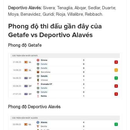
Deportivo Alavés:
Sivera; Tenaglia, Abqar, Sedlar, Duarte;
Moya, Benavidez, Guridi; Rioja, Villalibre, Rebbach.
Phong độ thi đấu gần đây của
Getafe vs
Deportivo Alavés
Phong độ Getafe
Phong độ
Deportivo Alavés