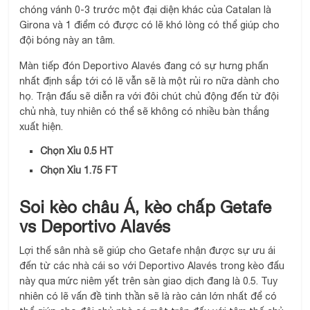
chóng vánh 0-3 trước một đại diện khác của Catalan là
Girona và 1 điểm có được có lẽ khó lòng có thể giúp cho
đội bóng này an tâm.
Màn tiếp đón Deportivo Alavés đang có sự hưng phấn
nhất định sắp tới có lẽ vẫn sẽ là một rủi ro nữa dành cho
họ. Trận đấu sẽ diễn ra với đôi chút chủ động đến từ đội
chủ nhà, tuy nhiên có thể sẽ không có nhiều bàn thắng
xuất hiện.
Chọn Xỉu 0.5 HT
Chọn Xỉu 1.75 FT
Soi kèo châu Á, kèo chấp Getafe
vs Deportivo Alavés
Lợi thế sân nhà sẽ giúp cho Getafe nhận được sự ưu ái
đến từ các nhà cái so với Deportivo Alavés trong kèo đấu
này qua mức niêm yết trên sàn giao dịch đang là 0.5. Tuy
nhiên có lẽ vấn đề tinh thần sẽ là rào cản lớn nhất để có