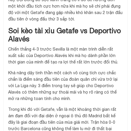
một khởi đầu tích cực hơn nữa khi mà họ sẽ chỉ phải đụng
độ với một Getafe đang gặp nhiều khó khăn sau 2 trận đấu
đầu tiên ở vòng đấu thứ 3 sắp tới.
Soi kèo
tài xỉu Getafe vs Deportivo
Alavés
Chiến thắng 4-3 trước Sevilla là một màn trình diễn rất
xuất sắc của Deportivo Alavés khi mà họ dành phần lớn
thời gian của mình để tạo ra lợi thế rất lớn trước đối thủ.
Khả năng dậy tinh thần một cách vô cùng tích cực chắc
chắn là điểm sáng đầu tiên của đoàn quân chỉ vừa trở lại
với La Liga này. 3 điểm trong tay sẽ giúp cho Deportivo
Alavés có thêm những sự thoải mái và họ rõ ràng có thể
mở ra những toan tính cho mình.
Trong khi đó với Getafe, vẫn là một khoảng thời gian rất
ảm đạm đối với đại diện ở ngoại ô thủ đô Madrid bất kể
đây là giai đoạn đầu tiên của mùa giải mới. Trận hòa 0-0
trước Barcelona cũng không thể làm lu mờ đi thất bại