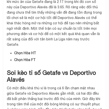
khi mức ăn của Getafe đang là 2.17 trong khi đó con số
này của Deportivo Alavés đã là 3.65. Rõ ràng việc đối thủ
đang chưa thể tìm thấy những vấn đề đang tồn đọng trong
lối chơi sẽ là một cơ hội tốt để Deportivo Alavés có thể
khai thác hòng mở ra những cơ hội để tạo nên những bất
ngờ nhất định. Một thế trận có sự chuẩn bị tốt trên mọi
phương diện và cơ hội để có một kết quả khả quan vẫn là
rất sáng của đối với tân binh La Liga năm nay trước
Getafe.
Chọn Hòa HT
Chọn Hòa FT
Soi kèo tỉ số Getafe vs Deportivo
Alavés
Có một điều khá thú vị là trong cả 6 lần chạm mặt nhau
giữa Getafe và Deportivo Alavés gần nhất, cả hai đội đều
đã bất phân thắng bại trước đối thủ của mình. Giờ đây khi
trong tâm thế của một đội bóng không có sự thuyết phục