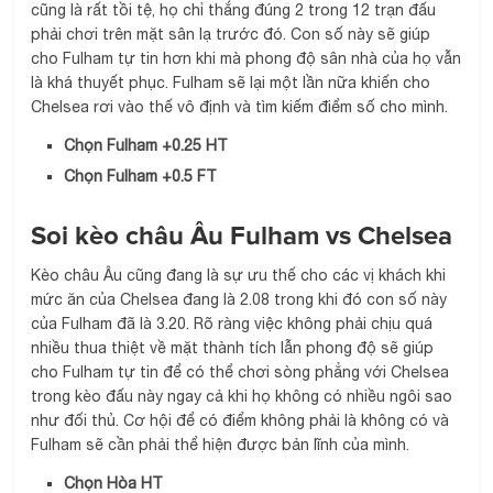
cũng là rất tồi tệ, họ chỉ thắng đúng 2 trong 12 trạn đấu
phải chơi trên mặt sân lạ trước đó. Con số này sẽ giúp
cho Fulham tự tin hơn khi mà phong độ sân nhà của họ vẫn
là khá thuyết phục. Fulham sẽ lại một lần nữa khiến cho
Chelsea rơi vào thế vô định và tìm kiếm điểm số cho mình.
Chọn Fulham +0.25 HT
Chọn Fulham +0.5 FT
Soi kèo châu Âu Fulham vs Chelsea
Kèo châu Âu cũng đang là sự ưu thế cho các vị khách khi
mức ăn của Chelsea đang là 2.08 trong khi đó con số này
của Fulham đã là 3.20. Rõ ràng việc không phải chịu quá
nhiều thua thiệt về mặt thành tích lẫn phong độ sẽ giúp
cho Fulham tự tin để có thể chơi sòng phẳng với Chelsea
trong kèo đấu này ngay cả khi họ không có nhiều ngôi sao
như đối thủ. Cơ hội để có điểm không phải là không có và
Fulham sẽ cần phải thể hiện được bản lĩnh của mình.
Chọn Hòa HT