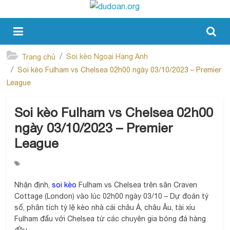
Soi kèo Ngoại Hạng Anh
Trang chủ
Soi kèo Fulham vs Chelsea 02h00 ngày 03/10/2023 – Premier
League
Soi kèo Fulham vs Chelsea 02h00
ngày 03/10/2023 – Premier
League
Nhận định,
soi kèo
Fulham vs Chelsea trên sân Craven
Cottage (London) vào lúc 02h00 ngày 03/10 – Dự đoán tỷ
số, phân tích tỷ lệ kèo nhà cái châu Á, châu Âu, tài xỉu
Fulham đấu với Chelsea từ các chuyên gia bóng đá hàng