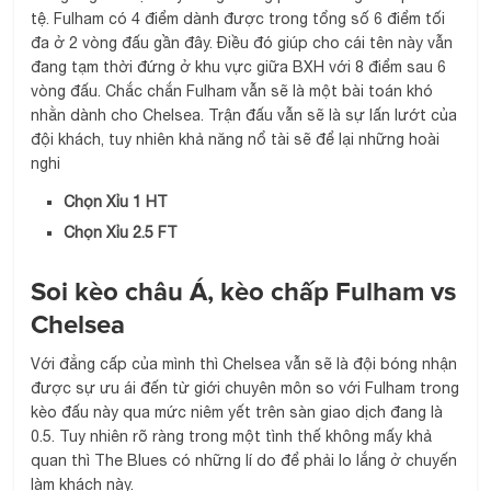
tệ. Fulham có 4 điểm dành được trong tổng số 6 điểm tối
đa ở 2 vòng đấu gần đây. Điều đó giúp cho cái tên này vẫn
đang tạm thời đứng ở khu vực giữa BXH với 8 điểm sau 6
vòng đấu. Chắc chắn Fulham vẫn sẽ là một bài toán khó
nhằn dành cho Chelsea. Trận đấu vẫn sẽ là sự lấn lướt của
đội khách, tuy nhiên khả năng nổ tài sẽ để lại những hoài
nghi
Chọn Xỉu 1 HT
Chọn Xỉu 2.5 FT
Soi kèo châu Á, kèo chấp Fulham vs
Chelsea
Với đẳng cấp của mình thì Chelsea vẫn sẽ là đội bóng nhận
được sự ưu ái đến từ giới chuyên môn so với Fulham trong
kèo đấu này qua mức niêm yết trên sàn giao dịch đang là
0.5. Tuy nhiên rõ ràng trong một tình thế không mấy khả
quan thì The Blues có những lí do để phải lo lắng ở chuyến
làm khách này.