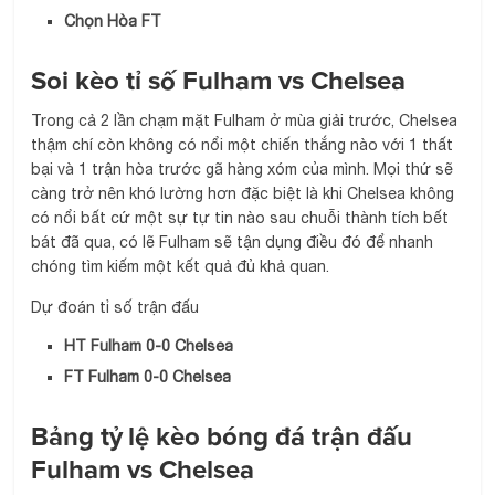
Chọn Hòa FT
Soi kèo tỉ số Fulham vs Chelsea
Trong cả 2 lần chạm mặt Fulham ở mùa giải trước, Chelsea
thậm chí còn không có nổi một chiến thắng nào với 1 thất
bại và 1 trận hòa trước gã hàng xóm của mình. Mọi thứ sẽ
càng trở nên khó lường hơn đặc biệt là khi Chelsea không
có nổi bất cứ một sự tự tin nào sau chuỗi thành tích bết
bát đã qua, có lẽ Fulham sẽ tận dụng điều đó để nhanh
chóng tìm kiếm một kết quả đủ khả quan.
Dự đoán tỉ số trận đấu
HT Fulham 0-0 Chelsea
FT Fulham 0-0 Chelsea
Bảng tỷ lệ kèo bóng đá trận đấu
Fulham vs Chelsea