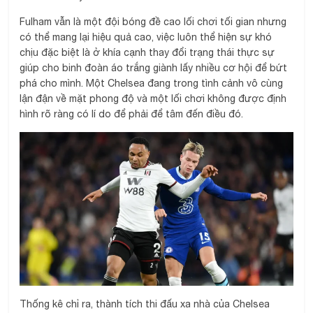
Fulham vẫn là một đội bóng đề cao lối chơi tối gian nhưng
có thể mang lại hiệu quả cao, việc luôn thể hiện sự khó
chịu đặc biệt là ở khía cạnh thay đổi trạng thái thực sự
giúp cho binh đoàn áo trắng giành lấy nhiều cơ hội để bứt
phá cho mình. Một Chelsea đang trong tình cảnh vô cùng
lận đận về mặt phong độ và một lối chơi không được định
hình rõ ràng có lí do để phải để tâm đến điều đó.
Thống kê chỉ ra, thành tích thi đấu xa nhà của Chelsea