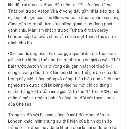
khi đã trải qua giai đoạn đầu tiên tại EPL vô cùng tệ hại.
Thất bại trước Aston Villa ở vòng đấu gần nhất tiếp tục là
sự bạc nhược của The Blues và có lẽ đoàn quân này cũng
đang dần tỏ ra bất lực với những gì mà mình đang phải
gánh chịu. Màn làm khách trước Fulham ở trận derby
London sắp tới chắc chắn vẫn sẽ là một thách thức nữa
dành cho họ.
Chelsea dường như thực sự gặp quá nhiều bài toán nan
giải mà họ không thể nào tìm ra phương án giải quyết. Thất
bại trước Aston Villa ở vòng đấu gần nhất với tỉ số 0-1
cũng là vòng đấu thứ 3 liên tiếp không thể ghi bàn của đội
bóng này. Một hàng công vô cùng thiếu hiệu quả và lối chơi
nghèo nàn được đổi lại bằng việc họ mới chỉ có đúng 1
chiến thắng kể từ đầu mùa giải. Vị trí thứ 14 trên BXH chắc
chắn là một sự cảnh tỉnh vô cùng lớn đối với tham vọng
của Chelsea.
Trong khi đó với Fulham, cũng là một đội bóng đến từ
London khác, nhìn chung sự thể hiện của binh đoàn áo
trắng ở giai đoạn này đang không phải là cái gì đó quá tồi