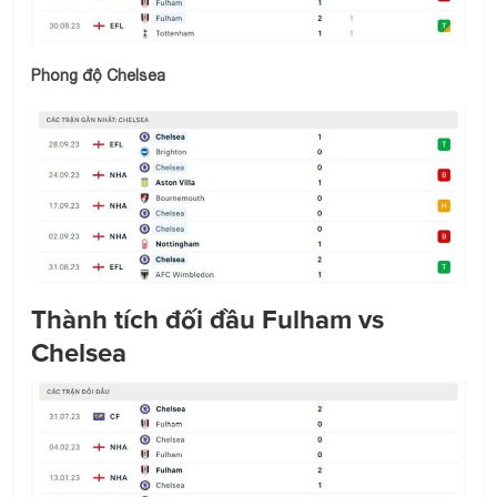
Phong độ Chelsea
Thành tích đối đầu Fulham vs
Chelsea