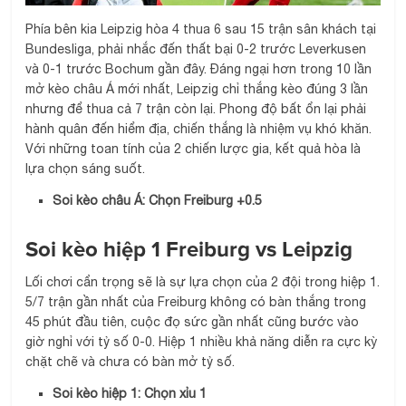
Phía bên kia Leipzig hòa 4 thua 6 sau 15 trận sân khách tại
Bundesliga, phải nhắc đến thất bại 0-2 trước Leverkusen
và 0-1 trước Bochum gần đây. Đáng ngại hơn trong 10 lần
mở kèo châu Á mới nhất, Leipzig chỉ thắng kèo đúng 3 lần
nhưng để thua cả 7 trận còn lại. Phong độ bất ổn lại phải
hành quân đến hiểm địa, chiến thắng là nhiệm vụ khó khăn.
Với những toan tính của 2 chiến lược gia, kết quả hòa là
lựa chọn sáng suốt.
Soi kèo châu Á: Chọn Freiburg
+0.5
Soi kèo hiệp 1 Freiburg vs Leipzig
Lối chơi cẩn trọng sẽ là sự lựa chọn của 2 đội trong hiệp 1.
5/7 trận gần nhất của Freiburg không có bàn thắng trong
45 phút đầu tiên, cuộc đọ sức gần nhất cũng bước vào
giờ nghỉ với tỷ số 0-0. Hiệp 1 nhiều khả năng diễn ra cực kỳ
chặt chẽ và chưa có bàn mở tỷ số.
Soi kèo hiệp 1: Chọn xỉu
1