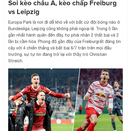
Soi kèo châu Á, kèo chấp Freiburg
vs Leipzig
Europa Park là nơi đi dễ khó về với bất cứ đội bóng nào ở
Bundesliga, Leipzig cũng không phải ngoại lệ. Trong 5 lần
gần nhất hành quân đến đây, họ phải nhận 2 thất bại và 2
lần bị cầm hòa. Phong độ gần đây của Freiburgrất đáng tin
cậy với 4 chiến thắng và bất bại 6/7 trận trên mọi đấu
trường, sự tự tin đang trở lại với thầy trò Christian
Streich.