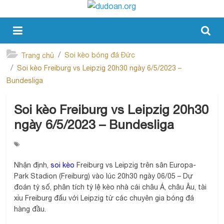
Soi kèo bóng đá Đức
Trang chủ
Soi kèo Freiburg vs Leipzig 20h30 ngày 6/5/2023 –
Bundesliga
Soi kèo Freiburg vs Leipzig 20h30
ngày 6/5/2023 – Bundesliga
Nhận định,
soi kèo
Freiburg vs Leipzig trên sân Europa-
Park Stadion (Freiburg) vào lúc 20h30 ngày 06/05 – Dự
đoán tỷ số, phân tích tỷ lệ kèo nhà cái châu Á, châu Âu, tài
xỉu Freiburg đấu với Leipzig từ các chuyên gia bóng đá
hàng đầu.