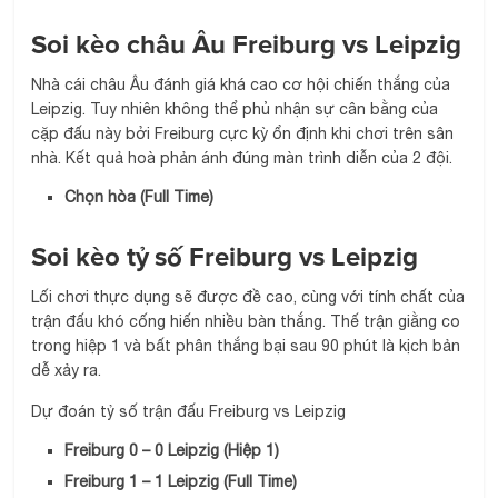
Soi kèo châu Âu Freiburg vs Leipzig
Nhà cái châu Âu đánh giá khá cao cơ hội chiến thắng của
Leipzig. Tuy nhiên không thể phủ nhận sự cân bằng của
cặp đấu này bởi Freiburg cực kỳ ổn định khi chơi trên sân
nhà. Kết quả hoà phản ánh đúng màn trình diễn của 2 đội.
Chọn h
òa
(Full Time)
Soi kèo tỷ số Freiburg vs Leipzig
Lối chơi thực dụng sẽ được đề cao, cùng với tính chất của
trận đấu khó cống hiến nhiều bàn thắng. Thế trận giằng co
trong hiệp 1 và bất phân thắng bại sau 90 phút là kịch bản
dễ xảy ra.
Dự đoán tỷ số trận đấu Freiburg vs Leipzig
Freiburg 0 – 0 Leipzig (Hiệp 1)
Freiburg 1 –
1
Leipzig (Full Time)