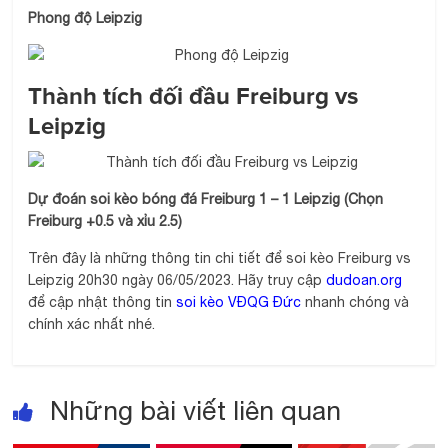
Phong độ Leipzig
Thành tích đối đầu Freiburg vs
Leipzig
Dự đoán soi kèo bóng đá Freiburg 1
–
1
Leipzig (Chọn
Freiburg
+0.5
và xỉu
2.5
)
Trên đây là những thông tin chi tiết để soi kèo Freiburg vs
Leipzig 20h30 ngày 06/05/2023. Hãy truy cập
dudoan.org
để cập nhật thông tin
soi kèo VĐQG Đức
nhanh chóng và
chính xác nhất nhé.
Những bài viết liên quan