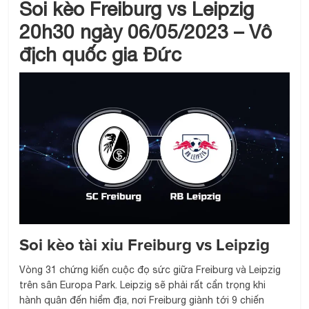
Soi kèo Freiburg vs Leipzig
20h30 ngày 06/05/2023 – Vô
địch quốc gia Đức
Soi kèo tài xỉu Freiburg vs Leipzig
Vòng 31 chứng kiến cuộc đọ sức giữa Freiburg và Leipzig
trên sân Europa Park. Leipzig sẽ phải rất cẩn trọng khi
hành quân đến hiểm địa, nơi Freiburg giành tới 9 chiến