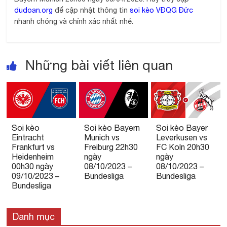
dudoan.org
để cập nhật thông tin
soi kèo VĐQG Đức
nhanh chóng và chính xác nhất nhé.
Những bài viết liên quan
Soi kèo
Soi kèo Bayern
Soi kèo Bayer
Eintracht
Munich vs
Leverkusen vs
Frankfurt vs
Freiburg 22h30
FC Koln 20h30
Heidenheim
ngày
ngày
00h30 ngày
08/10/2023 –
08/10/2023 –
09/10/2023 –
Bundesliga
Bundesliga
Bundesliga
Danh mục