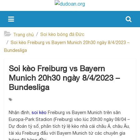
Soi kèo bóng đá Đức
Trang chủ
Soi kèo Freiburg vs Bayern Munich 20h30 ngày 8/4/2023 –
Bundesliga
Soi kèo Freiburg vs Bayern
Munich 20h30 ngày 8/4/2023 –
Bundesliga
Nhận định,
soi kèo
Freiburg vs Bayern Munich trên sân
Europa-Park Stadion (Freiburg)
vào lúc 20h30 ngày 08/04 –
Dự đoán tỷ số, phân tích tỷ lệ kèo nhà cái châu Á, châu Âu,
tài xỉu Freiburg đấu với Bayern Munich từ các chuyên gia