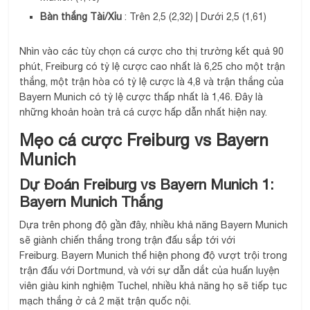
Bàn thắng Tài/Xỉu
: Trên 2,5 (2,32) | Dưới 2,5 (1,61)
Nhìn vào các tùy chọn cá cược cho thị trường kết quả 90
phút, Freiburg có tỷ lệ cược cao nhất là 6,25 cho một trận
thắng, một trận hòa có tỷ lệ cược là 4,8 và trận thắng của
Bayern Munich có tỷ lệ cược thấp nhất là 1,46. Đây là
những khoản hoàn trả cá cược hấp dẫn nhất hiện nay.
Mẹo cá cược Freiburg vs Bayern
Munich
Dự Đoán Freiburg vs Bayern Munich 1:
Bayern Munich Thắng
Dựa trên phong độ gần đây, nhiều khả năng Bayern Munich
sẽ giành chiến thắng trong trận đấu sắp tới với
Freiburg. Bayern Munich thể hiện phong độ vượt trội trong
trận đấu với Dortmund, và với sự dẫn dắt của huấn luyện
viên giàu kinh nghiệm Tuchel, nhiều khả năng họ sẽ tiếp tục
mạch thắng ở cả 2 mặt trận quốc nội.