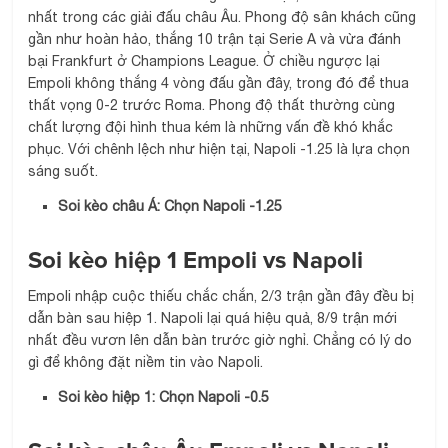
nhất trong các giải đấu châu Âu. Phong độ sân khách cũng
gần như hoàn hảo, thắng 10 trận tại Serie A và vừa đánh
bại Frankfurt ở Champions League. Ở chiều ngược lại
Empoli không thắng 4 vòng đấu gần đây, trong đó để thua
thất vọng 0-2 trước Roma. Phong độ thất thường cùng
chất lượng đội hình thua kém là những vấn đề khó khắc
phục. Với chênh lệch như hiện tại, Napoli -1.25 là lựa chọn
sáng suốt.
Soi kèo châu Á: Chọn Napoli
-1.25
Soi kèo hiệp 1 Empoli vs Napoli
Empoli nhập cuộc thiếu chắc chắn, 2/3 trận gần đây đều bị
dẫn bàn sau hiệp 1. Napoli lại quá hiệu quả, 8/9 trận mới
nhất đều vươn lên dẫn bàn trước giờ nghỉ. Chẳng có lý do
gì để không đặt niềm tin vào Napoli.
Soi kèo hiệp 1: Chọn
Napoli -0.5