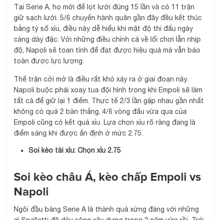
Tại Serie A, họ mới để lọt lưới đúng 15 lần và có 11 trận
giữ sạch lưới. 5/6 chuyến hành quân gần đây đều kết thúc
bằng tỷ số xỉu, điều này dễ hiểu khi mật độ thi đấu ngày
càng dày đặc. Với những điều chỉnh cả về lối chơi lẫn nhịp
độ, Napoli sẽ toan tính để đạt được hiệu quả mà vẫn bảo
toàn được lực lượng.
Thế trận cởi mở là điều rất khó xảy ra ở giai đoạn này.
Napoli buộc phải xoay tua đội hình trong khi Empoli sẽ làm
tất cả để giữ lại 1 điểm. Thực tế 2/3 lần gặp nhau gần nhất
không có quá 2 bàn thắng, 4/6 vòng đấu vừa qua của
Empoli cũng có kết quả xỉu. Lựa chọn xỉu rõ ràng đang là
điểm sáng khi được ấn định ở mức 2.75.
Soi kèo tài xỉu: Chọn xỉu
2.75
Soi kèo châu Á, kèo chấp Empoli vs
Napoli
Ngôi đầu bảng Serie A là thành quả xứng đáng với những
gì Spalletti đã dày công xây dựng trong 2 năm vừa rồi. Trái