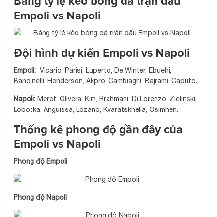
Bảng tỷ lệ kèo bóng đá trận đấu
Empoli vs Napoli
Đội hình dự kiến Empoli vs Napoli
Empoli:
Vicario, Parisi, Luperto, De Winter, Ebuehi,
Bandinelli, Henderson, Akpro, Cambiaghi, Bajrami, Caputo
.
Napoli:
Meret, Olivera, Kim, Rrahmani, Di Lorenzo, Zielinski,
Lobotka, Anguissa, Lozano, Kvaratskhelia, Osimhen.
Thống kê phong độ gần đây của
Empoli vs Napoli
Phong độ Empoli
Phong độ Napoli