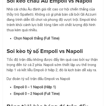
Soi kèo châu Âu Empoli vs Napoli
Nhà cái châu Âu đánh giá rất cao cơ hội chiến thắng của
thầy trò Spalletti. Không có gì phải bàn cãi bởi Gli Azzurri
đang trình diễn lối chơi và phong độ vượt trội. Empoli khó
tránh khỏi cảnh lực bất tòng tâm với chất lượng đội hình
thua kém quá nhiều.
Chọn Napoli
thắng
(Full Time)
Soi kèo tỷ số Empoli vs Napoli
Tốc độ trận đấu không được đẩy lên quá cao bởi sự thận
trọng đến từ cả 2 phía. Napoli sớm thiết lập ưu thế trong
hiệp 1 và kết liễu Empoli ở hiệp 2, đó là kịch bản dễ xảy ra.
Dự đoán tỷ số trận đấu Empoli vs Napoli
Empoli 0 –
1
Napoli (Hiệp 1)
Empoli
0
–
2
Napoli (Full Time)