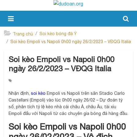
Soi kèo bóng đá Ý
Trang chủ
Soi kèo Empoli vs Napoli 0h00 ngày 26/2/2023 – VĐQG Italia
Soi kèo Empoli vs Napoli 0h00
ngày 26/2/2023 – VĐQG Italia
Nhận định,
soi kèo
Empoli vs Napoli trên sân Stadio Carlo
Castellani (Empoli) vào lúc 0h00 ngày 26/02 – Dự đoán tỷ
số, phân tích tỷ lệ kèo nhà cái châu Á, châu Âu, tài xỉu
Empoli đấu với Napoli từ các chuyên gia bóng đá hàng đầu.
Soi kèo Empoli vs Napoli 0h00
ngày 26/02/2023 – Vô địch