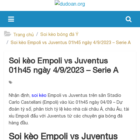
Soi kèo bóng đá Ý
Trang chủ
Soi kèo Empoli vs Juventus 01h45 ngày 4/9/2023 – Serie A
Soi kèo Empoli vs Juventus
01h45 ngày 4/9/2023 – Serie A
Nhận định,
soi kèo
Empoli vs Juventus trên sân
Stadio
Carlo Castellani (Empoli)
vào lúc 01h45 ngày 04/09 – Dự
đoán tỷ số, phân tích tỷ lệ kèo nhà cái châu Á, châu Âu, tài
xỉu Empoli đấu với Juventus từ các chuyên gia bóng đá
hàng đầu.
Soi kèo Empoli vs Juventus