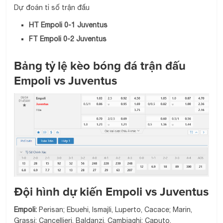
Dự đoán tỉ số trận đấu
HT Empoli 0-1 Juventus
FT Empoli 0-2 Juventus
Bảng tỷ lệ kèo bóng đá trận đấu
Empoli vs Juventus
Đội hình dự kiến Empoli vs Juventus
Empoli:
Perisan; Ebuehi, Ismajli, Luperto, Cacace; Marin,
Grassi; Cancellieri, Baldanzi, Cambiaghi; Caputo.