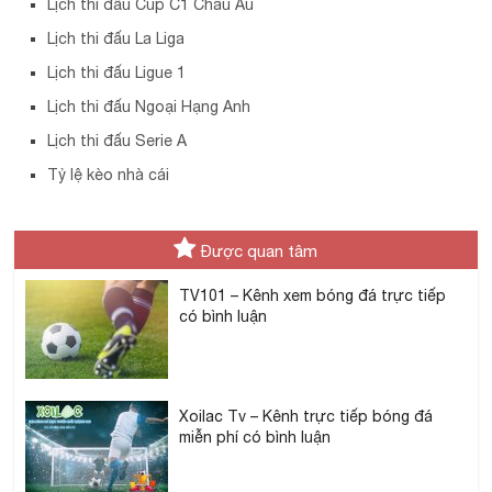
Lịch thi đấu Cúp C1 Châu Âu
Lịch thi đấu La Liga
Lịch thi đấu Ligue 1
Lịch thi đấu Ngoại Hạng Anh
Lịch thi đấu Serie A
Tỷ lệ kèo nhà cái
Được quan tâm
TV101 – Kênh xem bóng đá trực tiếp
có bình luận
Xoilac Tv – Kênh trực tiếp bóng đá
miễn phí có bình luận