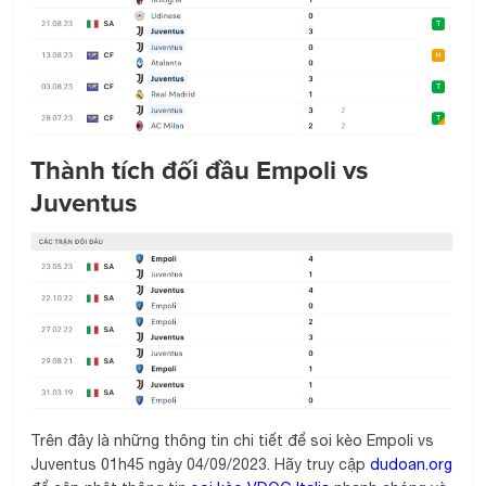
Thành tích đối đầu Empoli vs
Juventus
Trên đây là những thông tin chi tiết để soi kèo Empoli vs
Juventus 01h45 ngày 04/09/2023. Hãy truy cập
dudoan.org