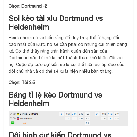
Chọn: Dortmund -2
Soi kèo tài xỉu Dortmund vs
Heidenheim
Heidenheim có vẻ hiểu rằng để duy trì vị thế ở hạng đấu
cao nhất của Đức, họ sẽ cần phải có những cải thiện đáng
kể. Có thể thấy rằng trận hành quân đến sân của
Dortmund sắp tới sẽ là một thách thức khó khăn đối với
họ. Cuộc đọ sức dự kiến sẽ là sự thể hiện sự áp đảo của
đội chủ nhà và có thể sẽ xuất hiện nhiều bàn thắng.
Chọn: Tài 3.5
Bảng tỉ lệ kèo Dortmund vs
Heidenheim
Đội hình dự kiến Dortmund vs