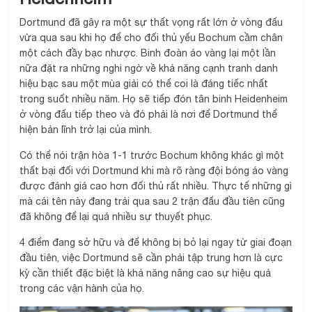
Dortmund đã gây ra một sự thất vọng rất lớn ở vòng đấu
vừa qua sau khi họ để cho đối thủ yếu Bochum cầm chân
một cách đầy bạc nhược. Binh đoàn áo vàng lại một lần
nữa đặt ra những nghi ngờ về khả năng cạnh tranh danh
hiệu bạc sau một mùa giải có thể coi là đáng tiếc nhất
trong suốt nhiều năm. Họ sẽ tiếp đón tân binh Heidenheim
ở vòng đấu tiếp theo và đó phải là nơi để Dortmund thể
hiện bản lĩnh trở lại của mình.
Có thể nói trận hòa 1-1 trước Bochum không khác gì một
thất bại đối với Dortmund khi mà rõ ràng đội bóng áo vàng
được đánh giá cao hơn đối thủ rất nhiều. Thực tế những gì
mà cái tên này đang trải qua sau 2 trận đấu đầu tiên cũng
đã không để lại quá nhiều sự thuyết phục.
4 điểm đang sở hữu và để không bị bỏ lại ngay từ giai đoạn
đầu tiên, việc Dortmund sẽ cần phải tập trung hơn là cực
kỳ cần thiết đặc biệt là khả năng nâng cao sự hiệu quả
trong các vận hành của họ.