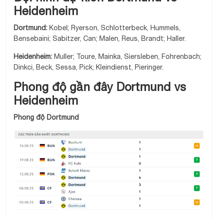
Heidenheim
Dortmund:
Kobel; Ryerson, Schlotterbeck, Hummels,
Bensebaini; Sabitzer, Can; Malen, Reus, Brandt; Haller.
Heidenheim:
Muller; Toure, Mainka, Siersleben, Fohrenbach;
Dinkci, Beck, Sessa, Pick; Kleindienst, Pieringer.
Phong độ gần đây Dortmund vs
Heidenheim
Phong độ Dortmund