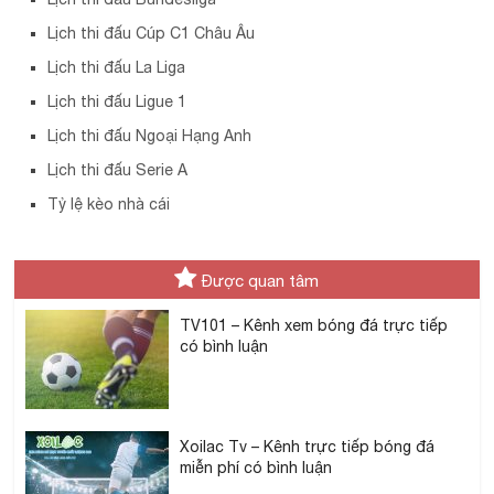
Lịch thi đấu Cúp C1 Châu Âu
Lịch thi đấu La Liga
Lịch thi đấu Ligue 1
Lịch thi đấu Ngoại Hạng Anh
Lịch thi đấu Serie A
Tỷ lệ kèo nhà cái
Được quan tâm
TV101 – Kênh xem bóng đá trực tiếp
có bình luận
Xoilac Tv – Kênh trực tiếp bóng đá
miễn phí có bình luận