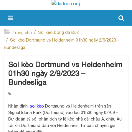
Soi kèo bóng đá Đức
Trang chủ
Soi kèo Dortmund vs Heidenheim 01h30 ngày 2/9/2023 –
Bundesliga
Soi kèo Dortmund vs Heidenheim
01h30 ngày 2/9/2023 –
Bundesliga
Nhận định,
soi kèo
Dortmund vs Heidenheim trên sân
Signal Iduna Park (Dortmund) vào lúc 01h30 ngày 02/09 –
Dự đoán tỷ số, phân tích tỷ lệ kèo nhà cái châu Á, châu Âu,
tài xỉu Dortmund đấu với Heidenheim từ các chuyên gia