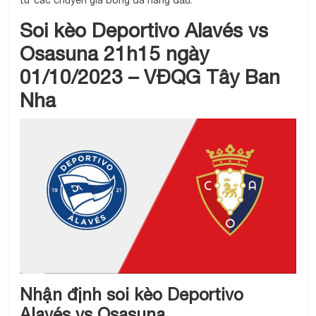
từ các chuyên gia bóng đá hàng đầu.
Soi kèo Deportivo Alavés vs
Osasuna 21h15 ngày
01/10/2023 – VĐQG Tây Ban
Nha
Nhận định soi kèo Deportivo
Alavés vs Osasuna