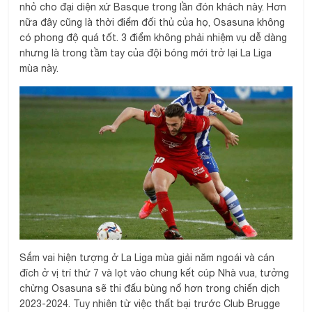
nhỏ cho đại diện xứ Basque trong lần đón khách này. Hơn
nữa đây cũng là thời điểm đối thủ của họ, Osasuna không
có phong độ quá tốt. 3 điểm không phải nhiệm vụ dễ dàng
nhưng là trong tầm tay của đội bóng mới trở lại La Liga
mùa này.
Sắm vai hiện tượng ở La Liga mùa giải năm ngoái và cán
đích ở vị trí thứ 7 và lọt vào chung kết cúp Nhà vua, tưởng
chừng Osasuna sẽ thi đấu bùng nổ hơn trong chiến dịch
2023-2024. Tuy nhiên từ việc thất bại trước Club Brugge