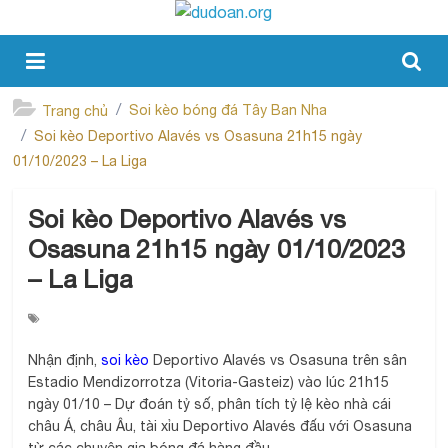
Soi kèo bóng đá Tây Ban Nha
Trang chủ
Soi kèo Deportivo Alavés vs Osasuna 21h15 ngày
01/10/2023 – La Liga
Soi kèo Deportivo Alavés vs
Osasuna 21h15 ngày 01/10/2023
– La Liga
Nhận định,
soi kèo
Deportivo Alavés vs Osasuna trên sân
Estadio Mendizorrotza (Vitoria-Gasteiz) vào lúc 21h15
ngày 01/10 – Dự đoán tỷ số, phân tích tỷ lệ kèo nhà cái
châu Á, châu Âu, tài xỉu Deportivo Alavés đấu với Osasuna