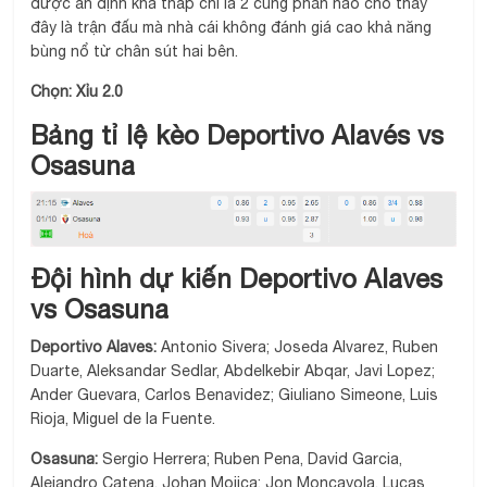
được ấn định khá thấp chỉ là 2 cũng phần nào cho thấy
đây là trận đấu mà nhà cái không đánh giá cao khả năng
bùng nổ từ chân sút hai bên.
Chọn: Xỉu 2.0
Bảng tỉ lệ kèo Deportivo Alavés vs
Osasuna
Đội hình dự kiến Deportivo Alaves
vs Osasuna
Deportivo Alaves:
Antonio Sivera; Joseda Alvarez, Ruben
Duarte, Aleksandar Sedlar, Abdelkebir Abqar, Javi Lopez;
Ander Guevara, Carlos Benavidez; Giuliano Simeone, Luis
Rioja, Miguel de la Fuente.
Osasuna:
Sergio Herrera; Ruben Pena, David Garcia,
Alejandro Catena, Johan Mojica; Jon Moncayola, Lucas