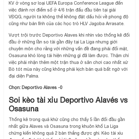
KV ở vòng sơ loại UEFA Europa Conference League đến
việc đánh rơi điểm số ở 4/6 trận đấu đầu tiên tại giải
VĐQG, người ta không thể không đặt dấu hỏi về phong độ
cũng như bản lĩnh của các học trò HLV Jagoba Arrasate.
Vượt trội trước Deportivo Alaves khi nhìn vào thống kê đối
đầu ở những lần so tài gần đây tại La Liga nhưng giới
chuyên môn cho rằng với những vấn đề đang phải đối mặt,
Osasuna khó lòng tái hiện những gì đã làm được. Thậm chí
việc phải nhận thêm một trận thua ở sân chơi cao nhất xứ
Bò tót mùa này cũng không phải kịch bản quá bất ngờ với
đại diện Palma.
Chọn: Deportivo Alaves -0
Soi kèo tài xỉu Deportivo Alavés vs
Osasuna
Thống kê trong quá khứ cũng cho thấy 5 lần đối đầu gần
nhất giữa Alaves và Osasuna trong khuôn khổ La Liga
chứng kiến không quá 2 bàn thắng được ghi. Kèo tài xỉu