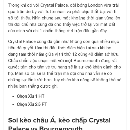
Trong khi đó với Crystal Palace, đội bóng London vừa trải
qua trận derby với Tottenham và phải chịu thất bại với tỉ
số tối thiểu. Nhìn chung sau một khoảng thời gian vùng lên
thì đội chủ nhà cũng đã cho thấy việc trở lại với mặt đất
của mình với chỉ 1 chiến thắng ở 4 trận đấu gần đây.
Crystal Palace cũng đã gần như không còn quá nhiều mục
tiêu để quyết tâm thi đấu thời điểm hiện tại sau khi họ
đang tạm thời nắm giữa vị trí thứ 12 cùng 40 điểm sở hữu.
Chắc chắn việc chạm mặt với một Bournemouth đang rất
quyết tâm cho tấm vé trụ hạng sẽ là sự khó khăn dành cho
họ. Màn so tài sẽ là thế trận mà đội chủ nhà vẫn sẽ có
những sự lấn lướt hơn, tuy nhiên khả năng sẽ không thể có
nhiều bàn thắng được ghi.
Chọn Xỉu 1 HT
Chọn Xỉu 2.5 FT
Soi kèo châu Á, kèo chấp Crystal
Palace vs Bournemouth