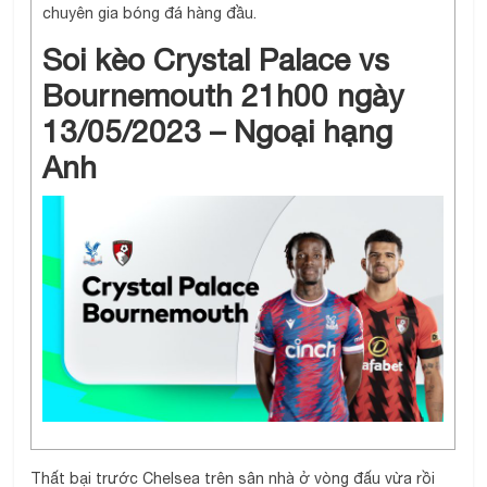
chuyên gia bóng đá hàng đầu.
Soi kèo Crystal Palace vs
Bournemouth 21h00 ngày
13/05/2023 – Ngoại hạng
Anh
Thất bại trước Chelsea trên sân nhà ở vòng đấu vừa rồi