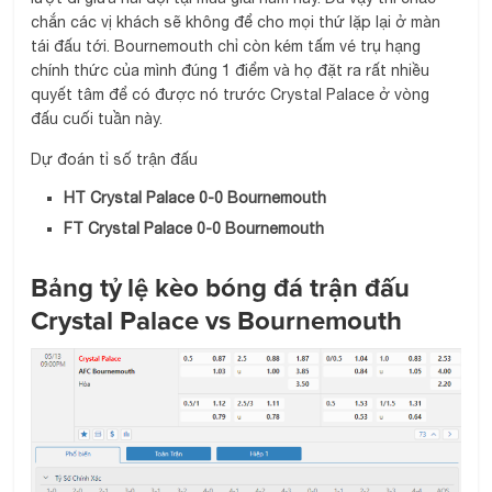
chắn các vị khách sẽ không để cho mọi thứ lặp lại ở màn
tái đấu tới. Bournemouth chỉ còn kém tấm vé trụ hạng
chính thức của mình đúng 1 điểm và họ đặt ra rất nhiều
quyết tâm để có được nó trước Crystal Palace ở vòng
đấu cuối tuần này.
Dự đoán tỉ số trận đấu
HT Crystal Palace 0-0 Bournemouth
FT Crystal Palace 0-0 Bournemouth
Bảng tỷ lệ kèo bóng đá trận đấu
Crystal Palace vs Bournemouth