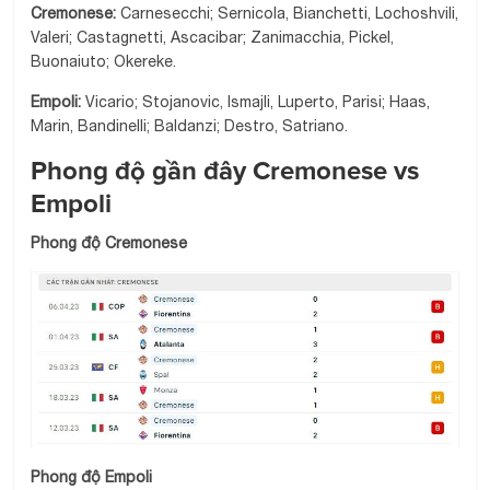
Cremonese:
Carnesecchi; Sernicola, Bianchetti, Lochoshvili,
Valeri; Castagnetti, Ascacibar; Zanimacchia, Pickel,
Buonaiuto; Okereke.
Empoli:
Vicario; Stojanovic, Ismajli, Luperto, Parisi; Haas,
Marin, Bandinelli; Baldanzi; Destro, Satriano.
Phong độ gần đây Cremonese vs
Empoli
Phong độ Cremonese
Phong độ Empoli