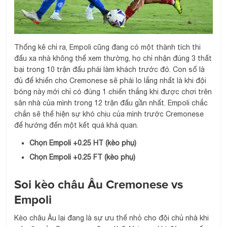
Thống kê chỉ ra, Empoli cũng đang có một thành tích thi
đấu xa nhà không thể xem thường, họ chỉ nhận đúng 3 thất
bại trong 10 trận đấu phải làm khách trước đó. Con số là
đủ để khiến cho Cremonese sẽ phải lo lắng nhất là khi đội
bóng này mới chỉ có đúng 1 chiến thắng khi được chơi trên
sân nhà của mình trong 12 trận đấu gần nhất. Empoli chắc
chắn sẽ thể hiện sự khó chịu của mình trước Cremonese
để hướng đến một kết quả khả quan.
Chọn Empoli +0.25 HT (kèo phụ)
Chọn Empoli +0.25 FT (kèo phụ)
Soi kèo châu Âu Cremonese vs
Empoli
Kèo châu Âu lại đang là sự ưu thế nhỏ cho đội chủ nhà khi