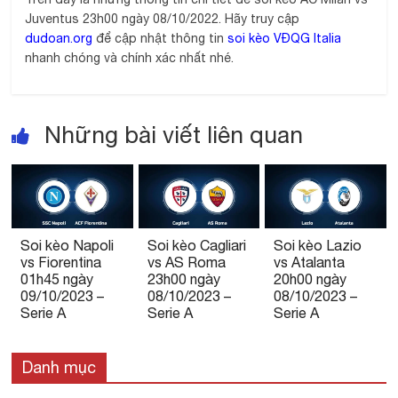
Juventus 23h00 ngày 08/10/2022. Hãy truy cập
dudoan.org
để cập nhật thông tin
soi kèo VĐQG Italia
nhanh chóng và chính xác nhất nhé.
Những bài viết liên quan
Soi kèo Napoli
Soi kèo Cagliari
Soi kèo Lazio
vs Fiorentina
vs AS Roma
vs Atalanta
01h45 ngày
23h00 ngày
20h00 ngày
09/10/2023 –
08/10/2023 –
08/10/2023 –
Serie A
Serie A
Serie A
Danh mục