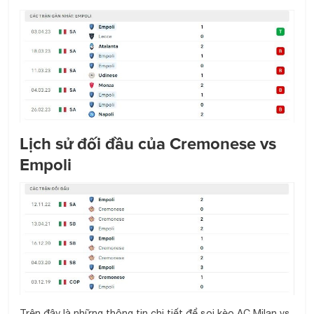
Lịch sử đối đầu của Cremonese vs
Empoli
Trên đây là những thông tin chi tiết để soi kèo AC Milan vs