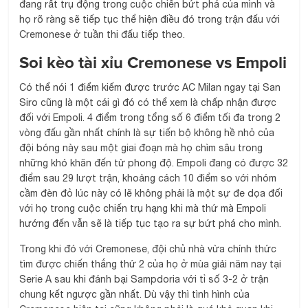
đang rất trụ động trong cuộc chiến bứt phá của mình và
họ rõ ràng sẽ tiếp tục thể hiện điều đó trong trận đấu với
Cremonese ở tuần thi đấu tiếp theo.
Soi kèo
tài xỉu Cremonese vs Empoli
Có thể nói 1 điểm kiếm được trước AC Milan ngay tại San
Siro cũng là một cái gì đó có thể xem là chấp nhận được
đối với Empoli. 4 điểm trong tổng số 6 điểm tối đa trong 2
vòng đấu gần nhất chính là sự tiến bộ không hề nhỏ của
đội bóng này sau một giai đoạn mà họ chìm sâu trong
những khó khăn đến từ phong độ. Empoli đang có được 32
điểm sau 29 lượt trận, khoảng cách 10 điểm so với nhóm
cầm đèn đỏ lúc này có lẽ không phải là một sự đe dọa đối
với họ trong cuộc chiến trụ hạng khi mà thứ mà Empoli
hướng đến vẫn sẽ là tiếp tục tạo ra sự bứt phá cho mình.
Trong khi đó với Cremonese, đội chủ nhà vừa chính thức
tìm được chiến thắng thứ 2 của họ ở mùa giải năm nay tại
Serie A sau khi đánh bại Sampdoria với tỉ số 3-2 ở trận
chung kết ngược gần nhất. Dù vậy thì tình hình của