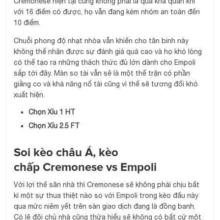
Cremonese hiện tại cũng không phải là quá khả quan khi
với 16 điểm có được, họ vẫn đang kém nhóm an toàn đến
10 điểm.
Chuỗi phong độ nhạt nhòa vẫn khiến cho tân binh này
không thể nhận được sự đánh giá quá cao và họ khó lòng
có thể tạo ra những thách thức đủ lớn dành cho Empoli
sắp tới đây. Màn so tài vẫn sẽ là một thế trận có phần
giằng co và khả năng nổ tài cũng vì thế sẽ tương đối khó
xuất hiện.
Chọn Xỉu 1 HT
Chọn Xỉu 2.5 FT
Soi kèo châu Á, kèo
chấp Cremonese vs Empoli
Với lợi thế sân nhà thì Cremonese sẽ không phải chịu bất
kì một sự thua thiệt nào so với Empoli trong kèo đấu này
qua mức niêm yết trên sàn giao dịch đang là đồng banh.
Có lẽ đội chủ nhà cũng thừa hiểu sẽ không có bất cứ một