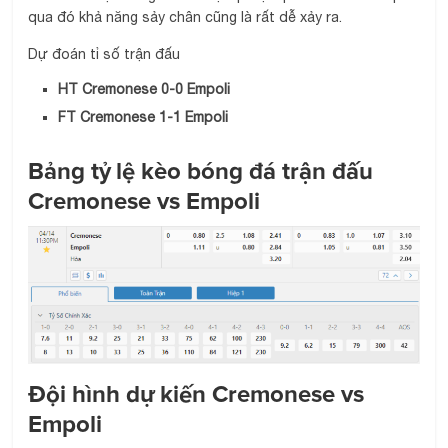
qua đó khả năng sảy chân cũng là rất dễ xảy ra.
Dự đoán tỉ số trận đấu
HT Cremonese 0-0 Empoli
FT Cremonese 1-1 Empoli
Bảng tỷ lệ kèo bóng đá trận đấu
Cremonese vs Empoli
Đội hình dự kiến Cremonese vs
Empoli