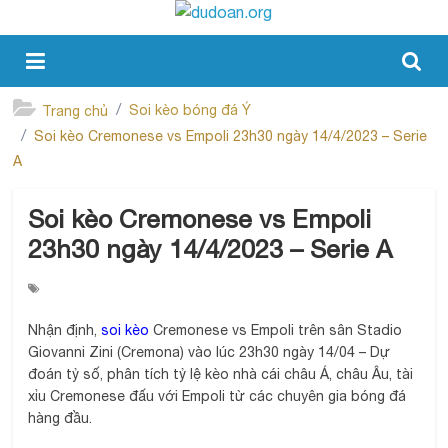
Soi kèo bóng đá Ý
Trang chủ
Soi kèo Cremonese vs Empoli 23h30 ngày 14/4/2023 – Serie
A
Soi kèo Cremonese vs Empoli
23h30 ngày 14/4/2023 – Serie A
Nhận định,
soi kèo
Cremonese vs Empoli trên sân Stadio
Giovanni Zini (Cremona) vào lúc 23h30 ngày 14/04 – Dự
đoán tỷ số, phân tích tỷ lệ kèo nhà cái châu Á, châu Âu, tài
xỉu Cremonese đấu với Empoli từ các chuyên gia bóng đá
hàng đầu.