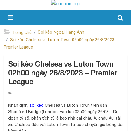
Soi kèo Ngoại Hạng Anh
Trang chủ
Soi kèo Chelsea vs Luton Town 02h00 ngày 26/8/2023 –
Premier League
Soi kèo Chelsea vs Luton Town
02h00 ngày 26/8/2023 – Premier
League
Nhận định,
soi kèo
Chelsea vs Luton Town trên sân
Stamford Bridge (London) vào lúc 02h00 ngày 26/08 – Dự
đoán tỷ số, phân tích tỷ lệ kèo nhà cái châu Á, châu Âu, tài
xỉu Chelsea đấu với Luton Town từ các chuyên gia bóng đá