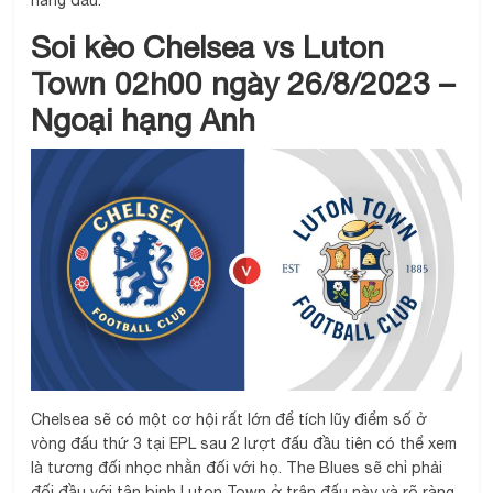
hàng đầu.
Soi kèo Chelsea vs Luton
Town 02h00 ngày 26/8/2023 –
Ngoại hạng Anh
Chelsea sẽ có một cơ hội rất lớn để tích lũy điểm số ở
vòng đấu thứ 3 tại EPL sau 2 lượt đấu đầu tiên có thể xem
là tương đối nhọc nhằn đối với họ. The Blues sẽ chỉ phải
đối đầu với tân binh Luton Town ở trận đấu này và rõ ràng