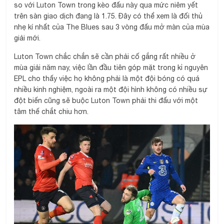
so với Luton Town trong kèo đấu này qua mức niêm yết
trên sàn giao dịch đang là 1.75. Đây có thể xem là đối thủ
nhẹ kí nhất của The Blues sau 3 vòng đấu mở màn của mùa
giải mới.
Luton Town chắc chắn sẽ cần phải cố gắng rất nhiều ở
mùa giải năm nay, việc lần đầu tiên góp mặt trong kỉ nguyên
EPL cho thấy việc họ không phải là một đội bóng có quá
nhiều kinh nghiệm, ngoài ra một đội hình không có nhiều sự
đột biến cũng sẽ buộc Luton Town phải thi đấu với một
tâm thế chắt chiu hơn.