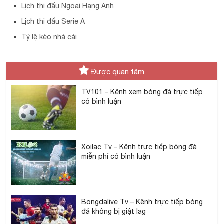
Lịch thi đấu Ngoại Hạng Anh
Lịch thi đấu Serie A
Tỷ lệ kèo nhà cái
Được quan tâm
TV101 – Kênh xem bóng đá trực tiếp
có bình luận
Xoilac Tv – Kênh trực tiếp bóng đá
miễn phí có bình luận
Bongdalive Tv – Kênh trực tiếp bóng
đá không bị giật lag