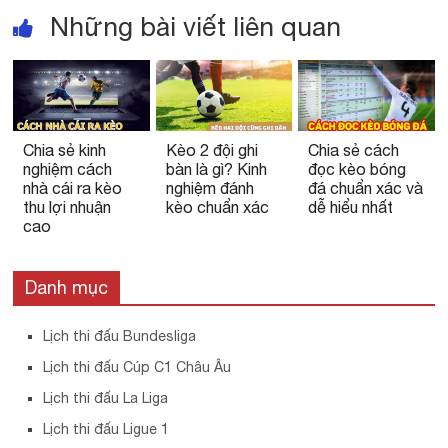
Những bài viết liên quan
Chia sẻ kinh
Kèo 2 đội ghi
Chia sẻ cách
nghiệm cách
bàn là gì? Kinh
đọc kèo bóng
nhà cái ra kèo
nghiệm đánh
đá chuẩn xác và
thu lợi nhuận
kèo chuẩn xác
dễ hiểu nhất
cao
Danh mục
Lịch thi đấu Bundesliga
Lịch thi đấu Cúp C1 Châu Âu
Lịch thi đấu La Liga
Lịch thi đấu Ligue 1