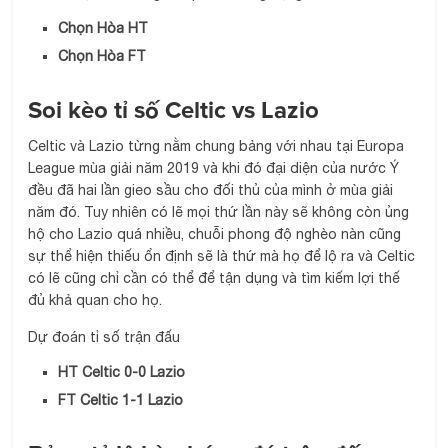
Chọn Hòa HT
Chọn Hòa FT
Soi kèo tỉ số Celtic vs Lazio
Celtic và Lazio từng nằm chung bảng với nhau tại Europa
League mùa giải năm 2019 và khi đó đại diện của nước Ý
đều đã hai lần gieo sầu cho đối thủ của mình ở mùa giải
năm đó. Tuy nhiên có lẽ mọi thứ lần này sẽ không còn ủng
hộ cho Lazio quá nhiều, chuỗi phong độ nghèo nàn cũng
sự thể hiện thiếu ổn định sẽ là thứ mà họ để lộ ra và Celtic
có lẽ cũng chỉ cần có thể để tận dụng và tìm kiếm lợi thế
đủ khả quan cho họ.
Dự đoán tỉ số trận đấu
HT Celtic 0-0 Lazio
FT Celtic 1-1 Lazio