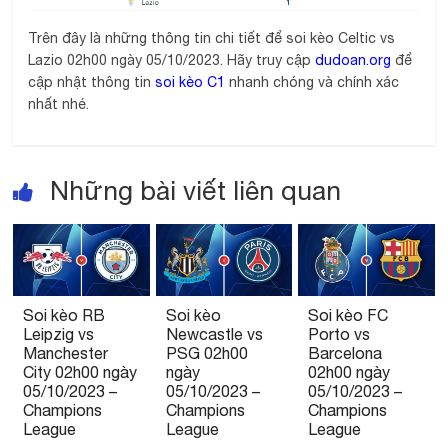
Trên đây là những thông tin chi tiết để soi kèo Celtic vs
Lazio 02h00 ngày 05/10/2023. Hãy truy cập
dudoan.org
để
cập nhật thông tin
soi kèo C1
nhanh chóng và chính xác
nhất nhé.
Những bài viết liên quan
Soi kèo RB
Soi kèo
Soi kèo FC
Leipzig vs
Newcastle vs
Porto vs
Manchester
PSG 02h00
Barcelona
City 02h00 ngày
ngày
02h00 ngày
05/10/2023 –
05/10/2023 –
05/10/2023 –
Champions
Champions
Champions
League
League
League