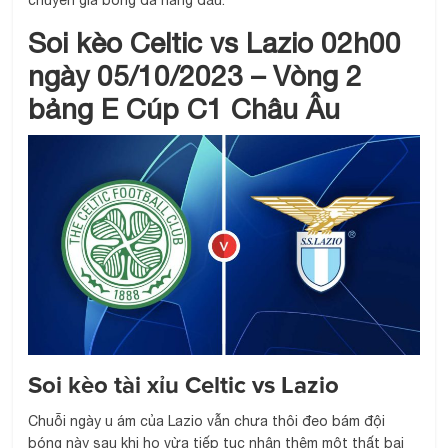
chuyên gia bóng đá hàng đầu.
Soi kèo Celtic vs Lazio 02h00
ngày 05/10/2023 – Vòng 2
bảng E Cúp C1 Châu Âu
Soi kèo
tài xỉu Celtic vs Lazio
Chuỗi ngày u ám của Lazio vẫn chưa thôi đeo bám đội
bóng này sau khi họ vừa tiếp tục nhận thêm một thất bại