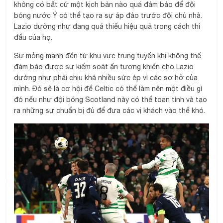
không có bất cứ một kịch bản nào quá đảm bảo để đội
bóng nước Ý có thể tạo ra sự áp đảo trước đội chủ nhà.
Lazio dường như đang quá thiếu hiệu quả trong cách thi
đấu của họ.
Sự mỏng manh đến từ khu vực trung tuyến khi không thể
đảm bảo được sự kiểm soát ấn tượng khiến cho Lazio
dường như phải chịu khá nhiều sức ép vì các sơ hở của
mình. Đó sẽ là cơ hội để Celtic có thể làm nên một điều gì
đó nếu như đội bóng Scotland này có thể toan tính và tạo
ra những sự chuẩn bị đủ để đưa các vị khách vào thế khó.