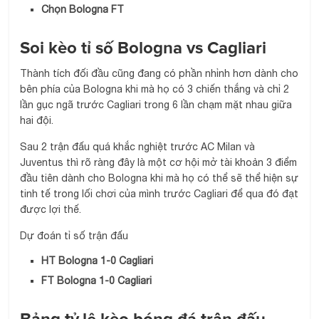
Chọn Bologna FT
Soi kèo tỉ số Bologna vs Cagliari
Thành tích đối đầu cũng đang có phần nhỉnh hơn dành cho
bên phía của Bologna khi mà họ có 3 chiến thắng và chỉ 2
lần gục ngã trước Cagliari trong 6 lần chạm mặt nhau giữa
hai đội.
Sau 2 trận đấu quá khắc nghiệt trước AC Milan và
Juventus thì rõ ràng đây là một cơ hội mở tài khoản 3 điểm
đầu tiên dành cho Bologna khi mà họ có thể sẽ thể hiện sự
tinh tế trong lối chơi của mình trước Cagliari để qua đó đạt
được lợi thế.
Dự đoán tỉ số trận đấu
HT Bologna 1-0 Cagliari
FT Bologna 1-0 Cagliari