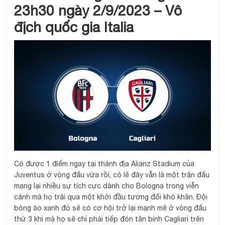
23h30 ngày 2/9/2023 – Vô
địch quốc gia Italia
Có được 1 điểm ngay tại thánh địa Alianz Stadium của
Juventus ở vòng đấu vừa rồi, có lẽ đây vẫn là một trận đấu
mang lại nhiều sự tích cực dành cho Bologna trong viễn
cảnh mà họ trải qua một khởi đầu tương đối khó khăn. Đội
bóng áo xanh đỏ sẽ có cơ hội trở lại mạnh mẽ ở vòng đấu
thứ 3 khi mà họ sẽ chỉ phải tiếp đón tân binh Cagliari trên