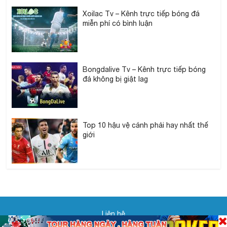
Xoilac Tv – Kênh trực tiếp bóng đá
miễn phí có bình luận
Bongdalive Tv – Kênh trực tiếp bóng
đá không bị giật lag
Top 10 hậu vệ cánh phải hay nhất thế
giới
Liên hệ
Copyright © 2022
. All rights reserved.