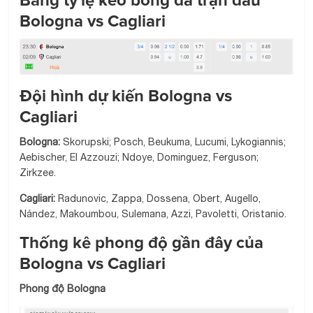
Bảng tỷ lệ kèo bóng đá trận đấu
Bologna vs Cagliari
Đội hình dự kiến Bologna vs
Cagliari
Bologna:
Skorupski; Posch, Beukuma, Lucumi, Lykogiannis;
Aebischer, El Azzouzi; Ndoye, Dominguez, Ferguson;
Zirkzee.
Cagliari:
Radunovic, Zappa, Dossena, Obert, Augello,
Nández, Makoumbou, Sulemana, Azzi, Pavoletti, Oristanio.
Thống kê phong độ gần đây của
Bologna vs Cagliari
Phong độ Bologna