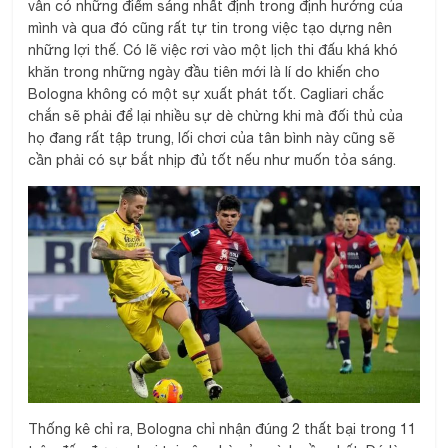
vẫn có những điểm sáng nhất định trong định hướng của
mình và qua đó cũng rất tự tin trong việc tạo dựng nên
những lợi thế. Có lẽ việc rơi vào một lịch thi đấu khá khó
khăn trong những ngày đầu tiên mới là lí do khiến cho
Bologna không có một sự xuất phát tốt. Cagliari chắc
chắn sẽ phải để lại nhiều sự dè chừng khi mà đối thủ của
họ đang rất tập trung, lối chơi của tân bình này cũng sẽ
cần phải có sự bắt nhịp đủ tốt nếu như muốn tỏa sáng.
Thống kê chỉ ra, Bologna chỉ nhận đúng 2 thất bại trong 11