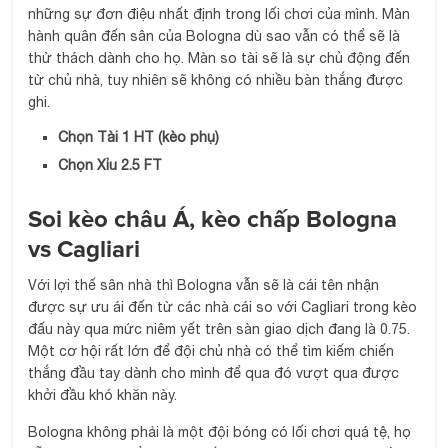
những sự đơn điệu nhất định trong lối chơi của mình. Màn
hành quân đến sân của Bologna dù sao vẫn có thể sẽ là
thử thách dành cho họ. Màn so tài sẽ là sự chủ động đến
từ chủ nhà, tuy nhiên sẽ không có nhiều bàn thắng được
ghi.
Chọn Tài 1 HT (kèo phụ)
Chọn Xỉu 2.5 FT
Soi kèo châu Á, kèo chấp Bologna
vs Cagliari
Với lợi thế sân nhà thì Bologna vẫn sẽ là cái tên nhận
được sự ưu ái đến từ các nhà cái so với Cagliari trong kèo
đấu này qua mức niêm yết trên sàn giao dịch đang là 0.75.
Một cơ hội rất lớn để đội chủ nhà có thể tìm kiếm chiến
thắng đầu tay dành cho mình để qua đó vượt qua được
khởi đầu khó khăn này.
Bologna không phải là một đội bóng có lối chơi quá tệ, họ