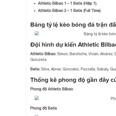
Athletic Bilbao
1
–
1
Betis
(Hiệp 1).
Athletic Bilbao
2
– 1 Betis
(Full Time).
Bảng tỷ lệ kèo bóng đá trận đấu
Đội hình dự kiến Athletic Bilba
Athletic Bilbao:
Simon, Berchiche, Vivian, Alvarez, 
Guruzeta.
Betis:
Silva, Abner, Gonzalez, Pezzella, Sabaly, Gua
Thống kê phong độ gần đây của
Phong độ Athletic Bilbao
Phong độ Betis