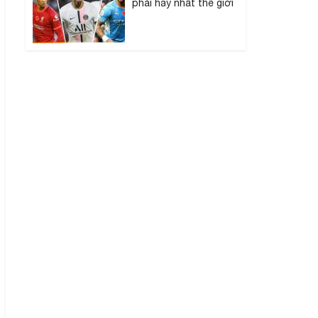
phải hay nhất thế giới