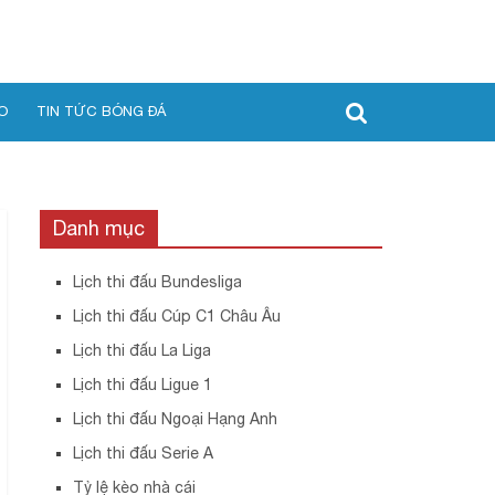
O
TIN TỨC BÓNG ĐÁ
Danh mục
Lịch thi đấu Bundesliga
Lịch thi đấu Cúp C1 Châu Âu
Lịch thi đấu La Liga
Lịch thi đấu Ligue 1
Lịch thi đấu Ngoại Hạng Anh
Lịch thi đấu Serie A
Tỷ lệ kèo nhà cái