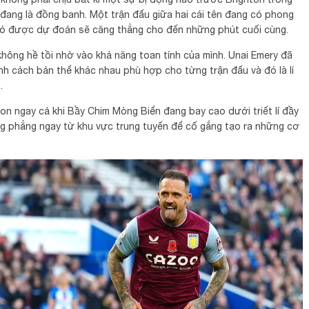
 đang là đồng banh. Một trận đấu giữa hai cái tên đang có phong
ắn nó được dự đoán sẽ căng thẳng cho đến những phút cuối cùng.
không hề tồi nhờ vào khả năng toan tính của mình. Unai Emery đã
nh cách bản thể khác nhau phù hợp cho từng trận đấu và đó là lí
.
hton ngay cả khi Bầy Chim Mòng Biển đang bay cao dưới triết lí đầy
òng phẳng ngay từ khu vực trung tuyến để cố gắng tạo ra những cơ