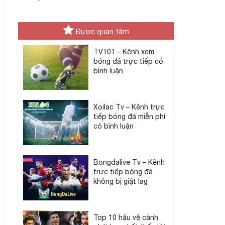
Được quan tâm
TV101 – Kênh xem
bóng đá trực tiếp có
bình luận
Xoilac Tv – Kênh trực
tiếp bóng đá miễn phí
có bình luận
Bongdalive Tv – Kênh
trực tiếp bóng đá
không bị giật lag
Top 10 hậu vệ cánh