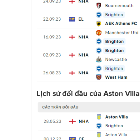
Lịch sử đối đầu của Aston Vill