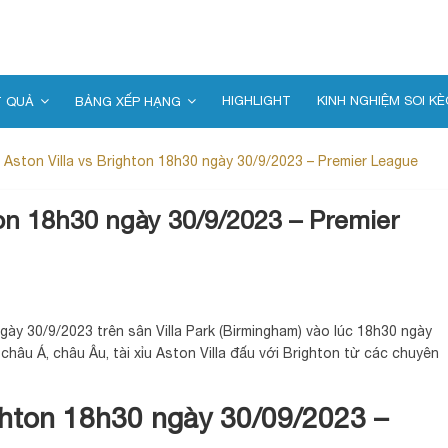
HIGHLIGHT
KINH NGHIỆM SOI KÈ
T QUẢ
BẢNG XẾP HẠNG
 Aston Villa vs Brighton 18h30 ngày 30/9/2023 – Premier League
ton 18h30 ngày 30/9/2023 – Premier
gày 30/9/2023 trên sân Villa Park (Birmingham) vào lúc 18h30 ngày
 châu Á, châu Âu, tài xỉu Aston Villa đấu với Brighton từ các chuyên
ighton 18h30 ngày 30/09/2023 –