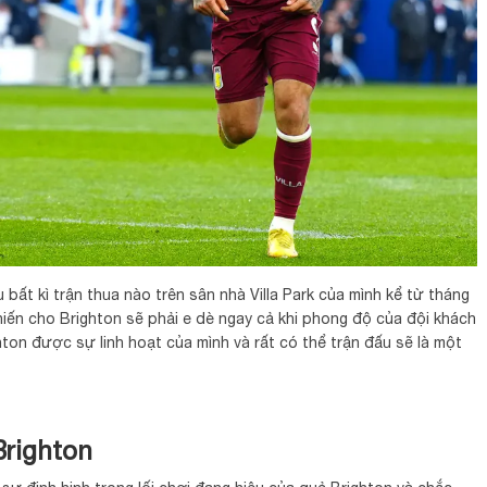
 bất kì trận thua nào trên sân nhà Villa Park của mình kể từ tháng
khiến cho Brighton sẽ phải e dè ngay cả khi phong độ của đội khách
hton được sự linh hoạt của mình và rất có thể trận đấu sẽ là một
 Brighton