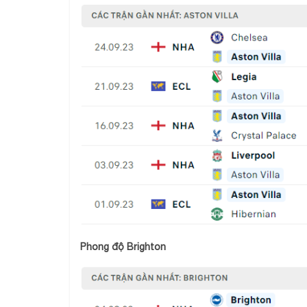
Phong độ Brighton