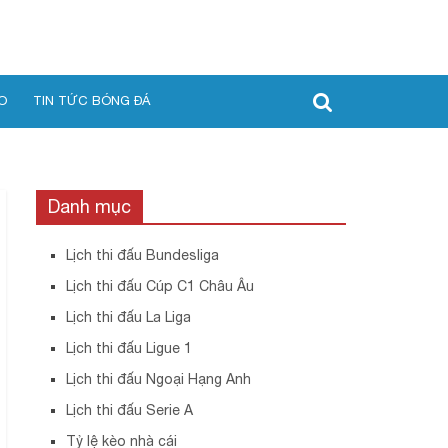
O
TIN TỨC BÓNG ĐÁ
Danh mục
Lịch thi đấu Bundesliga
Lịch thi đấu Cúp C1 Châu Âu
Lịch thi đấu La Liga
Lịch thi đấu Ligue 1
Lịch thi đấu Ngoại Hạng Anh
Lịch thi đấu Serie A
Tỷ lệ kèo nhà cái