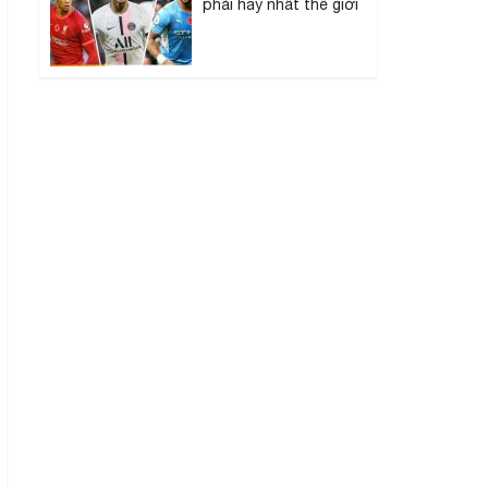
phải hay nhất thế giới