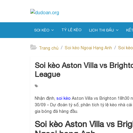
TỶ LỆ KÈO
SOI KÈO
LỊCH THI ĐẤU
KẾ
Soi kèo Ngoại Hạng Anh
Soi kèo
Trang chủ
Soi kèo Aston Villa vs Brigh
League
Nhận định,
soi kèo
Aston Villa vs Brighton 18h30 n
30/09 – Dự đoán tỷ số, phân tích tỷ lệ kèo nhà cái
gia bóng đá hàng đầu.
Soi kèo Aston Villa vs Br