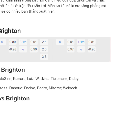
̀u sự định hịnh trong lối chơi đang hiệu của quả Brighton và chắc
 lấn át ở trận đấu sắp tới. Màn so tài sẽ là sự sòng phẳng mà
sẽ có nhiều bàn thắng xuất hiện.
 Brighton
s Brighton
McGinn, Kamara, Luiz, Watkins, Tielemans, Diaby.
Gross, Dahoud; Enciso, Pedro, Mitoma; Welbeck.
vs Brighton