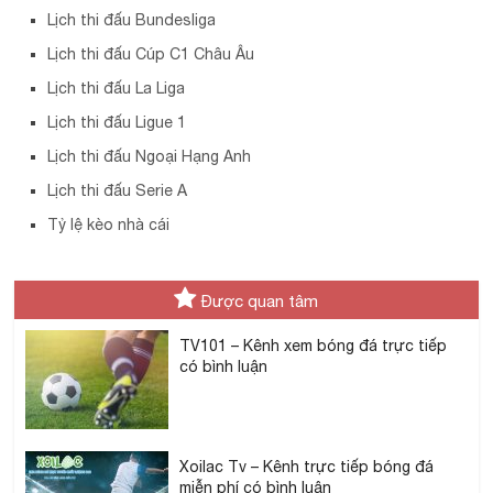
Lịch thi đấu Bundesliga
Lịch thi đấu Cúp C1 Châu Âu
Lịch thi đấu La Liga
Lịch thi đấu Ligue 1
Lịch thi đấu Ngoại Hạng Anh
Lịch thi đấu Serie A
Tỷ lệ kèo nhà cái
Được quan tâm
TV101 – Kênh xem bóng đá trực tiếp
có bình luận
Xoilac Tv – Kênh trực tiếp bóng đá
miễn phí có bình luận