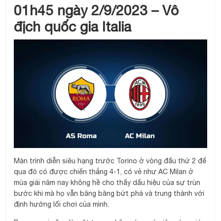
01h45 ngày 2/9/2023 – Vô
địch quốc gia Italia
Màn trình diễn siêu hạng trước Torino ở vòng đấu thứ 2 để
qua đó có được chiến thắng 4-1, có vẻ như AC Milan ở
mùa giải năm nay không hề cho thấy dấu hiệu của sự trùn
bước khi mà họ vẫn băng băng bứt phá và trung thành với
định hướng lối chơi của mình.