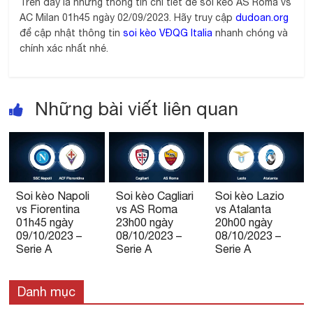
Trên đây là những thông tin chi tiết để soi kèo AS Roma vs
AC Milan 01h45 ngày 02/09/2023. Hãy truy cập
dudoan.org
để cập nhật thông tin
soi kèo VĐQG Italia
nhanh chóng và
chính xác nhất nhé.
Những bài viết liên quan
Soi kèo Napoli
Soi kèo Cagliari
Soi kèo Lazio
vs Fiorentina
vs AS Roma
vs Atalanta
01h45 ngày
23h00 ngày
20h00 ngày
09/10/2023 –
08/10/2023 –
08/10/2023 –
Serie A
Serie A
Serie A
Danh mục