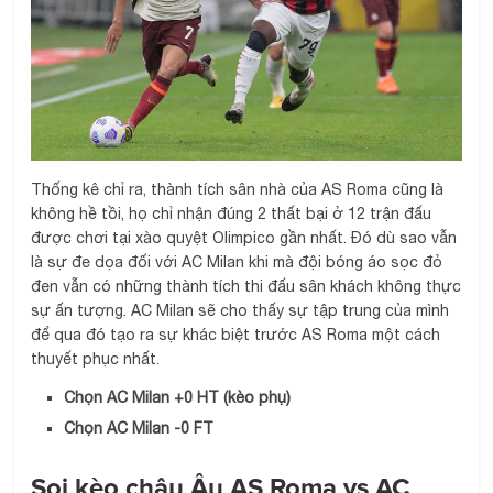
Thống kê chỉ ra, thành tích sân nhà của AS Roma cũng là
không hề tồi, họ chỉ nhận đúng 2 thất bại ở 12 trận đấu
được chơi tại xào quyệt Olimpico gần nhất. Đó dù sao vẫn
là sự đe dọa đối với AC Milan khi mà đội bóng áo sọc đỏ
đen vẫn có những thành tích thi đấu sân khách không thực
sự ấn tượng. AC Milan sẽ cho thấy sự tập trung của mình
để qua đó tạo ra sự khác biệt trước AS Roma một cách
thuyết phục nhất.
Chọn AC Milan +0 HT (kèo phụ)
Chọn AC Milan -0 FT
Soi kèo châu Âu AS Roma vs AC