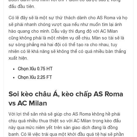
đấu đầu tiên.
Có lẽ đây sẽ là một sự thử thách dành cho AS Roma và họ
sẽ phải nhanh chóng vượt qua nếu như muốn tìm lại ánh
hào quang cho mình. Dẫu vậy thì đụng độ với AC Milan
cũng không phải là một nhiệm vụ dễ chịu. Màn so tài sẽ là
sự sòng phẳng mà hai đội có thể tạo ra cho nhau, tuy
nhiên có lẽ khả năng sẽ không thể có quá nhiều bàn thắng
xuất hiện.
Chọn Xỉu 0.75 HT
Chọn Xỉu 2.25 FT
Soi kèo châu Á, kèo chấp AS Roma
vs AC Milan
Với lợi thế sân nhà sẽ giúp cho AS Roma không hề phải
chịu quá nhiều thua thiệt so với AC Milan trong kèo đấu
này qua mức niêm yết trên sàn giao dịch đang là đồng
banh. Có lẽ việc trải qua một khởi đầu quá tệ hại sẽ phần