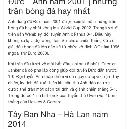
Đức – Anh năm 2001 | những
trận bóng đá hay nhất
Anh đụng độ Đức năm 2001 được xem là một những trận
bóng đá hay nhất vòng loại World Cup 2002. Trong lượt đi
trên sân Wembley, đội tuyển Anh để thua 0-1. Điều này
không xa lạ vì đội bóng Tam Sư chưa chiến thắng Đức ở
giải đấu bóng đá lớn nào kể từ chức vô địch WC năm 1996
(ngoại trừ Euro 2000).
Khi trận đấu lượt về mới bắt đầu, chỉ sau 6 phút, Carsten
Janker đã có pha lập công giúp đội tuyển Đức dẫn trước
1-0. Đội tuyển Anh thấp thỏm vì có nguy cơ bị vỡ trận. Tuy
nhiên, kỳ tích đã xuất hiện khi cầu thủ Anh đảo ngược
được thế trận một cách tài tình và giành chiến thắng 5-1.
Trong đó có 1 cú hat-trick của tuyển thủ Owen và 2 bàn
thắng của Heskey & Gerrard.
Tây Ban Nha – Hà Lan năm
2014