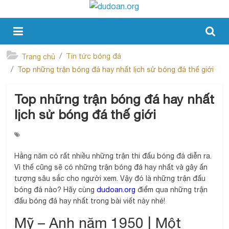
Tin tức bóng đá
Trang chủ
Top những trận bóng đá hay nhất lịch sử bóng đá thế giới
Top những trận bóng đá hay nhất
lịch sử bóng đá thế giới
Hằng năm có rất nhiều những trận thi đấu bóng đá diễn ra.
Vì thế cũng sẽ có những trận bóng đá hay nhất và gây ấn
tượng sâu sắc cho người xem. Vậy đó là những trận đấu
bóng đá nào? Hãy cùng
dudoan.org
điểm qua những trận
đấu bóng đá hay nhất trong bài viết này nhé!
Mỹ – Anh năm 1950 | Một