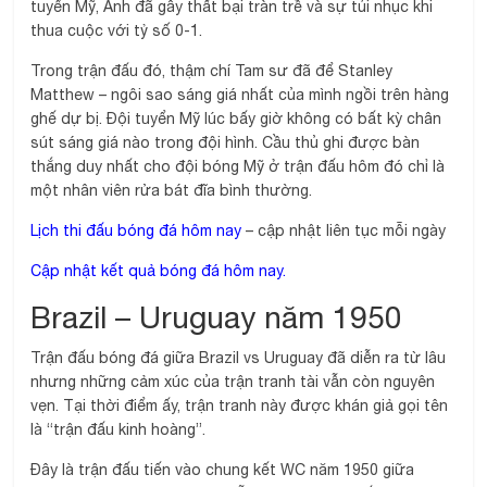
tuyển Mỹ, Anh đã gây thất bại tràn trề và sự tủi nhục khi
thua cuộc với tỷ số 0-1.
Trong trận đấu đó, thậm chí Tam sư đã để Stanley
Matthew – ngôi sao sáng giá nhất của mình ngồi trên hàng
ghế dự bị. Đội tuyển Mỹ lúc bấy giờ không có bất kỳ chân
sút sáng giá nào trong đội hình. Cầu thủ ghi được bàn
thắng duy nhất cho đội bóng Mỹ ở trận đấu hôm đó chỉ là
một nhân viên rửa bát đĩa bình thường.
Lịch thi đấu bóng đá hôm nay
– cập nhật liên tục mỗi ngày
Cập nhật kết quả bóng đá hôm nay.
Brazil – Uruguay năm 1950
Trận đấu bóng đá giữa Brazil vs Uruguay đã diễn ra từ lâu
nhưng những cảm xúc của trận tranh tài vẫn còn nguyên
vẹn. Tại thời điểm ấy, trận tranh này được khán giả gọi tên
là “trận đấu kinh hoàng”.
Đây là trận đấu tiến vào chung kết WC năm 1950 giữa