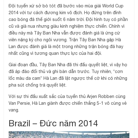
Đội tuyển xứ sở bò tót đã bước vào mùa giải World Cup
2014 với tư cách đương kim vô địch. Họ đứng trên đỉnh
cao bóng đá thế giới suốt 6 năm trời. Đội hình tuy có phần
cũ và già nua nhưng giàu kinh nghiệm thực chiến. Chính vì
điều này mà Tây Ban Nha vẫn được đánh giá là ứng cử
viên nặng ký cho ngôi vương. Trận Tây Ban Nha gặp Hà
Lan được đánh giá là một trong những trận bóng đá hay
nhất cũng vì tương quan thực lực của hai đội.
Giai đoạn đầu, Tây Ban Nha đã thi đấu quyết liệt, vì vậy họ
đã áp đảo đối thủ và ghi bàn dẫn trước. Tuy nhiên, “cơn
lốc màu da cam” Hà Lan đã lật ngược thế cờ khi có những
pha sút chống trả quyết liệt.
Với sự thi đấu xuất sắc của tuyển thủ Arjen Robben cùng
Van Persie, Hà Lan giành được chiến thắng 5-1 vô cùng vẻ
vang.
Brazil – Đức năm 2014