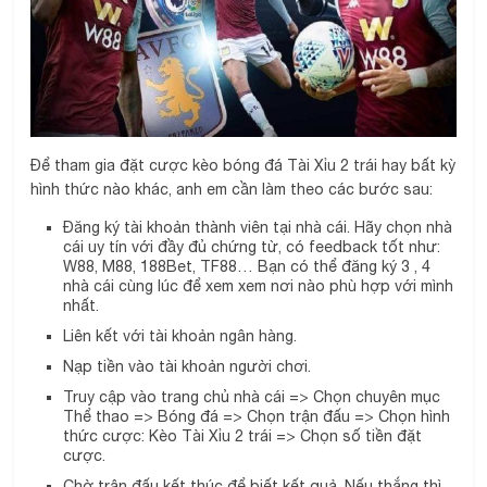
Để tham gia đặt cược kèo bóng đá Tài Xỉu 2 trái hay bất kỳ
hình thức nào khác, anh em cần làm theo các bước sau:
Đăng ký tài khoản thành viên tại nhà cái. Hãy chọn nhà
cái uy tín với đầy đủ chứng từ, có feedback tốt như:
W88, M88, 188Bet, TF88… Bạn có thể đăng ký 3 , 4
nhà cái cùng lúc để xem xem nơi nào phù hợp với mình
nhất.
Liên kết với tài khoản ngân hàng.
Nạp tiền vào tài khoản người chơi.
Truy cập vào trang chủ nhà cái => Chọn chuyên mục
Thể thao => Bóng đá => Chọn trận đấu => Chọn hình
thức cược: Kèo Tài Xỉu 2 trái => Chọn số tiền đặt
cược.
Chờ trận đấu kết thúc để biết kết quả. Nếu thắng thì