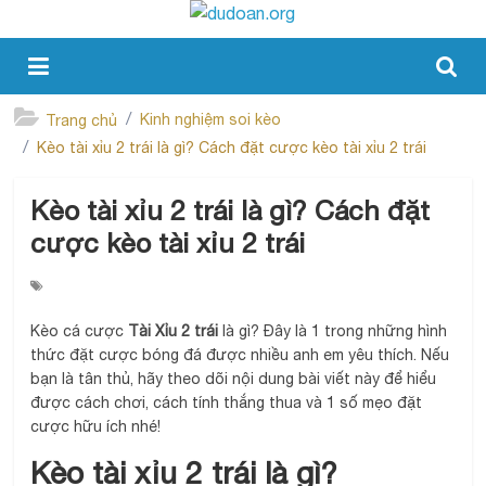
Kinh nghiệm soi kèo
Trang chủ
Kèo tài xỉu 2 trái là gì? Cách đặt cược kèo tài xỉu 2 trái
Kèo tài xỉu 2 trái là gì? Cách đặt
cược kèo tài xỉu 2 trái
Kèo cá cược
Tài Xỉu 2 trái
là gì? Đây là 1 trong những hình
thức đặt cược bóng đá được nhiều anh em yêu thích. Nếu
bạn là tân thủ, hãy theo dõi nội dung bài viết này để hiểu
được cách chơi, cách tính thắng thua và 1 số mẹo đặt
cược hữu ích nhé!
Kèo tài xỉu 2 trái là gì?