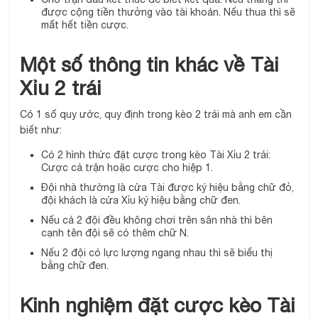
được cộng tiền thưởng vào tài khoản. Nếu thua thì sẽ
mất hết tiền cược.
Một số thông tin khác về Tài
Xỉu 2 trái
Có 1 số quy ước, quy định trong kèo 2 trái mà anh em cần
biết như:
Có 2 hình thức đặt cược trong kèo Tài Xỉu 2 trái:
Cược cả trận hoặc cược cho hiệp 1.
Đội nhà thường là cửa Tài được ký hiệu bằng chữ đỏ,
đội khách là cửa Xỉu ký hiệu bằng chữ đen.
Nếu cả 2 đội đều không chơi trên sân nhà thì bên
cạnh tên đội sẽ có thêm chữ N.
Nếu 2 đội có lực lượng ngang nhau thì sẽ biểu thị
bằng chữ đen.
Kinh nghiệm đặt cược kèo Tài